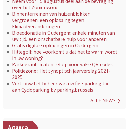
Neem vóór 15 augustus deel aan de bevraging
over het Zoniënwoud
Binnenterreinen van huizenblokken
vergroenen: een oplossing tegen
klimaatveranderingen
Bloeddonatie in Oudergem: enkele minuten van
uw tijd, een onschatbare hulp voor anderen
Gratis digitale opleidingen in Oudergem
Hittegolf: hoe voorkomt u dat het te warm wordt
in uw woning?
Parkeerautomaten: let op voor valse QR-codes
Politiezone : Het synoptisch jaarverslag 2021-
2025
Vertrouw het beheer van uw fietsparking toe
aan Cycloparking by parking.brussels
ALLE NEWS
Agenda