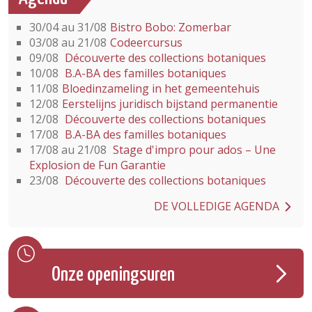
30/04 au 31/08
Bistro Bobo: Zomerbar
03/08 au 21/08
Codeercursus
09/08
Découverte des collections botaniques
10/08
B.A-BA des familles botaniques
11/08
Bloedinzameling in het gemeentehuis
12/08
Eerstelijns juridisch bijstand permanentie
12/08
Découverte des collections botaniques
17/08
B.A-BA des familles botaniques
17/08 au 21/08
Stage d'impro pour ados – Une
Explosion de Fun Garantie
23/08
Découverte des collections botaniques
DE VOLLEDIGE AGENDA
Onze openingsuren