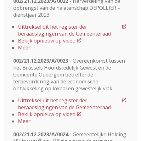
002/21.12.2023/A/0022
- Herverdeling van de
opbrengst van de nalatenschap DEPOLLIER –
dienstjaar 2023
Uittreksel uit het register der
beraadslagingen van de Gemeenteraad
Bekijk opnieuw op video
Meer
002/21.12.2023/A/0023
- Overeenkomst tussen
het Brussels Hoofdstedelijk Gewest en de
Gemeente Oudergem betreffende
terbevordering van de economische
ontwikkeling op lokaal en gewestelijk vlak
Uittreksel uit het register der
beraadslagingen van de Gemeenteraad
Bekijk opnieuw op video
Meer
002/21.12.2023/A/0024
- Gemeentelijke Holding