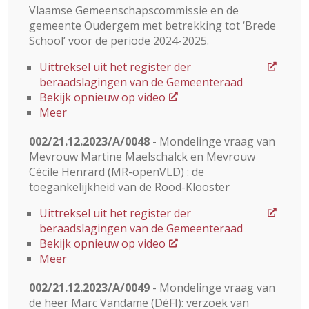
Vlaamse Gemeenschapscommissie en de
gemeente Oudergem met betrekking tot ‘Brede
School’ voor de periode 2024-2025.
Uittreksel uit het register der
beraadslagingen van de Gemeenteraad
Bekijk opnieuw op video
Meer
002/21.12.2023/A/0048
- Mondelinge vraag van
Mevrouw Martine Maelschalck en Mevrouw
Cécile Henrard (MR-openVLD) : de
toegankelijkheid van de Rood-Klooster
Uittreksel uit het register der
beraadslagingen van de Gemeenteraad
Bekijk opnieuw op video
Meer
002/21.12.2023/A/0049
- Mondelinge vraag van
de heer Marc Vandame (DéFI): verzoek van