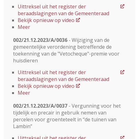
Uittreksel uit het register der
beraadslagingen van de Gemeenteraad
Bekijk opnieuw op video
Meer
002/21.12.2023/A/0036
- Wijziging van de
gemeentelijke verordening betreffende de
toekenning van de "Vetocheque"-premie voor
huisdieren
Uittreksel uit het register der
beraadslagingen van de Gemeenteraad
Bekijk opnieuw op video
Meer
002/21.12.2023/A/0037
- Vergunning voor het
tijdelijk en precair in gebruik nemen van
percelen voor groenteteelt in “de tuinen van
Lambin”
Uittreksel uit het register der