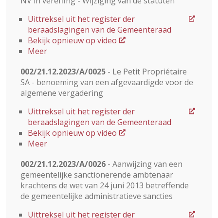
NV in vereffing - Wijziging van de statuten
Uittreksel uit het register der
beraadslagingen van de Gemeenteraad
Bekijk opnieuw op video
Meer
002/21.12.2023/A/0025
- Le Petit Propriétaire
SA - benoeming van een afgevaardigde voor de
algemene vergadering
Uittreksel uit het register der
beraadslagingen van de Gemeenteraad
Bekijk opnieuw op video
Meer
002/21.12.2023/A/0026
- Aanwijzing van een
gemeentelijke sanctionerende ambtenaar
krachtens de wet van 24 juni 2013 betreffende
de gemeentelijke administratieve sancties
Uittreksel uit het register der