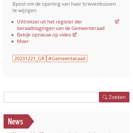
Bpost om de opening van haar brievenbussen
te wijzigen
Uittreksel uit het register der
beraadslagingen van de Gemeenteraad
Bekijk opnieuw op video
Meer
20231221_GR
#Gemeenteraad
Zoeken
Zoeken
News