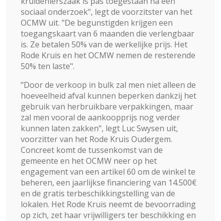
kruidenierszaak is pas toegestaan na een
sociaal onderzoek", legt de voorzitster van het
OCMW uit. "De begunstigden krijgen een
toegangskaart van 6 maanden die verlengbaar
is. Ze betalen 50% van de werkelijke prijs. Het
Rode Kruis en het OCMW nemen de resterende
50% ten laste".
"Door de verkoop in bulk zal men niet alleen de
hoeveelheid afval kunnen beperken dankzij het
gebruik van herbruikbare verpakkingen, maar
zal men vooral de aankoopprijs nog verder
kunnen laten zakken", legt Luc Swysen uit,
voorzitter van het Rode Kruis Oudergem.
Concreet komt de tussenkomst van de
gemeente en het OCMW neer op het
engagement van een artikel 60 om de winkel te
beheren, een jaarlijkse financiering van 14.500€
en de gratis terbeschikkingstelling van de
lokalen. Het Rode Kruis neemt de bevoorrading
op zich, zet haar vrijwilligers ter beschikking en