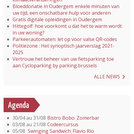
Bloeddonatie in Oudergem: enkele minuten van
uw tijd, een onschatbare hulp voor anderen
Gratis digitale opleidingen in Oudergem
Hittegolf: hoe voorkomt u dat het te warm wordt
in uw woning?
Parkeerautomaten: let op voor valse QR-codes
Politiezone : Het synoptisch jaarverslag 2021-
2025
Vertrouw het beheer van uw fietsparking toe
aan Cycloparking by parking.brussels
ALLE NEWS
Agenda
30/04 au 31/08
Bistro Bobo: Zomerbar
03/08 au 21/08
Codeercursus
05/08
Swinging Sandwich: Flavio Rio