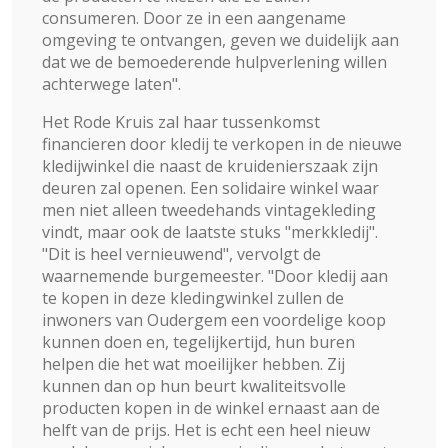
consumeren. Door ze in een aangename
omgeving te ontvangen, geven we duidelijk aan
dat we de bemoederende hulpverlening willen
achterwege laten".
Het Rode Kruis zal haar tussenkomst
financieren door kledij te verkopen in de nieuwe
kledijwinkel die naast de kruidenierszaak zijn
deuren zal openen. Een solidaire winkel waar
men niet alleen tweedehands vintagekleding
vindt, maar ook de laatste stuks "merkkledij".
"Dit is heel vernieuwend", vervolgt de
waarnemende burgemeester. "Door kledij aan
te kopen in deze kledingwinkel zullen de
inwoners van Oudergem een voordelige koop
kunnen doen en, tegelijkertijd, hun buren
helpen die het wat moeilijker hebben. Zij
kunnen dan op hun beurt kwaliteitsvolle
producten kopen in de winkel ernaast aan de
helft van de prijs. Het is echt een heel nieuw