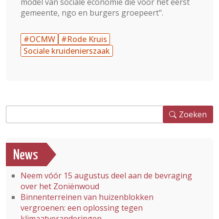
model van sociale economie die voor het eerst
gemeente, ngo en burgers groepeert".
#OCMW
#Rode Kruis
Sociale kruidenierszaak
Zoeken
Zoeken
News
Neem vóór 15 augustus deel aan de bevraging
over het Zoniënwoud
Binnenterreinen van huizenblokken
vergroenen: een oplossing tegen
klimaatveranderingen