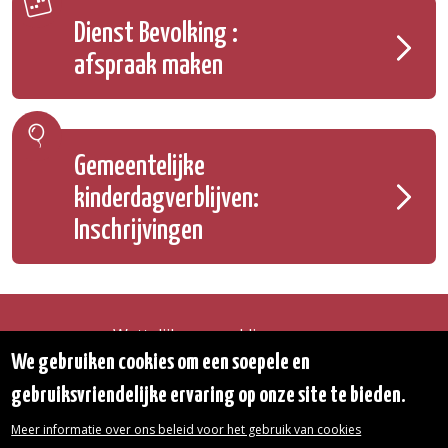
Dienst Bevolking :
afspraak maken
Gemeentelijke
kinderdagverblijven:
Inschrijvingen
Wettelijke vermeldingen
Toegankelijkheidsverklaring
We gebruiken cookies om een soepele en
Transparantie
gebruiksvriendelijke ervaring op onze site te bieden.
Toegang tot het Gemeentehuis
De gemeente diensten
Meer informatie over ons beleid voor het gebruik van cookies
Organogram