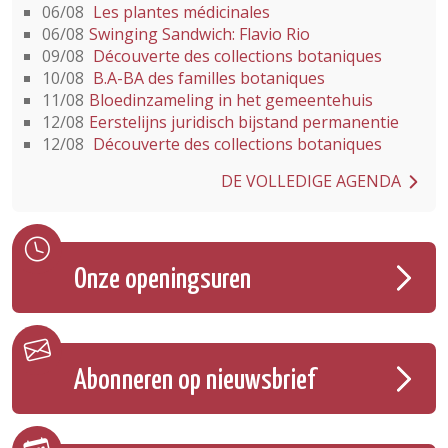
06/08
Les plantes médicinales
06/08
Swinging Sandwich: Flavio Rio
09/08
Découverte des collections botaniques
10/08
B.A-BA des familles botaniques
11/08
Bloedinzameling in het gemeentehuis
12/08
Eerstelijns juridisch bijstand permanentie
12/08
Découverte des collections botaniques
DE VOLLEDIGE AGENDA
Onze openingsuren
Abonneren op nieuwsbrief