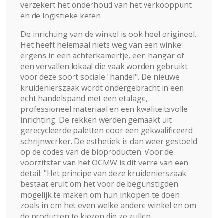
verzekert het onderhoud van het verkooppunt
en de logistieke keten.
De inrichting van de winkel is ook heel origineel.
Het heeft helemaal niets weg van een winkel
ergens in een achterkamertje, een hangar of
een vervallen lokaal die vaak worden gebruikt
voor deze soort sociale "handel". De nieuwe
kruidenierszaak wordt ondergebracht in een
echt handelspand met een etalage,
professioneel materiaal en een kwaliteitsvolle
inrichting. De rekken werden gemaakt uit
gerecycleerde paletten door een gekwalificeerd
schrijnwerker. De esthetiek is dan weer gestoeld
op de codes van de bioproducten. Voor de
voorzitster van het OCMW is dit verre van een
detail: "Het principe van deze kruidenierszaak
bestaat eruit om het voor de begunstigden
mogelijk te maken om hun inkopen te doen
zoals in om het even welke andere winkel en om
de producten te kiezen die ze zullen