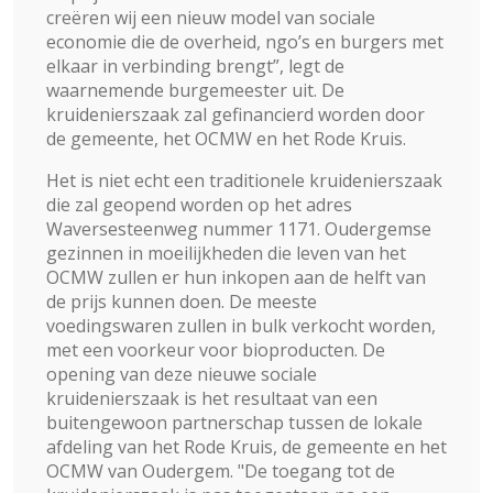
creëren wij een nieuw model van sociale
economie die de overheid, ngo’s en burgers met
elkaar in verbinding brengt”, legt de
waarnemende burgemeester uit. De
kruidenierszaak zal gefinancierd worden door
de gemeente, het OCMW en het Rode Kruis.
Het is niet echt een traditionele kruidenierszaak
die zal geopend worden op het adres
Waversesteenweg nummer 1171. Oudergemse
gezinnen in moeilijkheden die leven van het
OCMW zullen er hun inkopen aan de helft van
de prijs kunnen doen. De meeste
voedingswaren zullen in bulk verkocht worden,
met een voorkeur voor bioproducten. De
opening van deze nieuwe sociale
kruidenierszaak is het resultaat van een
buitengewoon partnerschap tussen de lokale
afdeling van het Rode Kruis, de gemeente en het
OCMW van Oudergem. "De toegang tot de