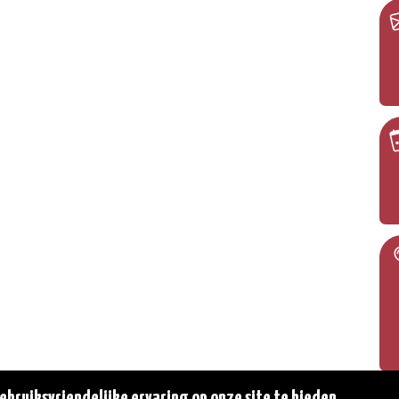
bruiksvriendelijke ervaring op onze site te bieden.