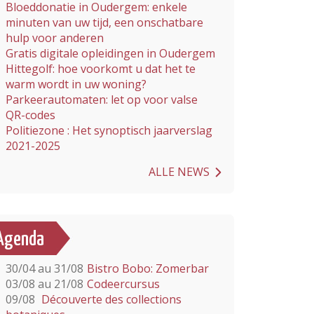
Bloeddonatie in Oudergem: enkele
minuten van uw tijd, een onschatbare
hulp voor anderen
Gratis digitale opleidingen in Oudergem
Hittegolf: hoe voorkomt u dat het te
warm wordt in uw woning?
Parkeerautomaten: let op voor valse
QR-codes
Politiezone : Het synoptisch jaarverslag
2021-2025
ALLE NEWS
Agenda
30/04 au 31/08
Bistro Bobo: Zomerbar
03/08 au 21/08
Codeercursus
09/08
Découverte des collections