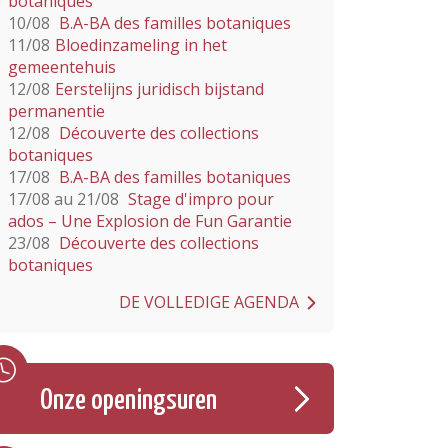
botaniques
10/08
B.A-BA des familles botaniques
11/08
Bloedinzameling in het
gemeentehuis
12/08
Eerstelijns juridisch bijstand
permanentie
12/08
Découverte des collections
botaniques
17/08
B.A-BA des familles botaniques
17/08 au 21/08
Stage d'impro pour
ados – Une Explosion de Fun Garantie
23/08
Découverte des collections
botaniques
DE VOLLEDIGE AGENDA
Onze openingsuren