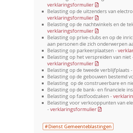
verklaringsformulier
Belasting op de uitzenders van elect
verklaringsformulier
Belasting op de nachtwinkels en de te
verklaringsformulier
Belasting op prive-clubs en op de in
aan personen die zich onderwerpen aa
Belasting op parkeerplaatsen -
verkla
Belasting op het verspreiden van niet
verklaringsformulier
Belasting op de tweede verblijfplaats 
Belasting op de gebouwen bestemd v
Belasting op de construeerbare en 
Belasting op de bank- en financiele in
Belasting op fastfoodzaken -
verklari
Belasting voor verkooppunten van elek
-
verklaringsformulier
#Dienst Gemeenteblastingen