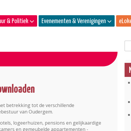
ur & Politiek
Evenementen & Verenigingen
eLok
Zo
downloaden
et betrekking tot de verschillende
ebestuur van Oudergem.
otels, logeerhuizen, pensions en gelijkaardige
 kamers en gemeubelde appartementen -