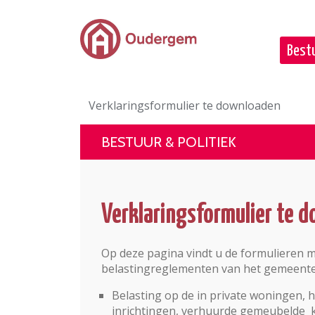
Ga naar de hoofdinhoud
Bestu
Verklaringsformulier te downloaden
BESTUUR & POLITIEK
Verklaringsformulier te 
Op deze pagina vindt u de formulieren m
belastingreglementen van het gemeent
Belasting op de in private woningen, h
inrichtingen, verhuurde gemeubelde