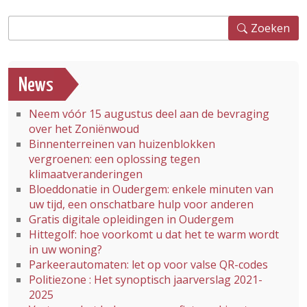
Zoeken
Zoeken
News
Neem vóór 15 augustus deel aan de bevraging
over het Zoniënwoud
Binnenterreinen van huizenblokken
vergroenen: een oplossing tegen
klimaatveranderingen
Bloeddonatie in Oudergem: enkele minuten van
uw tijd, een onschatbare hulp voor anderen
Gratis digitale opleidingen in Oudergem
Hittegolf: hoe voorkomt u dat het te warm wordt
in uw woning?
Parkeerautomaten: let op voor valse QR-codes
Politiezone : Het synoptisch jaarverslag 2021-
2025