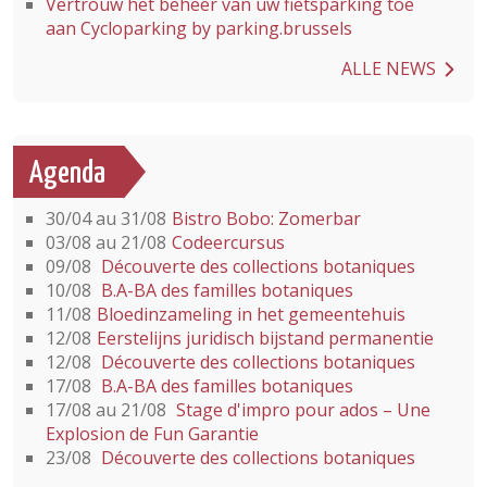
Vertrouw het beheer van uw fietsparking toe
aan Cycloparking by parking.brussels
ALLE NEWS
Agenda
30/04 au 31/08
Bistro Bobo: Zomerbar
03/08 au 21/08
Codeercursus
09/08
Découverte des collections botaniques
10/08
B.A-BA des familles botaniques
11/08
Bloedinzameling in het gemeentehuis
12/08
Eerstelijns juridisch bijstand permanentie
12/08
Découverte des collections botaniques
17/08
B.A-BA des familles botaniques
17/08 au 21/08
Stage d'impro pour ados – Une
Explosion de Fun Garantie
23/08
Découverte des collections botaniques