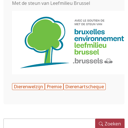
Met de steun van Leefmilieu Brussel
Dierenwelzijn
Premie
Dierenartscheque
Zoeken
Zoeken