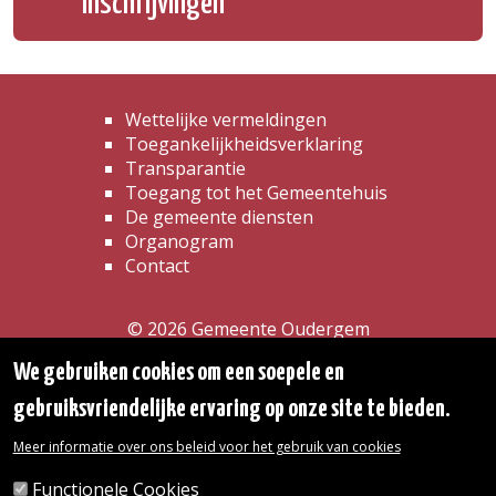
Inschrijvingen
Wettelijke vermeldingen
Toegankelijkheidsverklaring
Transparantie
Toegang tot het Gemeentehuis
De gemeente diensten
Organogram
Contact
© 2026 Gemeente Oudergem
Emile Idiersstraat 12 - 1160 Oudergem
We gebruiken cookies om een soepele en
Tel. :
02/676.48.11.
gebruiksvriendelijke ervaring op onze site te bieden.
Onze openingsuren
Meer informatie over ons beleid voor het gebruik van cookies
Inschrijving kinderdagverblijf
Functionele Cookies
wij.oudergem.be