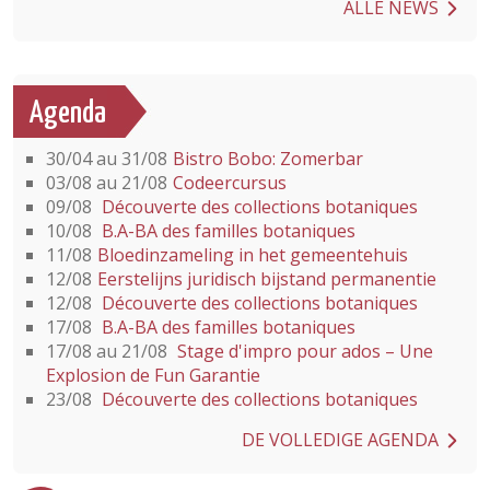
ALLE NEWS
Agenda
30/04 au 31/08
Bistro Bobo: Zomerbar
03/08 au 21/08
Codeercursus
09/08
Découverte des collections botaniques
10/08
B.A-BA des familles botaniques
11/08
Bloedinzameling in het gemeentehuis
12/08
Eerstelijns juridisch bijstand permanentie
12/08
Découverte des collections botaniques
17/08
B.A-BA des familles botaniques
17/08 au 21/08
Stage d'impro pour ados – Une
Explosion de Fun Garantie
23/08
Découverte des collections botaniques
DE VOLLEDIGE AGENDA