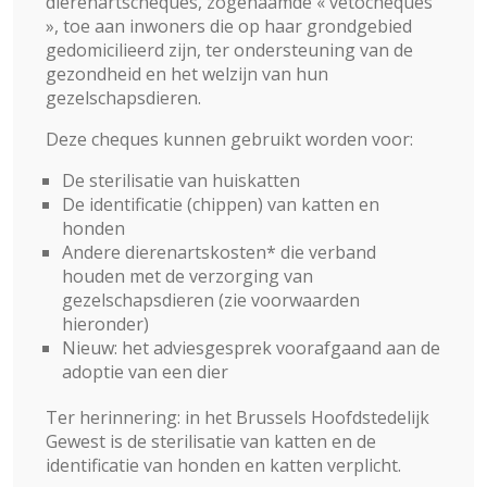
dierenartscheques, zogenaamde « vetocheques
», toe aan inwoners die op haar grondgebied
gedomicilieerd zijn, ter ondersteuning van de
gezondheid en het welzijn van hun
gezelschapsdieren.
Deze cheques kunnen gebruikt worden voor:
De sterilisatie van huiskatten
De identificatie (chippen) van katten en
honden
Andere dierenartskosten* die verband
houden met de verzorging van
gezelschapsdieren (zie voorwaarden
hieronder)
Nieuw: het adviesgesprek voorafgaand aan de
adoptie van een dier
Ter herinnering: in het Brussels Hoofdstedelijk
Gewest is de sterilisatie van katten en de
identificatie van honden en katten verplicht.