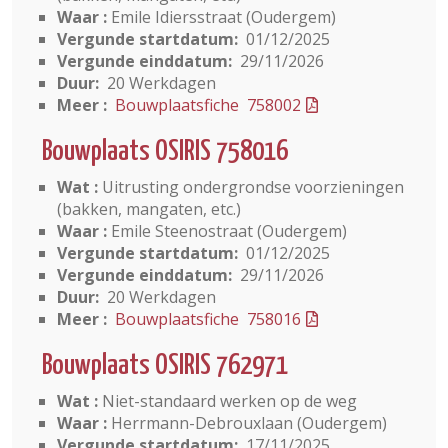
Waar :
Emile Idiersstraat (Oudergem)
Vergunde startdatum:
01/12/2025
Vergunde einddatum:
29/11/2026
Duur:
20 Werkdagen
Meer :
Bouwplaatsfiche 758002
Bouwplaats OSIRIS 758016
Wat :
Uitrusting ondergrondse voorzieningen
(bakken, mangaten, etc.)
Waar :
Emile Steenostraat (Oudergem)
Vergunde startdatum:
01/12/2025
Vergunde einddatum:
29/11/2026
Duur:
20 Werkdagen
Meer :
Bouwplaatsfiche 758016
Bouwplaats OSIRIS 762971
Wat :
Niet-standaard werken op de weg
Waar :
Herrmann-Debrouxlaan (Oudergem)
Vergunde startdatum:
17/11/2025