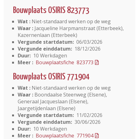
Bouwplaats OSIRIS 823773
Wat :
Niet-standaard werken op de weg
Waar :
Jacqueline Harpmanstraat (Etterbeek),
Kazernenlaan (Etterbeek)
Vergunde startdatum:
06/03/2026
Vergunde einddatum:
18/12/2026
Duur:
10 Werkdagen
Meer :
Bouwplaatsfiche 823773
Bouwplaats OSIRIS 771904
Wat :
Niet-standaard werken op de weg
Waar :
Boondaalse Steenweg (Elsene),
Generaal Jacqueslaan (Elsene),
Jaargetijdenlaan (Elsene)
Vergunde startdatum:
11/02/2026
Vergunde einddatum:
30/06/2026
Duur:
10 Werkdagen
Meer :
Bouwplaatsfiche 771904