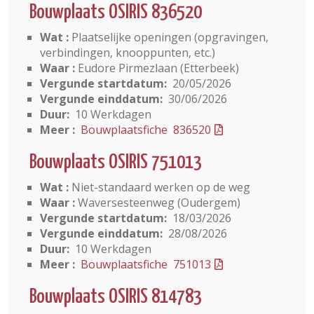
Bouwplaats OSIRIS 836520
Wat :
Plaatselijke openingen (opgravingen,
verbindingen, knooppunten, etc.)
Waar :
Eudore Pirmezlaan (Etterbeek)
Vergunde startdatum:
20/05/2026
Vergunde einddatum:
30/06/2026
Duur:
10 Werkdagen
Meer :
Bouwplaatsfiche 836520
Bouwplaats OSIRIS 751013
Wat :
Niet-standaard werken op de weg
Waar :
Waversesteenweg (Oudergem)
Vergunde startdatum:
18/03/2026
Vergunde einddatum:
28/08/2026
Duur:
10 Werkdagen
Meer :
Bouwplaatsfiche 751013
Bouwplaats OSIRIS 814783