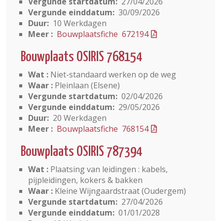
Vergunde startdatum:
27/04/2026
Vergunde einddatum:
30/09/2026
Duur:
10 Werkdagen
Meer :
Bouwplaatsfiche 672194
Bouwplaats OSIRIS 768154
Wat :
Niet-standaard werken op de weg
Waar :
Pleinlaan (Elsene)
Vergunde startdatum:
02/04/2026
Vergunde einddatum:
29/05/2026
Duur:
20 Werkdagen
Meer :
Bouwplaatsfiche 768154
Bouwplaats OSIRIS 787394
Wat :
Plaatsing van leidingen : kabels,
pijpleidingen, kokers & bakken
Waar :
Kleine Wijngaardstraat (Oudergem)
Vergunde startdatum:
27/04/2026
Vergunde einddatum:
01/01/2028