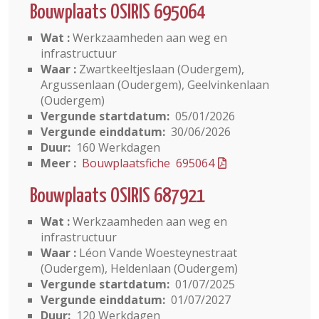
Bouwplaats OSIRIS 695064
Wat :
Werkzaamheden aan weg en
infrastructuur
Waar :
Zwartkeeltjeslaan (Oudergem),
Argussenlaan (Oudergem), Geelvinkenlaan
(Oudergem)
Vergunde startdatum:
05/01/2026
Vergunde einddatum:
30/06/2026
Duur:
160 Werkdagen
Meer :
Bouwplaatsfiche 695064
Bouwplaats OSIRIS 687921
Wat :
Werkzaamheden aan weg en
infrastructuur
Waar :
Léon Vande Woesteynestraat
(Oudergem), Heldenlaan (Oudergem)
Vergunde startdatum:
01/07/2025
Vergunde einddatum:
01/07/2027
Duur:
120 Werkdagen