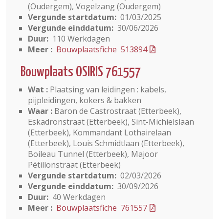
(Oudergem), Vogelzang (Oudergem)
Vergunde startdatum:
01/03/2025
Vergunde einddatum:
30/06/2026
Duur:
110 Werkdagen
Meer :
Bouwplaatsfiche 513894
Bouwplaats OSIRIS 761557
Wat :
Plaatsing van leidingen : kabels,
pijpleidingen, kokers & bakken
Waar :
Baron de Castrostraat (Etterbeek),
Eskadronstraat (Etterbeek), Sint-Michielslaan
(Etterbeek), Kommandant Lothairelaan
(Etterbeek), Louis Schmidtlaan (Etterbeek),
Boileau Tunnel (Etterbeek), Majoor
Pétillonstraat (Etterbeek)
Vergunde startdatum:
02/03/2026
Vergunde einddatum:
30/09/2026
Duur:
40 Werkdagen
Meer :
Bouwplaatsfiche 761557