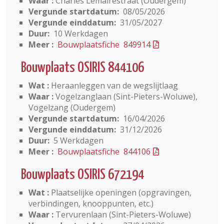
Waar :
Charles Lemairestraat (Oudergem)
Vergunde startdatum:
08/05/2026
Vergunde einddatum:
31/05/2027
Duur:
10 Werkdagen
Meer :
Bouwplaatsfiche 849914
Bouwplaats OSIRIS 844106
Wat :
Heraanleggen van de wegslijtlaag
Waar :
Vogelzanglaan (Sint-Pieters-Woluwe),
Vogelzang (Oudergem)
Vergunde startdatum:
16/04/2026
Vergunde einddatum:
31/12/2026
Duur:
5 Werkdagen
Meer :
Bouwplaatsfiche 844106
Bouwplaats OSIRIS 672194
Wat :
Plaatselijke openingen (opgravingen,
verbindingen, knooppunten, etc.)
Waar :
Tervurenlaan (Sint-Pieters-Woluwe)