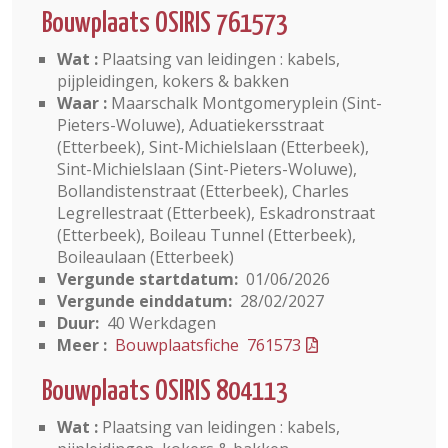
Bouwplaats OSIRIS 761573
Wat :
Plaatsing van leidingen : kabels,
pijpleidingen, kokers & bakken
Waar :
Maarschalk Montgomeryplein (Sint-
Pieters-Woluwe), Aduatiekersstraat
(Etterbeek), Sint-Michielslaan (Etterbeek),
Sint-Michielslaan (Sint-Pieters-Woluwe),
Bollandistenstraat (Etterbeek), Charles
Legrellestraat (Etterbeek), Eskadronstraat
(Etterbeek), Boileau Tunnel (Etterbeek),
Boileaulaan (Etterbeek)
Vergunde startdatum:
01/06/2026
Vergunde einddatum:
28/02/2027
Duur:
40 Werkdagen
Meer :
Bouwplaatsfiche 761573
Bouwplaats OSIRIS 804113
Wat :
Plaatsing van leidingen : kabels,