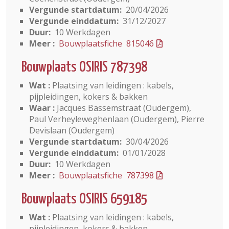
Vergunde startdatum:
20/04/2026
Vergunde einddatum:
31/12/2027
Duur:
10 Werkdagen
Meer :
Bouwplaatsfiche 815046
Bouwplaats OSIRIS 787398
Wat :
Plaatsing van leidingen : kabels,
pijpleidingen, kokers & bakken
Waar :
Jacques Bassemstraat (Oudergem),
Paul Verheyleweghenlaan (Oudergem), Pierre
Devislaan (Oudergem)
Vergunde startdatum:
30/04/2026
Vergunde einddatum:
01/01/2028
Duur:
10 Werkdagen
Meer :
Bouwplaatsfiche 787398
Bouwplaats OSIRIS 659185
Wat :
Plaatsing van leidingen : kabels,
pijpleidingen, kokers & bakken