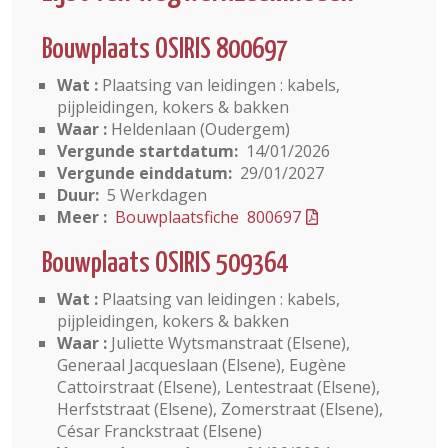
Bouwplaats OSIRIS 800697
Wat :
Plaatsing van leidingen : kabels,
pijpleidingen, kokers & bakken
Waar :
Heldenlaan (Oudergem)
Vergunde startdatum:
14/01/2026
Vergunde einddatum:
29/01/2027
Duur:
5 Werkdagen
Meer :
Bouwplaatsfiche 800697
Bouwplaats OSIRIS 509364
Wat :
Plaatsing van leidingen : kabels,
pijpleidingen, kokers & bakken
Waar :
Juliette Wytsmanstraat (Elsene),
Generaal Jacqueslaan (Elsene), Eugène
Cattoirstraat (Elsene), Lentestraat (Elsene),
Herfststraat (Elsene), Zomerstraat (Elsene),
César Franckstraat (Elsene)