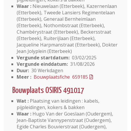
Waar :
Nieuwelaan (Etterbeek), Kazernenlaan
(Etterbeek), Tweede Lansiers Regimentelaan
(Etterbeek), Generaal Bernheimlaan
(Etterbeek), Nothombstraat (Etterbeek),
Chambérystraat (Etterbeek), Beckersstraat
(Etterbeek), Ruiterijlaan (Etterbeek),
Jacqueline Harpmanstraat (Etterbeek), Dokter
Jean Jolyplein (Etterbeek)
Vergunde startdatum:
03/02/2025
Vergunde einddatum:
31/08/2026
Duur:
30 Werkdagen
Meer :
Bouwplaatsfiche 659185
Bouwplaats OSIRIS 491017
Wat :
Plaatsing van leidingen : kabels,
pijpleidingen, kokers & bakken
Waar :
Hugo Van der Goeslaan (Oudergem),
Jean-Baptiste Vannypenstraat (Oudergem),
Egide Charles Bouvierstraat (Oudergem),