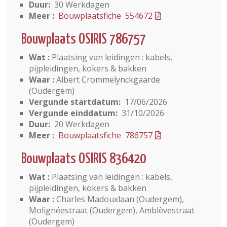
Duur:
30 Werkdagen
Meer :
Bouwplaatsfiche 554672
Bouwplaats OSIRIS 786757
Wat :
Plaatsing van leidingen : kabels,
pijpleidingen, kokers & bakken
Waar :
Albert Crommelynckgaarde
(Oudergem)
Vergunde startdatum:
17/06/2026
Vergunde einddatum:
31/10/2026
Duur:
20 Werkdagen
Meer :
Bouwplaatsfiche 786757
Bouwplaats OSIRIS 836420
Wat :
Plaatsing van leidingen : kabels,
pijpleidingen, kokers & bakken
Waar :
Charles Madouxlaan (Oudergem),
Molignéestraat (Oudergem), Amblèvestraat
(Oudergem)