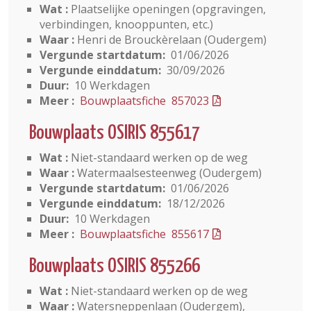
Wat :
Plaatselijke openingen (opgravingen,
verbindingen, knooppunten, etc.)
Waar :
Henri de Brouckèrelaan (Oudergem)
Vergunde startdatum:
01/06/2026
Vergunde einddatum:
30/09/2026
Duur:
10 Werkdagen
Meer :
Bouwplaatsfiche 857023
Bouwplaats OSIRIS 855617
Wat :
Niet-standaard werken op de weg
Waar :
Watermaalsesteenweg (Oudergem)
Vergunde startdatum:
01/06/2026
Vergunde einddatum:
18/12/2026
Duur:
10 Werkdagen
Meer :
Bouwplaatsfiche 855617
Bouwplaats OSIRIS 855266
Wat :
Niet-standaard werken op de weg
Waar :
Watersneppenlaan (Oudergem),