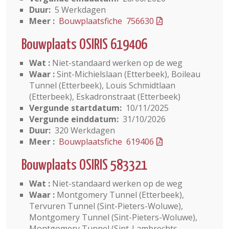
Duur:
5 Werkdagen
Meer :
Bouwplaatsfiche 756630
Bouwplaats OSIRIS 619406
Wat :
Niet-standaard werken op de weg
Waar :
Sint-Michielslaan (Etterbeek), Boileau
Tunnel (Etterbeek), Louis Schmidtlaan
(Etterbeek), Eskadronstraat (Etterbeek)
Vergunde startdatum:
10/11/2025
Vergunde einddatum:
31/10/2026
Duur:
320 Werkdagen
Meer :
Bouwplaatsfiche 619406
Bouwplaats OSIRIS 583321
Wat :
Niet-standaard werken op de weg
Waar :
Montgomery Tunnel (Etterbeek),
Tervuren Tunnel (Sint-Pieters-Woluwe),
Montgomery Tunnel (Sint-Pieters-Woluwe),
Montgomery Tunnel (Sint-Lambrechts-