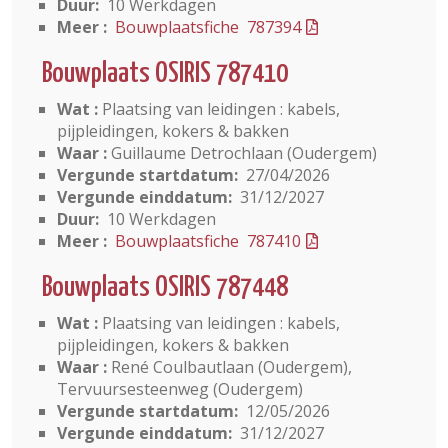
Duur:
10 Werkdagen
Meer :
Bouwplaatsfiche 787394
Bouwplaats OSIRIS 787410
Wat :
Plaatsing van leidingen : kabels,
pijpleidingen, kokers & bakken
Waar :
Guillaume Detrochlaan (Oudergem)
Vergunde startdatum:
27/04/2026
Vergunde einddatum:
31/12/2027
Duur:
10 Werkdagen
Meer :
Bouwplaatsfiche 787410
Bouwplaats OSIRIS 787448
Wat :
Plaatsing van leidingen : kabels,
pijpleidingen, kokers & bakken
Waar :
René Coulbautlaan (Oudergem),
Tervuursesteenweg (Oudergem)
Vergunde startdatum:
12/05/2026
Vergunde einddatum:
31/12/2027