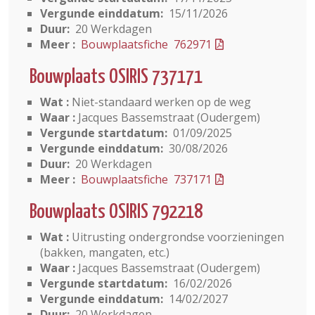
Vergunde einddatum:
15/11/2026
Duur:
20 Werkdagen
Meer :
Bouwplaatsfiche 762971
Bouwplaats OSIRIS 737171
Wat :
Niet-standaard werken op de weg
Waar :
Jacques Bassemstraat (Oudergem)
Vergunde startdatum:
01/09/2025
Vergunde einddatum:
30/08/2026
Duur:
20 Werkdagen
Meer :
Bouwplaatsfiche 737171
Bouwplaats OSIRIS 792218
Wat :
Uitrusting ondergrondse voorzieningen
(bakken, mangaten, etc.)
Waar :
Jacques Bassemstraat (Oudergem)
Vergunde startdatum:
16/02/2026
Vergunde einddatum:
14/02/2027
Duur:
20 Werkdagen