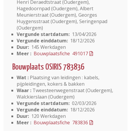
Henri Deraedtstraat (Oudergem),
Hagedoornpad (Oudergem), Albert
Meunierstraat (Oudergem), Georges
Huygensstraat (Oudergem), Seringenpad
(Oudergem)
Vergunde startdatum:
13/04/2026
Vergunde einddatum:
18/12/2026
Duur:
145 Werkdagen
Meer :
Bouwplaatsfiche 491017
Bouwplaats OSIRIS 783836
Wat :
Plaatsing van leidingen : kabels,
pijpleidingen, kokers & bakken
Waar :
Tweesteenwegenstraat (Oudergem),
Walckierslaan (Oudergem)
Vergunde startdatum:
02/03/2026
Vergunde einddatum:
18/12/2026
Duur:
120 Werkdagen
Meer :
Bouwplaatsfiche 783836