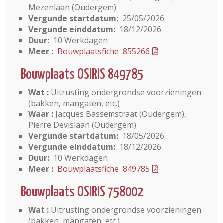
Mezenlaan (Oudergem)
Vergunde startdatum:
25/05/2026
Vergunde einddatum:
18/12/2026
Duur:
10 Werkdagen
Meer :
Bouwplaatsfiche 855266
Bouwplaats OSIRIS 849785
Wat :
Uitrusting ondergrondse voorzieningen
(bakken, mangaten, etc.)
Waar :
Jacques Bassemstraat (Oudergem),
Pierre Devislaan (Oudergem)
Vergunde startdatum:
18/05/2026
Vergunde einddatum:
18/12/2026
Duur:
10 Werkdagen
Meer :
Bouwplaatsfiche 849785
Bouwplaats OSIRIS 758002
Wat :
Uitrusting ondergrondse voorzieningen
(bakken, mangaten, etc.)