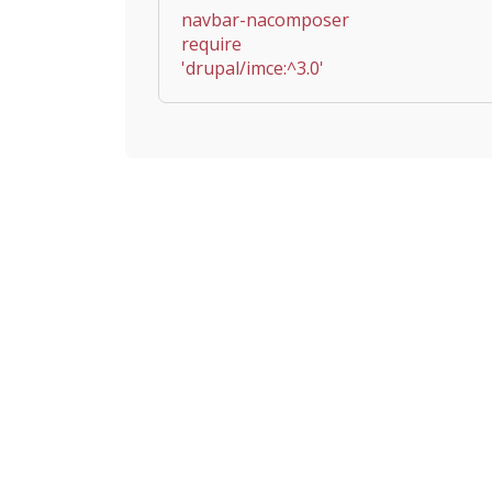
navbar-nacomposer
require
'drupal/imce:^3.0'