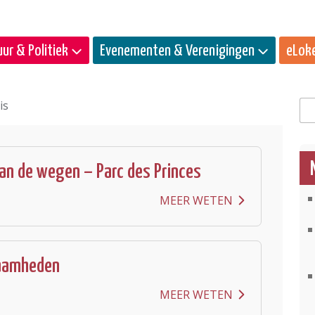
ur & Politiek
Evenementen & Verenigingen
eLok
is
Zo
an de wegen – Parc des Princes
MEER WETEN
amheden
MEER WETEN