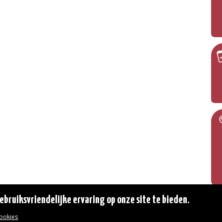
bruiksvriendelijke ervaring op onze site te bieden.
cookies
© 2026 Gemeente Oudergem