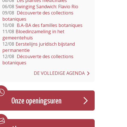
06/08
Les plantes médicinales
06/08
Swinging Sandwich: Flavio Rio
09/08
Découverte des collections
botaniques
10/08
B.A-BA des familles botaniques
11/08
Bloedinzameling in het
gemeentehuis
12/08
Eerstelijns juridisch bijstand
permanentie
12/08
Découverte des collections
botaniques
DE VOLLEDIGE AGENDA
Onze openingsuren