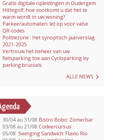
Gratis digitale opleidingen in Oudergem
Hittegolf: hoe voorkomt u dat het te
warm wordt in uw woning?
Parkeerautomaten: let op voor valse
QR-codes
Politiezone : Het synoptisch jaarverslag
2021-2025
Vertrouw het beheer van uw
fietsparking toe aan Cycloparking by
parking.brussels
ALLE NEWS
Agenda
30/04 au 31/08
Bistro Bobo: Zomerbar
03/08 au 21/08
Codeercursus
05/08
Swinging Sandwich: Flavio Rio