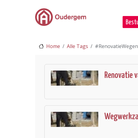
Ga naar de hoofdinhoud
Bestu
Home
Alle Tags
#RenovatieWegen
Renovatie v
Wegwerkza