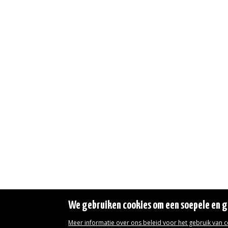
We gebruiken cookies om een soepele en ge
Meer informatie over ons beleid voor het gebruik van 
Wettelijke vermeldingen