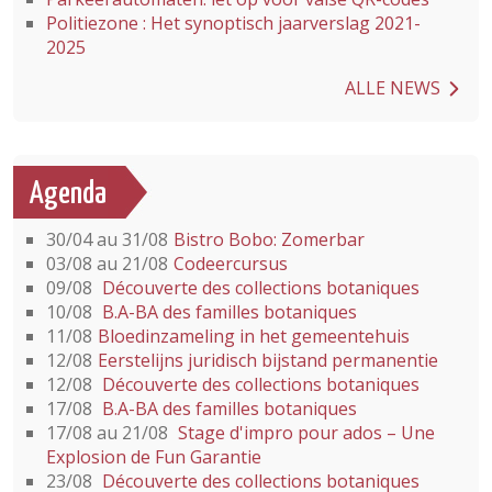
Politiezone : Het synoptisch jaarverslag 2021-
2025
ALLE NEWS
Agenda
30/04 au 31/08
Bistro Bobo: Zomerbar
03/08 au 21/08
Codeercursus
09/08
Découverte des collections botaniques
10/08
B.A-BA des familles botaniques
11/08
Bloedinzameling in het gemeentehuis
12/08
Eerstelijns juridisch bijstand permanentie
12/08
Découverte des collections botaniques
17/08
B.A-BA des familles botaniques
17/08 au 21/08
Stage d'impro pour ados – Une
Explosion de Fun Garantie
23/08
Découverte des collections botaniques