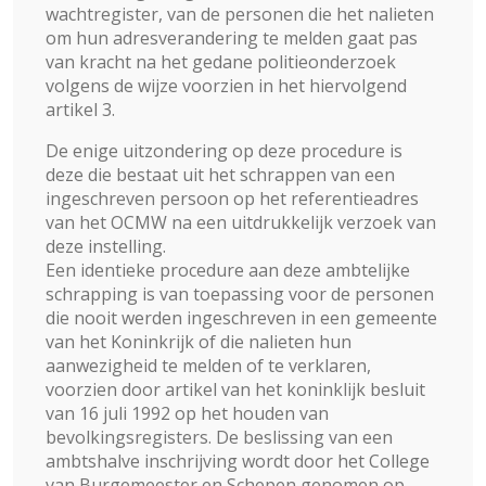
wachtregister, van de personen die het nalieten
om hun adresverandering te melden gaat pas
van kracht na het gedane politieonderzoek
volgens de wijze voorzien in het hiervolgend
artikel 3.
De enige uitzondering op deze procedure is
deze die bestaat uit het schrappen van een
ingeschreven persoon op het referentieadres
van het OCMW na een uitdrukkelijk verzoek van
deze instelling.
Een identieke procedure aan deze ambtelijke
schrapping is van toepassing voor de personen
die nooit werden ingeschreven in een gemeente
van het Koninkrijk of die nalieten hun
aanwezigheid te melden of te verklaren,
voorzien door artikel van het koninklijk besluit
van 16 juli 1992 op het houden van
bevolkingsregisters. De beslissing van een
ambtshalve inschrijving wordt door het College
van Burgemeester en Schepen genomen op