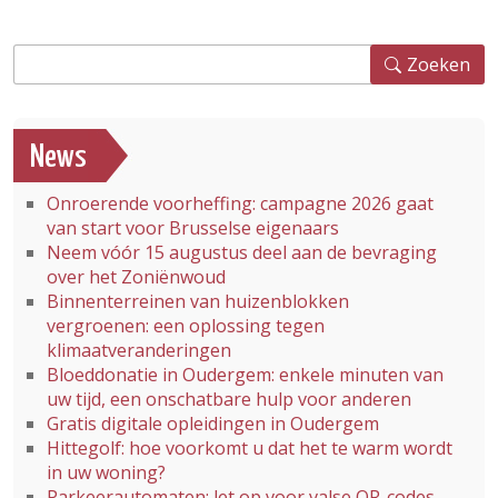
Zoeken
Zoeken
News
Onroerende voorheffing: campagne 2026 gaat
van start voor Brusselse eigenaars
Neem vóór 15 augustus deel aan de bevraging
over het Zoniënwoud
Binnenterreinen van huizenblokken
vergroenen: een oplossing tegen
klimaatveranderingen
Bloeddonatie in Oudergem: enkele minuten van
uw tijd, een onschatbare hulp voor anderen
Gratis digitale opleidingen in Oudergem
Hittegolf: hoe voorkomt u dat het te warm wordt
in uw woning?
Parkeerautomaten: let op voor valse QR-codes