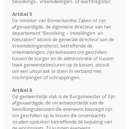
bevolkings-, vreemdelingen- of wachtregister.
Artikel 5
De minister van Binnenlandse Zaken of zijn
afgevaardigde, de algemene directeur van het
departement “Bevolking – Instellingen en
Kieszaken” alsook de generale directeur van de
Vreemdelingendienst, betreffende de
vreemdelingen, zijn bekwaam om geschillen
tussen de burger en de administratie of tussen
twee gemeentebesturen op te lossen, alsook
om een uitspraak te doen in verband met
inschrijvingen of schrappingen.
Artikel 6
Op gemeentelijk vlak is de Burgemeester of zijn
afgevaardigde, de verantwoordelijk van de
bevolkingsdiensten die eveneens bevoegd zijn
om geschillen op te lossen die onverwachts
zouden opduiken betreffende de bepaling van
de woonplaats. Zij kunnen eveneens