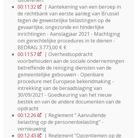
uitoefenen.
00:11:32
| Aantekening van een beroep in
de rechtbank van eerste aanleg van Brussel
tegen de gewestelijke belastingen op de
gevaarlijke, ongezonde en hinderlijke
inrichtingen - Aanslagjaar 2021 - Machtiging
om gerechtelijke procedures in te dienen -
BEDRAG: 3.773,00 € €
00:11:57
| Overheidsopdracht
voorbehouden aan de sociale ondernemingen
betreffende de reiniging diensten van de
gemeentelijke gebouwen - Openbare
procedure met Europese bekendmaking -
intrekking van de beraadslaging van
30/09/2021 - Goedkeuring van het nieuw
bestek en van de andere documenten van de
opdracht
00:12:26
| Reglement " Aanvullende
belasting op de personenbelasting" -
vernieuwing
00:12:43
| Reglement "Opcentiemen op de