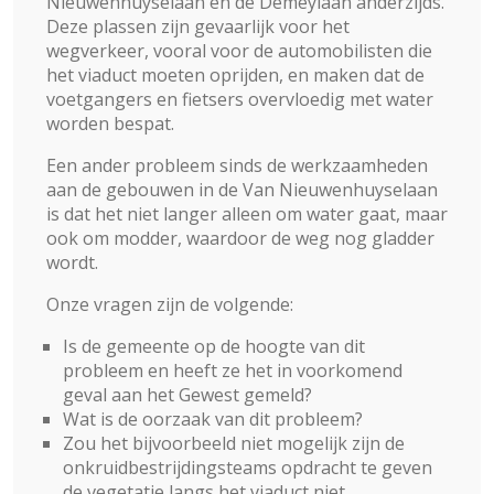
Nieuwenhuyselaan en de Demeylaan anderzijds.
Deze plassen zijn gevaarlijk voor het
wegverkeer, vooral voor de automobilisten die
het viaduct moeten oprijden, en maken dat de
voetgangers en fietsers overvloedig met water
worden bespat.
Een ander probleem sinds de werkzaamheden
aan de gebouwen in de Van Nieuwenhuyselaan
is dat het niet langer alleen om water gaat, maar
ook om modder, waardoor de weg nog gladder
wordt.
Onze vragen zijn de volgende:
Is de gemeente op de hoogte van dit
probleem en heeft ze het in voorkomend
geval aan het Gewest gemeld?
Wat is de oorzaak van dit probleem?
Zou het bijvoorbeeld niet mogelijk zijn de
onkruidbestrijdingsteams opdracht te geven
de vegetatie langs het viaduct niet