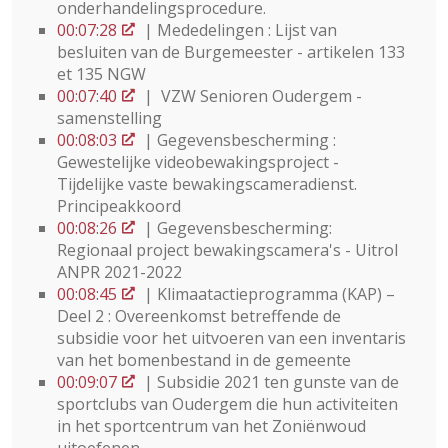
onderhandelingsprocedure.
00:07:28
| Mededelingen : Lijst van
besluiten van de Burgemeester - artikelen 133
et 135 NGW
00:07:40
| VZW Senioren Oudergem -
samenstelling
00:08:03
| Gegevensbescherming :
Gewestelijke videobewakingsproject -
Tijdelijke vaste bewakingscameradienst.
Principeakkoord
00:08:26
| Gegevensbescherming:
Regionaal project bewakingscamera's - Uitrol
ANPR 2021-2022
00:08:45
| Klimaatactieprogramma (KAP) –
Deel 2 : Overeenkomst betreffende de
subsidie voor het uitvoeren van een inventaris
van het bomenbestand in de gemeente
00:09:07
| Subsidie 2021 ten gunste van de
sportclubs van Oudergem die hun activiteiten
in het sportcentrum van het Zoniënwoud