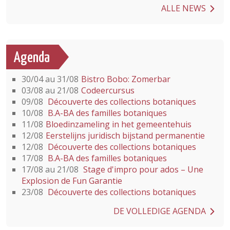
ALLE NEWS
Agenda
30/04 au 31/08
Bistro Bobo: Zomerbar
03/08 au 21/08
Codeercursus
09/08
Découverte des collections botaniques
10/08
B.A-BA des familles botaniques
11/08
Bloedinzameling in het gemeentehuis
12/08
Eerstelijns juridisch bijstand permanentie
12/08
Découverte des collections botaniques
17/08
B.A-BA des familles botaniques
17/08 au 21/08
Stage d'impro pour ados – Une
Explosion de Fun Garantie
23/08
Découverte des collections botaniques
DE VOLLEDIGE AGENDA