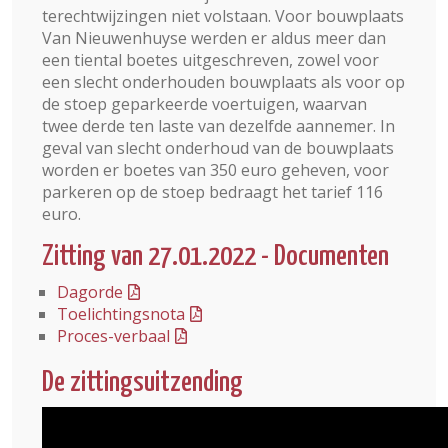
terechtwijzingen niet volstaan. Voor bouwplaats
Van Nieuwenhuyse werden er aldus meer dan
een tiental boetes uitgeschreven, zowel voor
een slecht onderhouden bouwplaats als voor op
de stoep geparkeerde voertuigen, waarvan
twee derde ten laste van dezelfde aannemer. In
geval van slecht onderhoud van de bouwplaats
worden er boetes van 350 euro geheven, voor
parkeren op de stoep bedraagt het tarief 116
euro.
Zitting van 27.01.2022 - Documenten
Dagorde
Toelichtingsnota
Proces-verbaal
De zittingsuitzending