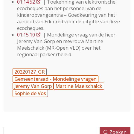
01:14:52
| Toekenning van elektronische
ecocheques aan het personeel van de
kinderopvangcentra – Goedkeuring van het
aanbod van Edenred voor de uitgifte van deze
ecocheques.
01:15:10
| Mondelinge vraag van de heer
Jeremy Van Gorp en mevrouw Martine
Maelschalck (MR-Open VLD) over het
regionaal parkeerbeleid
20220127_GR
Gemeenteraad - Mondelinge vragen
Jeremy Van Gorp
Martine Maelschalck
Sophie de Vos
Zoeken
Zoeken