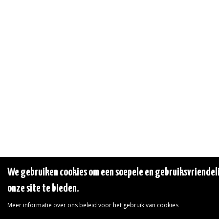
We gebruiken cookies om een soepele en gebruiksvriendeli
onze site te bieden.
Meer informatie over ons beleid voor het gebruik van cookies