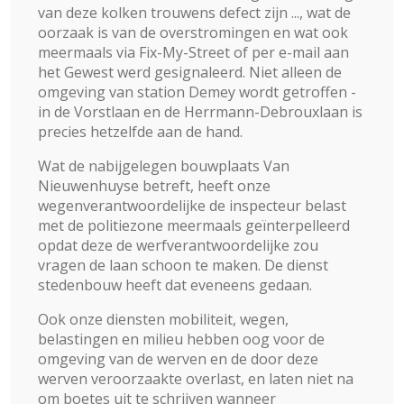
van deze kolken trouwens defect zijn ..., wat de
oorzaak is van de overstromingen en wat ook
meermaals via Fix-My-Street of per e-mail aan
het Gewest werd gesignaleerd. Niet alleen de
omgeving van station Demey wordt getroffen -
in de Vorstlaan en de Herrmann-Debrouxlaan is
precies hetzelfde aan de hand.
Wat de nabijgelegen bouwplaats Van
Nieuwenhuyse betreft, heeft onze
wegenverantwoordelijke de inspecteur belast
met de politiezone meermaals geïnterpelleerd
opdat deze de werfverantwoordelijke zou
vragen de laan schoon te maken. De dienst
stedenbouw heeft dat eveneens gedaan.
Ook onze diensten mobiliteit, wegen,
belastingen en milieu hebben oog voor de
omgeving van de werven en de door deze
werven veroorzaakte overlast, en laten niet na
om boetes uit te schrijven wanneer