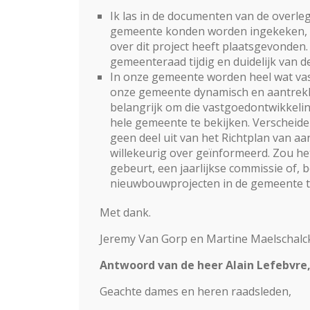
Ik las in de documenten van de overle
gemeente konden worden ingekeken, d
over dit project heeft plaatsgevonden.
gemeenteraad tijdig en duidelijk van
In onze gemeente worden heel wat vast
onze gemeente dynamisch en aantrekkeli
belangrijk om die vastgoedontwikkeli
hele gemeente te bekijken. Verscheide
geen deel uit van het Richtplan van aa
willekeurig over geïnformeerd. Zou het
gebeurt, een jaarlijkse commissie of,
nieuwbouwprojecten in de gemeente t
Met dank.
Jeremy Van Gorp en Martine Maelschal
Antwoord van de heer Alain Lefebvre,
Geachte dames en heren raadsleden,