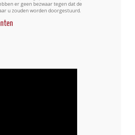
bben er geen bezwaar tegen dat de
naar u zouden worden doorgestuurd.
enten