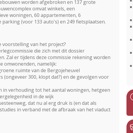
 gebouwen worden afgebroken en 137 grote
uwencomplex omvat winkels, een
ctieve woningen, 60 appartementen, 6
arking (voor 133 auto's) en 249 fietsplaatsen.
 voorstelling van het project?
legcommissie die zich met dit dossier
. Zal er tijdens deze commissie rekening worden
e omwonenden, namelijk:
 groene ruimte van de Bergojeheuvel
 (ongeveer 300, klopt dat?) en de gevolgen voor
n in verhouding tot het aantal woningen, hetgeen
rgelegenheid in de wijk
esteenweg, dat nu al erg druk is (en dat als
studies in verband met de afbraak van het viaduct