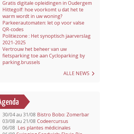
Gratis digitale opleidingen in Oudergem
Hittegolf: hoe voorkomt u dat het te
warm wordt in uw woning?
Parkeerautomaten: let op voor valse
QR-codes
Politiezone : Het synoptisch jaarverslag
2021-2025
Vertrouw het beheer van uw
fietsparking toe aan Cycloparking by
parking.brussels
ALLE NEWS
Agenda
30/04 au 31/08
Bistro Bobo: Zomerbar
03/08 au 21/08
Codeercursus
06/08
Les plantes médicinales