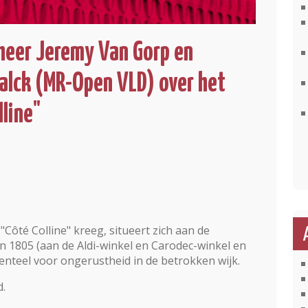
heer Jeremy Van Gorp en
lck (MR-Open VLD) over het
line"
Côté Colline" kreeg, situeert zich aan de
 1805 (aan de Aldi-winkel en Carodec-winkel en
nteel voor ongerustheid in de betrokken wijk.
.