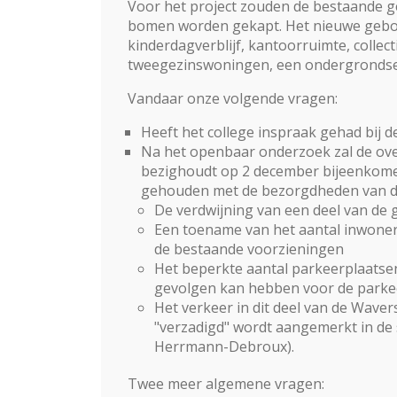
Voor het project zouden de bestaande
bomen worden gekapt. Het nieuwe gebo
kinderdagverblijf, kantoorruimte, colle
tweegezinswoningen, een ondergrondse p
Vandaar onze volgende vragen:
Heeft het college inspraak gehad bij de
Na het openbaar onderzoek zal de over
bezighoudt op 2 december bijeenkomen
gehouden met de bezorgdheden van d
De verdwijning van een deel van de
Een toename van het aantal inwoners
de bestaande voorzieningen
Het beperkte aantal parkeerplaatse
gevolgen kan hebben voor de parkee
Het verkeer in dit deel van de Wavers
"verzadigd" wordt aangemerkt in de 
Herrmann-Debroux).
Twee meer algemene vragen: