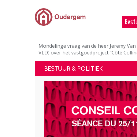
Ga naar de hoofdinhoud
Bestu
Mondelinge vraag van de heer Jeremy Va
VLD) over het vastgoedproject "Côté Collin
BESTUUR & POLITIEK