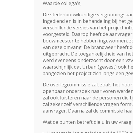
Waarde collega's,
De stedenbouwkundige vergunningsaanvr
ingediend en is in behandeling bij het
verschillende versies van het project i
voorgesteld. Daarop heeft de aanvrager 
bouwmeester te hebben ingewonnen, zoal
van deze omvang. De brandweer heeft d
uitgebracht. De toegankelijkheid van h
werd eveneens onderzocht door een vzw 
waarschijnlijk dat Urban (gewest) ook he
aangezien het project zich langs een ge
De overlegcommissie zal, zoals het hoort
openbaar onderzoek naar voren werden 
zal ook luisteren naar de personen die 
zal zeker zelf verschillende vragen for
aanvrager. Daarna zal de commissie haar
Wat de punten betreft die u in uw vraag 