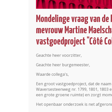
Mondelinge vraag van de 
mevrouw Martine Maelscha
vastgoedproject "Côté Col
Geachte heer voorzitter,
Geachte heer burgemeester,
Waarde collega's,
Een groot vastgoedproject, dat de naam "
Waversesteenweg nr. 1799, 1801, 1803 en
een grote groene ruimte) en zorgt mome
Het openbaar onderzoek is net afgerond