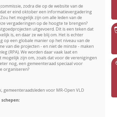
gcommissie, zodra die op de website van de
at er eind oktober een informatievergadering
 Zou het mogelijk zijn om alle leden van de
 deze vergaderingen op de hoogte te brengen?
goedprojecten uitgevoerd. Dit is een teken dat
jk is, en daar ze we blij om. Het is echter
ng op een globale manier op het niveau van de
ne van die projecten - en niet de minste - maken
nleg (RPA). We worden daar vaak laat en
 mogelijk zijn om, zoals dat voor de verenigingen
 beter nog, een gemeenteraad speciaal voor
e organiseren?
ck, gemeenteraadsleden voor MR-Open VLD
 schepen: