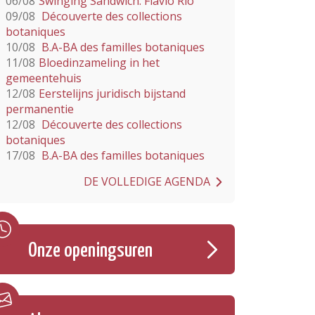
06/08
Swinging Sandwich: Flavio Rio
09/08
Découverte des collections
botaniques
10/08
B.A-BA des familles botaniques
11/08
Bloedinzameling in het
gemeentehuis
12/08
Eerstelijns juridisch bijstand
permanentie
12/08
Découverte des collections
botaniques
17/08
B.A-BA des familles botaniques
DE VOLLEDIGE AGENDA
Onze openingsuren