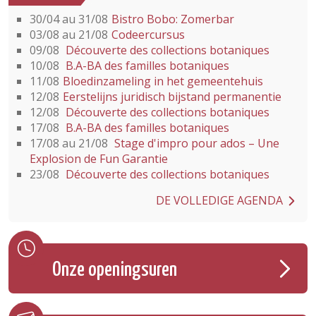
30/04 au 31/08
Bistro Bobo: Zomerbar
03/08 au 21/08
Codeercursus
09/08
Découverte des collections botaniques
10/08
B.A-BA des familles botaniques
11/08
Bloedinzameling in het gemeentehuis
12/08
Eerstelijns juridisch bijstand permanentie
12/08
Découverte des collections botaniques
17/08
B.A-BA des familles botaniques
17/08 au 21/08
Stage d'impro pour ados – Une
Explosion de Fun Garantie
23/08
Découverte des collections botaniques
DE VOLLEDIGE AGENDA
Onze openingsuren