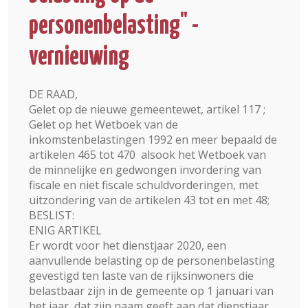
personenbelasting" -
vernieuwing
DE RAAD,
Gelet op de nieuwe gemeentewet, artikel 117 ;
Gelet op het Wetboek van de
inkomstenbelastingen 1992 en meer bepaald de
artikelen 465 tot 470 alsook het Wetboek van
de minnelijke en gedwongen invordering van
fiscale en niet fiscale schuldvorderingen, met
uitzondering van de artikelen 43 tot en met 48;
BESLIST:
ENIG ARTIKEL
Er wordt voor het dienstjaar 2020, een
aanvullende belasting op de personenbelasting
gevestigd ten laste van de rijksinwoners die
belastbaar zijn in de gemeente op 1 januari van
het jaar, dat zijn naam geeft aan dat dienstjaar.