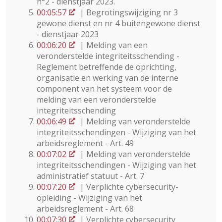
n°2 - dienstjaar 2023.
00:05:57
| Begrotingswijziging nr 3
gewone dienst en nr 4 buitengewone dienst
- dienstjaar 2023
00:06:20
| Melding van een
veronderstelde integriteitsschending -
Reglement betreffende de oprichting,
organisatie en werking van de interne
component van het systeem voor de
melding van een veronderstelde
integriteitsschending
00:06:49
| Melding van veronderstelde
integriteitsschendingen - Wijziging van het
arbeidsreglement - Art. 49
00:07:02
| Melding van veronderstelde
integriteitsschendingen - Wijziging van het
administratief statuut - Art. 7
00:07:20
| Verplichte cybersecurity-
opleiding - Wijziging van het
arbeidsreglement - Art. 68
00:07:30
| Verplichte cybersecurity