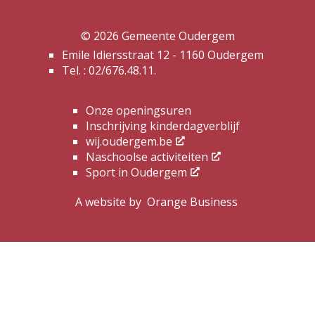
© 2026 Gemeente Oudergem
Emile Idiersstraat 12 - 1160 Oudergem
Tel. :
02/676.48.11.
Onze openingsuren
Inschrijving kinderdagverblijf
wij.oudergem.be
Naschoolse activiteiten
Sport in Oudergem
A website by
Orange Business