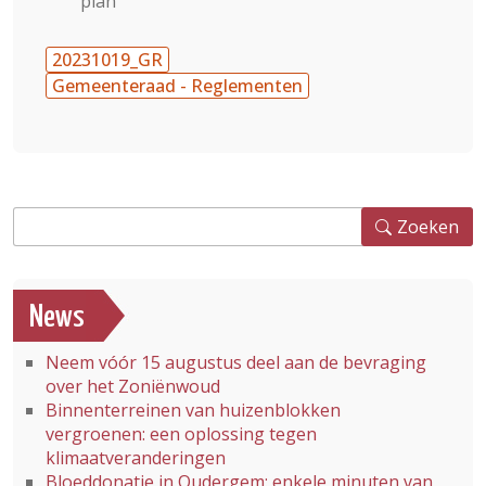
plan
20231019_GR
Gemeenteraad - Reglementen
Zoeken
Zoeken
News
Neem vóór 15 augustus deel aan de bevraging
over het Zoniënwoud
Binnenterreinen van huizenblokken
vergroenen: een oplossing tegen
klimaatveranderingen
Bloeddonatie in Oudergem: enkele minuten van