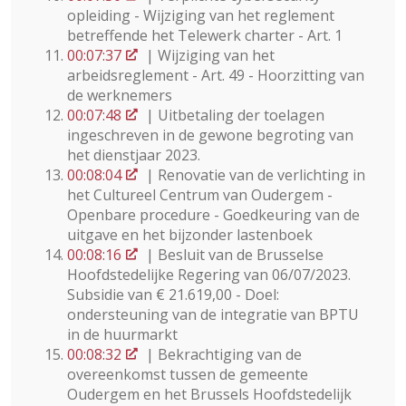
opleiding - Wijziging van het reglement
betreffende het Telewerk charter - Art. 1
00:07:37
| Wijziging van het
arbeidsreglement - Art. 49 - Hoorzitting van
de werknemers
00:07:48
| Uitbetaling der toelagen
ingeschreven in de gewone begroting van
het dienstjaar 2023.
00:08:04
| Renovatie van de verlichting in
het Cultureel Centrum van Oudergem -
Openbare procedure - Goedkeuring van de
uitgave en het bijzonder lastenboek
00:08:16
| Besluit van de Brusselse
Hoofdstedelijke Regering van 06/07/2023.
Subsidie van € 21.619,00 - Doel:
ondersteuning van de integratie van BPTU
in de huurmarkt
00:08:32
| Bekrachtiging van de
overeenkomst tussen de gemeente
Oudergem en het Brussels Hoofdstedelijk