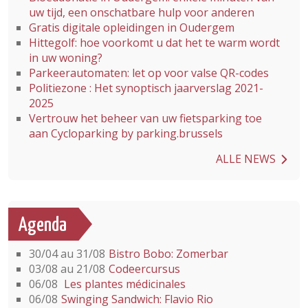
uw tijd, een onschatbare hulp voor anderen
Gratis digitale opleidingen in Oudergem
Hittegolf: hoe voorkomt u dat het te warm wordt
in uw woning?
Parkeerautomaten: let op voor valse QR-codes
Politiezone : Het synoptisch jaarverslag 2021-
2025
Vertrouw het beheer van uw fietsparking toe
aan Cycloparking by parking.brussels
ALLE NEWS
Agenda
30/04 au 31/08
Bistro Bobo: Zomerbar
03/08 au 21/08
Codeercursus
06/08
Les plantes médicinales
06/08
Swinging Sandwich: Flavio Rio