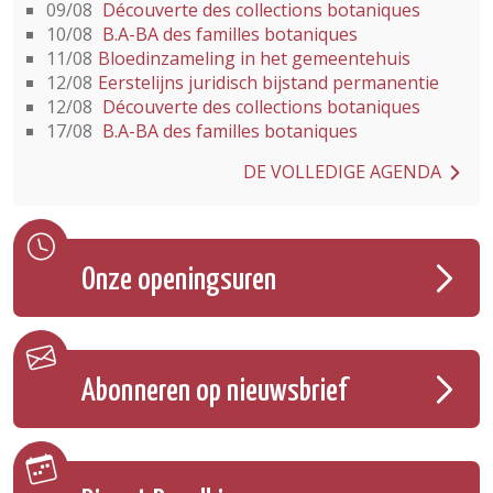
09/08
Découverte des collections botaniques
10/08
B.A-BA des familles botaniques
11/08
Bloedinzameling in het gemeentehuis
12/08
Eerstelijns juridisch bijstand permanentie
12/08
Découverte des collections botaniques
17/08
B.A-BA des familles botaniques
DE VOLLEDIGE AGENDA
Onze openingsuren
Abonneren op nieuwsbrief