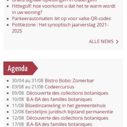
Hittegolf: hoe voorkomt u dat het te warm wordt
in uw woning?
Parkeerautomaten: let op voor valse QR-codes
Politiezone : Het synoptisch jaarverslag 2021-
2025
ALLE NEWS
Agenda
30/04 au 31/08
Bistro Bobo: Zomerbar
03/08 au 21/08
Codeercursus
09/08
Découverte des collections botaniques
10/08
B.A-BA des familles botaniques
11/08
Bloedinzameling in het gemeentehuis
12/08
Eerstelijns juridisch bijstand permanentie
12/08
Découverte des collections botaniques
17/08
B.A-BA des familles botaniques