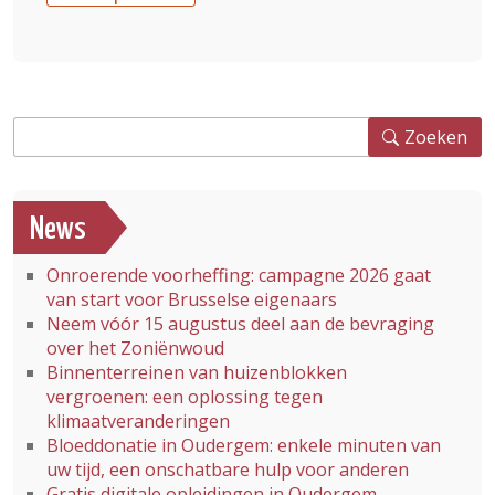
Zoeken
Zoeken
News
Onroerende voorheffing: campagne 2026 gaat
van start voor Brusselse eigenaars
Neem vóór 15 augustus deel aan de bevraging
over het Zoniënwoud
Binnenterreinen van huizenblokken
vergroenen: een oplossing tegen
klimaatveranderingen
Bloeddonatie in Oudergem: enkele minuten van
uw tijd, een onschatbare hulp voor anderen
Gratis digitale opleidingen in Oudergem