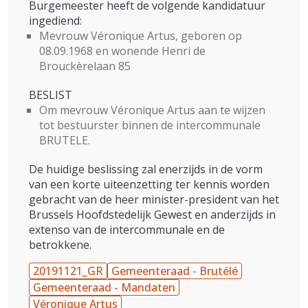
Burgemeester heeft de volgende kandidatuur
ingediend:
Mevrouw Véronique Artus, geboren op
08.09.1968 en wonende Henri de
Brouckèrelaan 85
BESLIST
Om mevrouw Véronique Artus aan te wijzen
tot bestuurster binnen de intercommunale
BRUTELE.
De huidige beslissing zal enerzijds in de vorm
van een korte uiteenzetting ter kennis worden
gebracht van de heer minister-president van het
Brussels Hoofdstedelijk Gewest en anderzijds in
extenso van de intercommunale en de
betrokkene.
20191121_GR
Gemeenteraad - Brutélé
Gemeenteraad - Mandaten
Véronique Artus