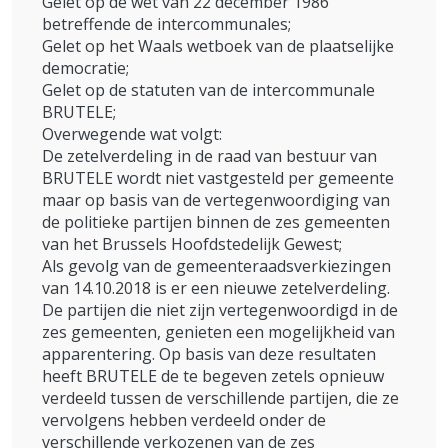
Gelet op de wet van 22 december 1986
betreffende de intercommunales;
Gelet op het Waals wetboek van de plaatselijke
democratie;
Gelet op de statuten van de intercommunale
BRUTELE;
Overwegende wat volgt:
De zetelverdeling in de raad van bestuur van
BRUTELE wordt niet vastgesteld per gemeente
maar op basis van de vertegenwoordiging van
de politieke partijen binnen de zes gemeenten
van het Brussels Hoofdstedelijk Gewest;
Als gevolg van de gemeenteraadsverkiezingen
van 14.10.2018 is er een nieuwe zetelverdeling.
De partijen die niet zijn vertegenwoordigd in de
zes gemeenten, genieten een mogelijkheid van
apparentering. Op basis van deze resultaten
heeft BRUTELE de te begeven zetels opnieuw
verdeeld tussen de verschillende partijen, die ze
vervolgens hebben verdeeld onder de
verschillende verkozenen van de zes