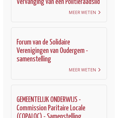
Vervanging van een Politieraadslid
MEER WETEN
Forum van de Solidaire
Verenigingen van Oudergem -
samenstelling
MEER WETEN
GEMEENTELIJK ONDERWIJS -
Commission Paritaire Locale
(COPALOC) - Samenstelling