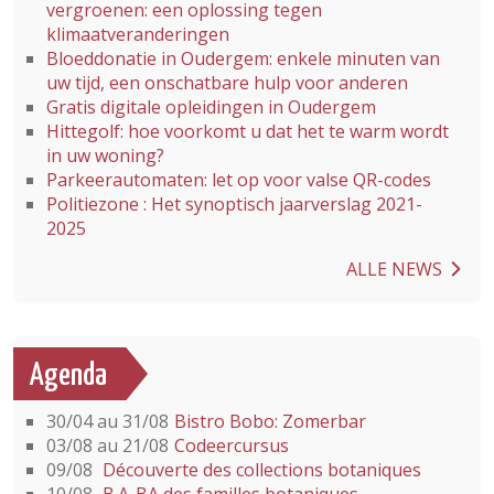
vergroenen: een oplossing tegen
klimaatveranderingen
Bloeddonatie in Oudergem: enkele minuten van
uw tijd, een onschatbare hulp voor anderen
Gratis digitale opleidingen in Oudergem
Hittegolf: hoe voorkomt u dat het te warm wordt
in uw woning?
Parkeerautomaten: let op voor valse QR-codes
Politiezone : Het synoptisch jaarverslag 2021-
2025
ALLE NEWS
Agenda
30/04 au 31/08
Bistro Bobo: Zomerbar
03/08 au 21/08
Codeercursus
09/08
Découverte des collections botaniques
10/08
B.A-BA des familles botaniques