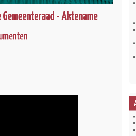
de Gemeenteraad - Aktename
ocumenten