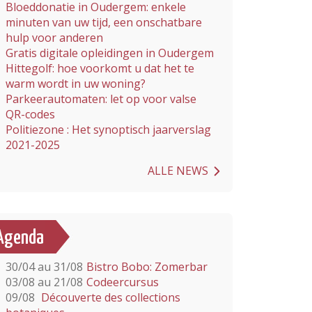
Bloeddonatie in Oudergem: enkele
minuten van uw tijd, een onschatbare
hulp voor anderen
Gratis digitale opleidingen in Oudergem
Hittegolf: hoe voorkomt u dat het te
warm wordt in uw woning?
Parkeerautomaten: let op voor valse
QR-codes
Politiezone : Het synoptisch jaarverslag
2021-2025
ALLE NEWS
Agenda
30/04 au 31/08
Bistro Bobo: Zomerbar
03/08 au 21/08
Codeercursus
09/08
Découverte des collections