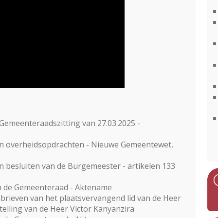
Gemeenteraadszitting van 27.03.2025 -
van overheidsopdrachten - Nieuwe Gemeentewet,
an besluiten van de Burgemeester - artikelen 133
an de Gemeenteraad - Aktename
brieven van het plaatsvervangend lid van de Heer
elling van de Heer Victor Kanyanzira