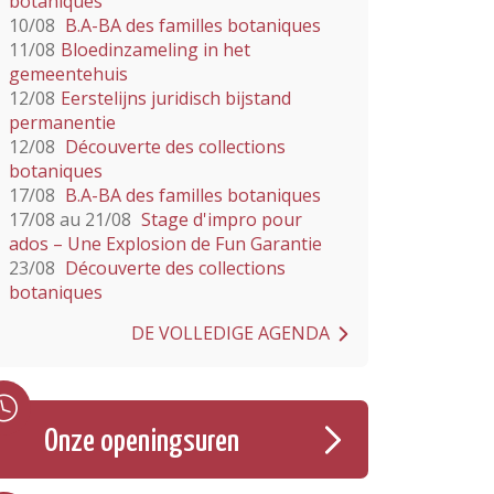
botaniques
10/08
B.A-BA des familles botaniques
11/08
Bloedinzameling in het
gemeentehuis
12/08
Eerstelijns juridisch bijstand
permanentie
12/08
Découverte des collections
botaniques
17/08
B.A-BA des familles botaniques
17/08 au 21/08
Stage d'impro pour
ados – Une Explosion de Fun Garantie
23/08
Découverte des collections
botaniques
DE VOLLEDIGE AGENDA
Onze openingsuren