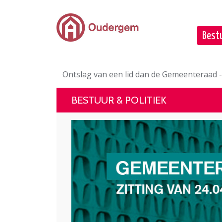
Ga naar de hoofdinhoud
Bestu
Ontslag van een lid dan de Gemeenteraad 
BESTUUR & POLITIEK