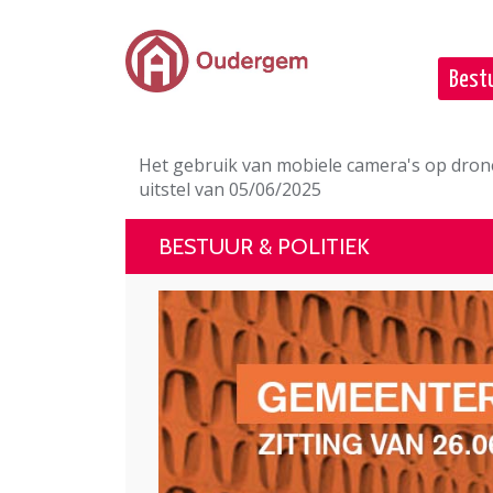
Ga naar de hoofdinhoud
Bestu
Het gebruik van mobiele camera's op drone
uitstel van 05/06/2025
BESTUUR & POLITIEK