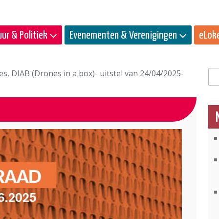
ur & Politiek
Evenementen & Verenigingen
eLok
s, DIAB (Drones in a box)- uitstel van 24/04/2025-
Zo