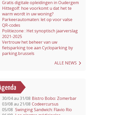
Gratis digitale opleidingen in Oudergem
Hittegolf: hoe voorkomt u dat het te
warm wordt in uw woning?
Parkeerautomaten: let op voor valse
QR-codes
Politiezone : Het synoptisch jaarverslag
2021-2025
Vertrouw het beheer van uw
fietsparking toe aan Cycloparking by
parking.brussels
ALLE NEWS
Agenda
30/04 au 31/08
Bistro Bobo: Zomerbar
03/08 au 21/08
Codeercursus
05/08
Swinging Sandwich: Flavio Rio