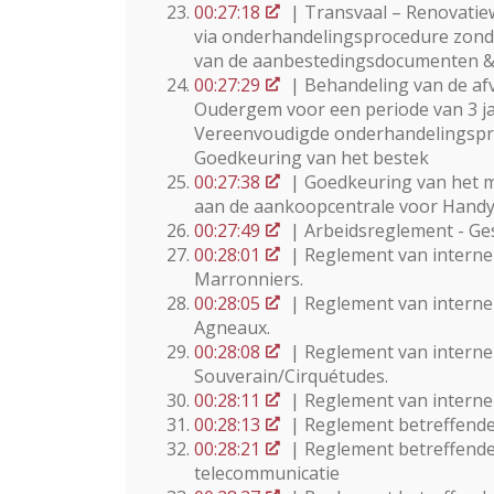
00:27:18
| Transvaal – Renovatie
via onderhandelingsprocedure zon
van de aanbestedingsdocumenten &
00:27:29
| Behandeling van de af
Oudergem voor een periode van 3 ja
Vereenvoudigde onderhandelingspr
Goedkeuring van het bestek
00:27:38
| Goedkeuring van het m
aan de aankoopcentrale voor Handy
00:27:49
| Arbeidsreglement - Ges
00:28:01
| Reglement van interne 
Marronniers.
00:28:05
| Reglement van interne 
Agneaux.
00:28:08
| Reglement van interne 
Souverain/Cirquétudes.
00:28:11
| Reglement van interne 
00:28:13
| Reglement betreffende
00:28:21
| Reglement betreffende
telecommunicatie