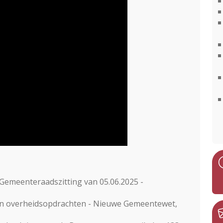
Gemeenteraadszitting van 05.06.2025 -
van overheidsopdrachten - Nieuwe Gemeentewet,