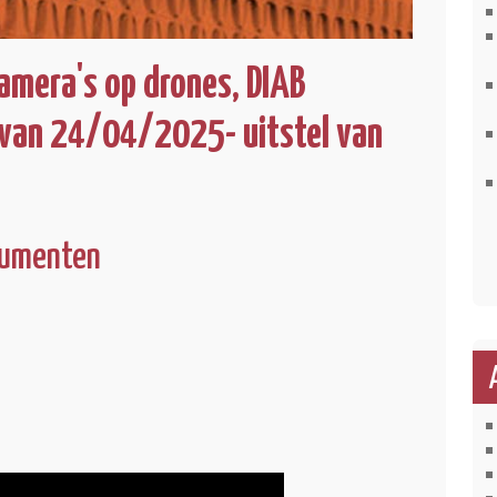
amera's op drones, DIAB
l van 24/04/2025- uitstel van
ocumenten