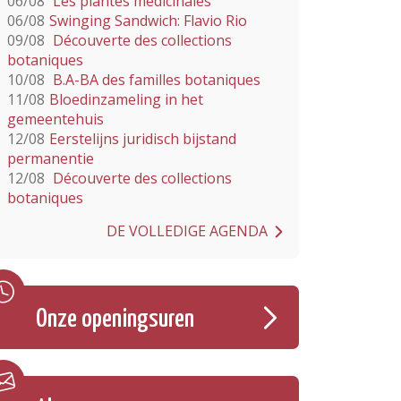
06/08
Les plantes médicinales
06/08
Swinging Sandwich: Flavio Rio
09/08
Découverte des collections
botaniques
10/08
B.A-BA des familles botaniques
11/08
Bloedinzameling in het
gemeentehuis
12/08
Eerstelijns juridisch bijstand
permanentie
12/08
Découverte des collections
botaniques
DE VOLLEDIGE AGENDA
Onze openingsuren