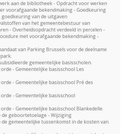
werk aan de bibliotheek - Opdracht voor werken
der voorafgaande bekendmaking - Goedkeuring
 goedkeuring van de uitgaven
valstoffen van het gemeentebestuur van
ren - Overheidsopdracht verdeeld in percelen -
ocedure met voorafgaande bekendmaking -
andaat van Parking Brussels voor de deelname
park.
ubsidieerde gemeentelijke basisscholen.
orde - Gemeentelijke basisschool Les
orde - Gemeentelijke basisschool Pré des
orde - Gemeentelijke basisschool
orde - Gemeentelijke basisschool Blankedelle.
 de geboortetoelage - Wijziging
 de gemeentelijke tussenkomst in de kosten van