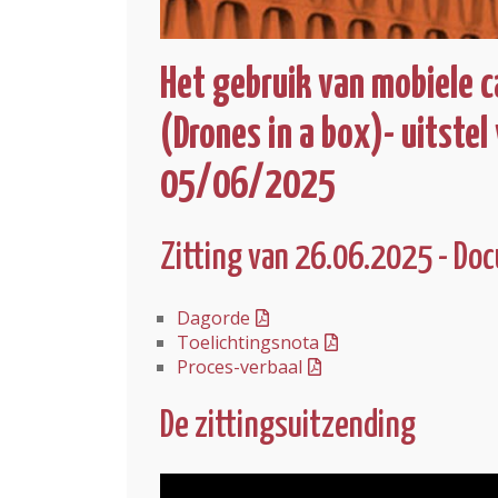
Het gebruik van mobiele c
(Drones in a box)- uitste
05/06/2025
Zitting van 26.06.2025 - D
Dagorde
Toelichtingsnota
Proces-verbaal
De zittingsuitzending