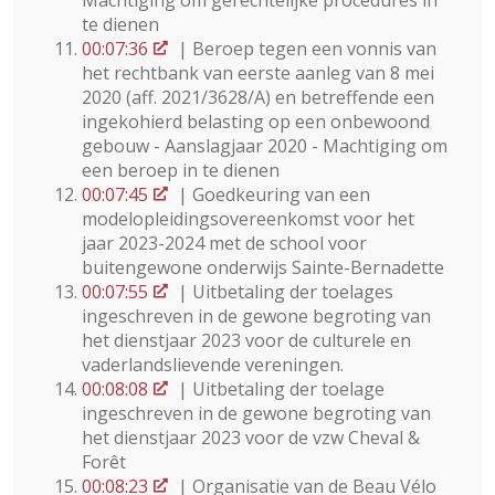
Machtiging om gerechtelijke procedures in
te dienen
00:07:36
| Beroep tegen een vonnis van
het rechtbank van eerste aanleg van 8 mei
2020 (aff. 2021/3628/A) en betreffende een
ingekohierd belasting op een onbewoond
gebouw - Aanslagjaar 2020 - Machtiging om
een beroep in te dienen
00:07:45
| Goedkeuring van een
modelopleidingsovereenkomst voor het
jaar 2023-2024 met de school voor
buitengewone onderwijs Sainte-Bernadette
00:07:55
| Uitbetaling der toelages
ingeschreven in de gewone begroting van
het dienstjaar 2023 voor de culturele en
vaderlandslievende vereningen.
00:08:08
| Uitbetaling der toelage
ingeschreven in de gewone begroting van
het dienstjaar 2023 voor de vzw Cheval &
Forêt
00:08:23
| Organisatie van de Beau Vélo