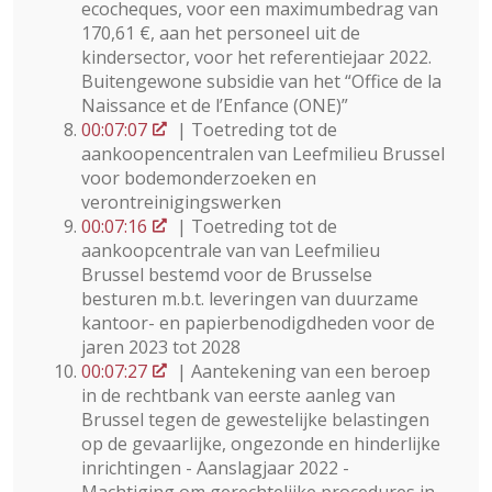
ecocheques, voor een maximumbedrag van
170,61 €, aan het personeel uit de
kindersector, voor het referentiejaar 2022.
Buitengewone subsidie van het “Office de la
Naissance et de l’Enfance (ONE)”
00:07:07
| Toetreding tot de
aankoopencentralen van Leefmilieu Brussel
voor bodemonderzoeken en
verontreinigingswerken
00:07:16
| Toetreding tot de
aankoopcentrale van van Leefmilieu
Brussel bestemd voor de Brusselse
besturen m.b.t. leveringen van duurzame
kantoor- en papierbenodigdheden voor de
jaren 2023 tot 2028
00:07:27
| Aantekening van een beroep
in de rechtbank van eerste aanleg van
Brussel tegen de gewestelijke belastingen
op de gevaarlijke, ongezonde en hinderlijke
inrichtingen - Aanslagjaar 2022 -