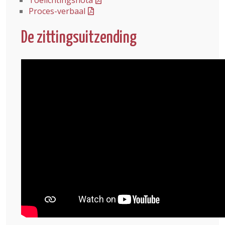
Toelichtingsnota
Proces-verbaal
De zittingsuitzending