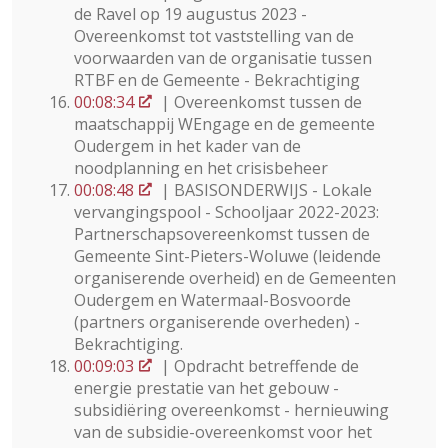
de Ravel op 19 augustus 2023 -
Overeenkomst tot vaststelling van de
voorwaarden van de organisatie tussen
RTBF en de Gemeente - Bekrachtiging
00:08:34
| Overeenkomst tussen de
maatschappij WEngage en de gemeente
Oudergem in het kader van de
noodplanning en het crisisbeheer
00:08:48
| BASISONDERWIJS - Lokale
vervangingspool - Schooljaar 2022-2023:
Partnerschapsovereenkomst tussen de
Gemeente Sint-Pieters-Woluwe (leidende
organiserende overheid) en de Gemeenten
Oudergem en Watermaal-Bosvoorde
(partners organiserende overheden) -
Bekrachtiging.
00:09:03
| Opdracht betreffende de
energie prestatie van het gebouw -
subsidiëring overeenkomst - hernieuwing
van de subsidie-overeenkomst voor het