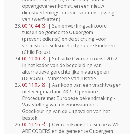
opvangovereenkomst, en een nieuw
dienstverleningscontract voor de opvang
van zwerfkatten)
00:10:44
| Samenwerkingsakkoord
tussen de gemeente Oudergem
(preventiedienst) en de stichting voor
vermiste en seksueel uitgebuite kinderen
(Child Focus)
00:11:00
| Subsidie Overeenkomst 2022
in het kader van de begeleiding van
alternatieve gerechtelijke maatregelen
(DOAGM) - Ministerie van Justitie.
00:11:05
| Aankoop van een vrachtwagen
met veegmachine 4X2 - Openbare
Procedure met Europese bekendmaking -
Vaststelling van de voorwaarden -
Goedkeuring van de uitgave en van het
bestek.
00:11:16
| Overeenkomst tussen vzw WE
ARE CODERS en de gemeente Oudergem