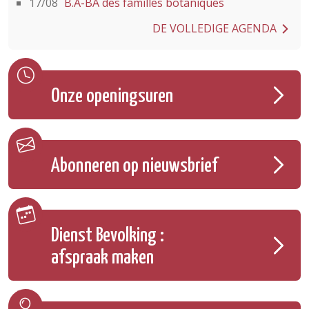
17/08
B.A-BA des familles botaniques
DE VOLLEDIGE AGENDA
Onze openingsuren
Abonneren op nieuwsbrief
Dienst Bevolking :
afspraak maken