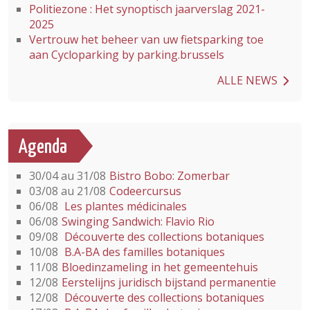
Politiezone : Het synoptisch jaarverslag 2021-
2025
Vertrouw het beheer van uw fietsparking toe
aan Cycloparking by parking.brussels
ALLE NEWS
Agenda
30/04 au 31/08
Bistro Bobo: Zomerbar
03/08 au 21/08
Codeercursus
06/08
Les plantes médicinales
06/08
Swinging Sandwich: Flavio Rio
09/08
Découverte des collections botaniques
10/08
B.A-BA des familles botaniques
11/08
Bloedinzameling in het gemeentehuis
12/08
Eerstelijns juridisch bijstand permanentie
12/08
Découverte des collections botaniques