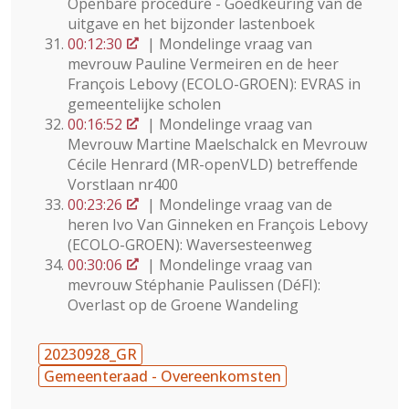
Openbare procedure - Goedkeuring van de
uitgave en het bijzonder lastenboek
00:12:30
| Mondelinge vraag van
mevrouw Pauline Vermeiren en de heer
François Lebovy (ECOLO-GROEN): EVRAS in
gemeentelijke scholen
00:16:52
| Mondelinge vraag van
Mevrouw Martine Maelschalck en Mevrouw
Cécile Henrard (MR-openVLD) betreffende
Vorstlaan nr400
00:23:26
| Mondelinge vraag van de
heren Ivo Van Ginneken en François Lebovy
(ECOLO-GROEN): Waversesteenweg
00:30:06
| Mondelinge vraag van
mevrouw Stéphanie Paulissen (DéFI):
Overlast op de Groene Wandeling
20230928_GR
Gemeenteraad - Overeenkomsten