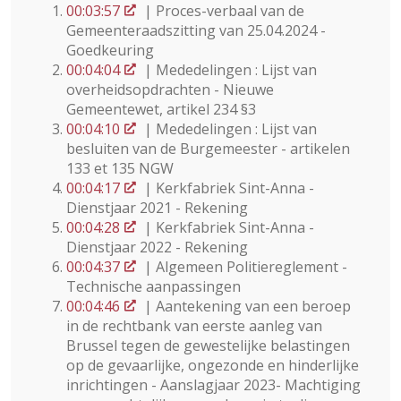
00:03:57
| Proces-verbaal van de
Gemeenteraadszitting van 25.04.2024 -
Goedkeuring
00:04:04
| Mededelingen : Lijst van
overheidsopdrachten - Nieuwe
Gemeentewet, artikel 234 §3
00:04:10
| Mededelingen : Lijst van
besluiten van de Burgemeester - artikelen
133 et 135 NGW
00:04:17
| Kerkfabriek Sint-Anna -
Dienstjaar 2021 - Rekening
00:04:28
| Kerkfabriek Sint-Anna -
Dienstjaar 2022 - Rekening
00:04:37
| Algemeen Politiereglement -
Technische aanpassingen
00:04:46
| Aantekening van een beroep
in de rechtbank van eerste aanleg van
Brussel tegen de gewestelijke belastingen
op de gevaarlijke, ongezonde en hinderlijke
inrichtingen - Aanslagjaar 2023- Machtiging