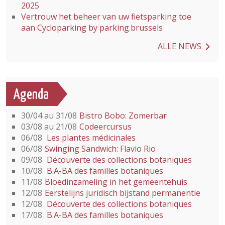
2025
Vertrouw het beheer van uw fietsparking toe
aan Cycloparking by parking.brussels
ALLE NEWS
Agenda
30/04 au 31/08
Bistro Bobo: Zomerbar
03/08 au 21/08
Codeercursus
06/08
Les plantes médicinales
06/08
Swinging Sandwich: Flavio Rio
09/08
Découverte des collections botaniques
10/08
B.A-BA des familles botaniques
11/08
Bloedinzameling in het gemeentehuis
12/08
Eerstelijns juridisch bijstand permanentie
12/08
Découverte des collections botaniques
17/08
B.A-BA des familles botaniques