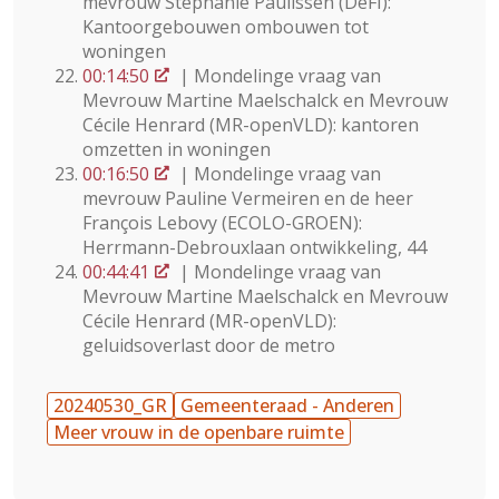
mevrouw Stéphanie Paulissen (DéFI):
Kantoorgebouwen ombouwen tot
woningen
00:14:50
| Mondelinge vraag van
Mevrouw Martine Maelschalck en Mevrouw
Cécile Henrard (MR-openVLD): kantoren
omzetten in woningen
00:16:50
| Mondelinge vraag van
mevrouw Pauline Vermeiren en de heer
François Lebovy (ECOLO-GROEN):
Herrmann-Debrouxlaan ontwikkeling, 44
00:44:41
| Mondelinge vraag van
Mevrouw Martine Maelschalck en Mevrouw
Cécile Henrard (MR-openVLD):
geluidsoverlast door de metro
20240530_GR
Gemeenteraad - Anderen
Meer vrouw in de openbare ruimte