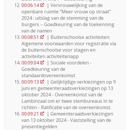
00:06:14
| Vervrouwelijking van de
openbare ruimte "Meer vrouw op straat"
2024 : uitslag van de stemming van de
burgers – Goedkeuring van de toekenning
van de namen
00:08:51
| Buitenschoolse activiteiten:
Algemene voorwaarden voor registratie via
de buitenschoolse voor stagen en
activiteiten activiteitenapp
00:09:04
| Sociale voordelen -
Goedkeuring van de
standaardovereenkomst
00:09:13
| Gelijktijdige verkiezingen op 9
juni en gemeenteraadsverkiezingen op 13
oktober 2024 - Overeenkomst van de
Lambinzaal om er twee stembureaus in te
richten - Ratificatie van de overeenkomst.
00:09:21
| Gemeenteraadsverkiezingen
van 13 oktober 2024 - Vaststelling van de
presentiegelden