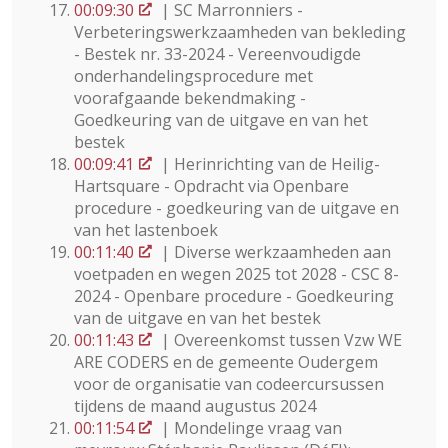
00:09:30
| SC Marronniers -
Verbeteringswerkzaamheden van bekleding
- Bestek nr. 33-2024 - Vereenvoudigde
onderhandelingsprocedure met
voorafgaande bekendmaking -
Goedkeuring van de uitgave en van het
bestek
00:09:41
| Herinrichting van de Heilig-
Hartsquare - Opdracht via Openbare
procedure - goedkeuring van de uitgave en
van het lastenboek
00:11:40
| Diverse werkzaamheden aan
voetpaden en wegen 2025 tot 2028 - CSC 8-
2024 - Openbare procedure - Goedkeuring
van de uitgave en van het bestek
00:11:43
| Overeenkomst tussen Vzw WE
ARE CODERS en de gemeente Oudergem
voor de organisatie van codeercursussen
tijdens de maand augustus 2024
00:11:54
| Mondelinge vraag van