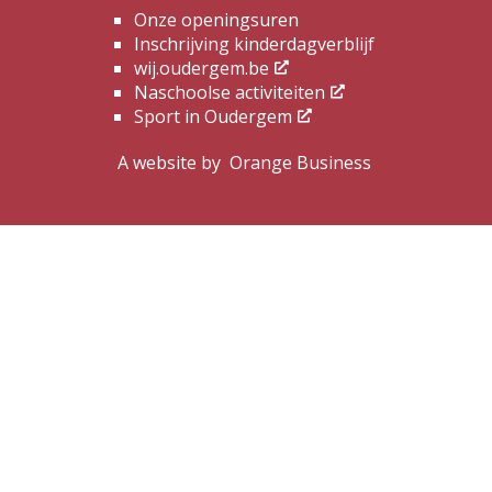
Onze openingsuren
Inschrijving kinderdagverblijf
wij.oudergem.be
Naschoolse activiteiten
Sport in Oudergem
A website by
Orange Business