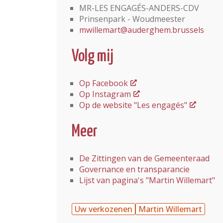
MR-LES ENGAGÉS-ANDERS-CDV
Prinsenpark - Woudmeester
mwillemart@auderghem.brussels
Volg mij
Op Facebook
Op Instagram
Op de website "Les engagés"
Meer
De Zittingen van de Gemeenteraad
Governance en transparancie
Lijst van pagina's "Martin Willemart"
Uw verkozenen
Martin Willemart