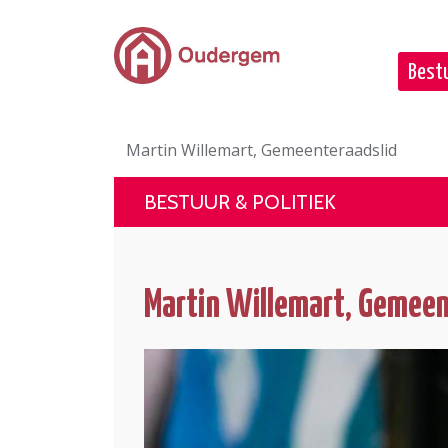
Ga naar de hoofdinhoud
Bestu
Martin Willemart, Gemeenteraadslid
BESTUUR & POLITIEK
Martin Willemart, Gemeen