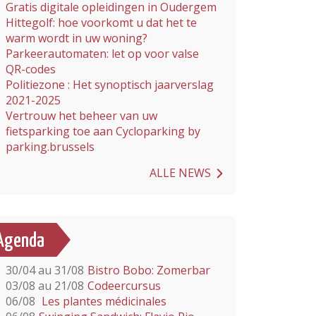
Gratis digitale opleidingen in Oudergem
Hittegolf: hoe voorkomt u dat het te
warm wordt in uw woning?
Parkeerautomaten: let op voor valse
QR-codes
Politiezone : Het synoptisch jaarverslag
2021-2025
Vertrouw het beheer van uw
fietsparking toe aan Cycloparking by
parking.brussels
ALLE NEWS
Agenda
30/04 au 31/08
Bistro Bobo: Zomerbar
03/08 au 21/08
Codeercursus
06/08
Les plantes médicinales