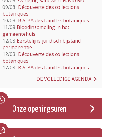
06/08
Swinging Sandwich: Flavio Rio
09/08
Découverte des collections
botaniques
10/08
B.A-BA des familles botaniques
11/08
Bloedinzameling in het
gemeentehuis
12/08
Eerstelijns juridisch bijstand
permanentie
12/08
Découverte des collections
botaniques
17/08
B.A-BA des familles botaniques
DE VOLLEDIGE AGENDA
Onze openingsuren