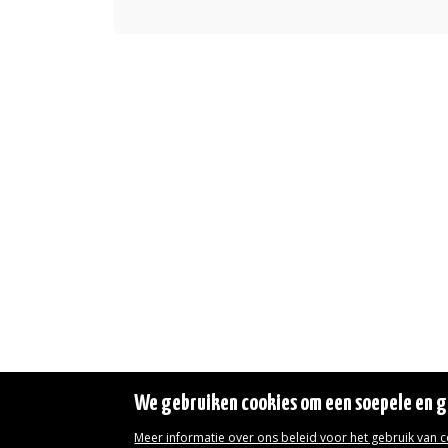
We gebruiken cookies om een soepele en ge
Meer informatie over ons beleid voor het gebruik van 
Wettelijke vermeldingen