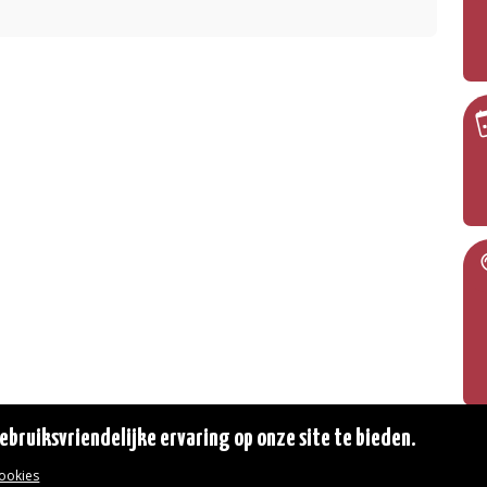
bruiksvriendelijke ervaring op onze site te bieden.
cookies
© 2026 Gemeente Oudergem