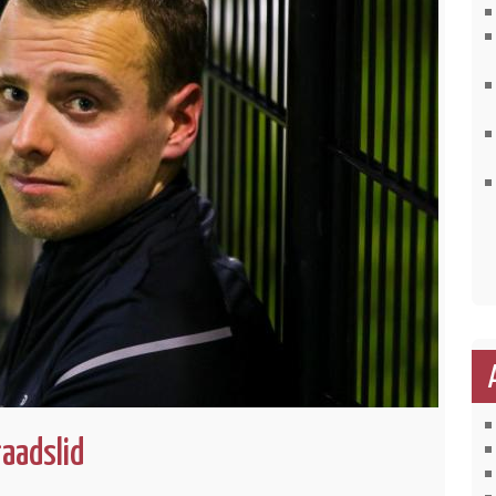
aadslid