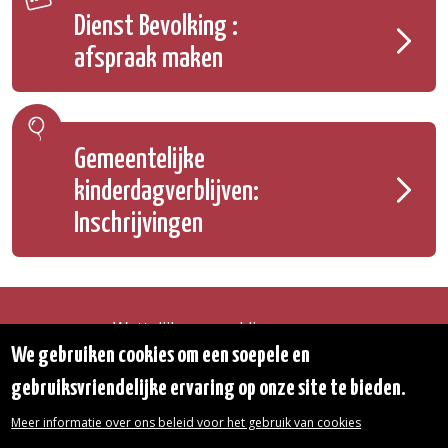
Dienst Bevolking :
afspraak maken
Gemeentelijke
kinderdagverblijven:
Inschrijvingen
Wettelijke vermeldingen
Toegankelijkheidsverklaring
We gebruiken cookies om een soepele en
Transparantie
gebruiksvriendelijke ervaring op onze site te bieden.
Toegang tot het Gemeentehuis
De gemeente diensten
Meer informatie over ons beleid voor het gebruik van cookies
Organogram