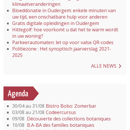
klimaatveranderingen
Bloeddonatie in Oudergem: enkele minuten van
uw tijd, een onschatbare hulp voor anderen
Gratis digitale opleidingen in Oudergem
Hittegolf: hoe voorkomt u dat het te warm wordt
in uw woning?
Parkeerautomaten: let op voor valse QR-codes
Politiezone : Het synoptisch jaarverslag 2021-
2025
ALLE NEWS
Agenda
30/04 au 31/08
Bistro Bobo: Zomerbar
03/08 au 21/08
Codeercursus
09/08
Découverte des collections botaniques
10/08
B.A-BA des familles botaniques