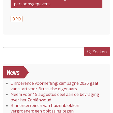
persoonsgegevens
DPO
Zoeken
Zoeken
News
Onroerende voorheffing: campagne 2026 gaat
van start voor Brusselse eigenaars
Neem vóór 15 augustus deel aan de bevraging
over het Zoniënwoud
Binnenterreinen van huizenblokken
vergroenen: een oplossing tegen