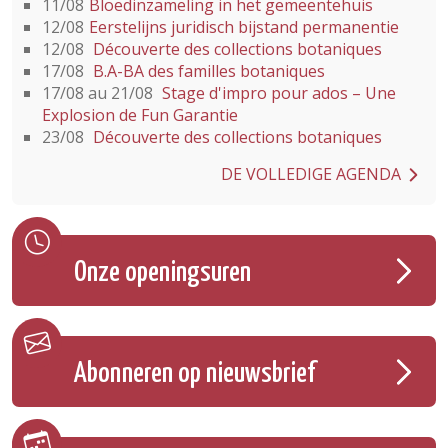
11/08
Bloedinzameling in het gemeentehuis
12/08
Eerstelijns juridisch bijstand permanentie
12/08
Découverte des collections botaniques
17/08
B.A-BA des familles botaniques
17/08 au 21/08
Stage d'impro pour ados – Une
Explosion de Fun Garantie
23/08
Découverte des collections botaniques
DE VOLLEDIGE AGENDA
Onze openingsuren
Abonneren op nieuwsbrief