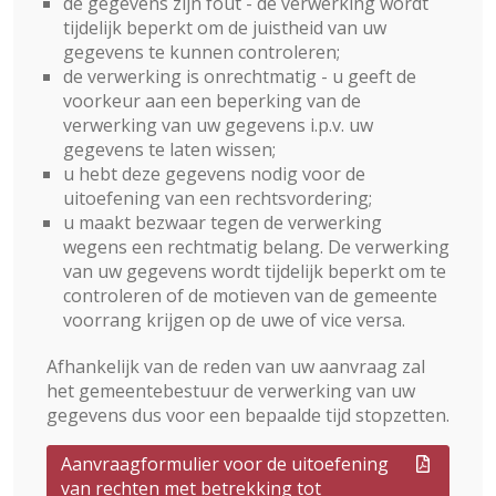
de gegevens zijn fout - de verwerking wordt
tijdelijk beperkt om de juistheid van uw
gegevens te kunnen controleren;
de verwerking is onrechtmatig - u geeft de
voorkeur aan een beperking van de
verwerking van uw gegevens i.p.v. uw
gegevens te laten wissen;
u hebt deze gegevens nodig voor de
uitoefening van een rechtsvordering;
u maakt bezwaar tegen de verwerking
wegens een rechtmatig belang. De verwerking
van uw gegevens wordt tijdelijk beperkt om te
controleren of de motieven van de gemeente
voorrang krijgen op de uwe of vice versa.
Afhankelijk van de reden van uw aanvraag zal
het gemeentebestuur de verwerking van uw
gegevens dus voor een bepaalde tijd stopzetten.
Aanvraagformulier voor de uitoefening
van rechten met betrekking tot