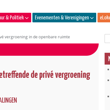
ur & Politiek
Evenementen & Verenigingen
eLok
ivé vergroening in de openbare ruimte
Zo
etreffende de privé vergroening
PALINGEN