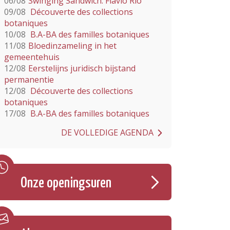
06/08
Swinging Sandwich: Flavio Rio
09/08
Découverte des collections
botaniques
10/08
B.A-BA des familles botaniques
11/08
Bloedinzameling in het
gemeentehuis
12/08
Eerstelijns juridisch bijstand
permanentie
12/08
Découverte des collections
botaniques
17/08
B.A-BA des familles botaniques
DE VOLLEDIGE AGENDA
Onze openingsuren