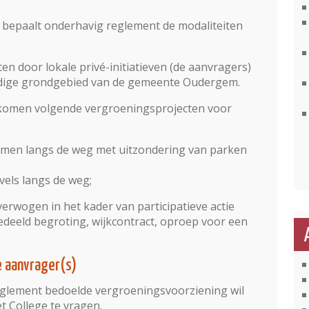
bepaalt onderhavig reglement de modaliteiten
n door lokale privé-initiatieven (de aanvragers)
edige grondgebied van de gemeente Oudergem.
 komen volgende vergroeningsprojecten voor
omen langs de weg met uitzondering van parken
vels langs de weg;
erwogen in het kader van participatieve actie
edeeld begroting, wijkcontract, oproep voor een
e aanvrager(s)
eglement bedoelde vergroeningsvoorziening wil
t College te vragen.