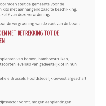
oorraden stelt de gemeente voor de
 kits met aanhangend zaad te beschikking,
kel 9 van deze verordening.
voor de vergroening van de voet van de boom.
DEN MET BETREKKING TOT DE
EN
aanplanten van bomen, bamboestruiken,
tsoorten, evenals van gedeeltelijk of in hun
.
gehele Brussels Hoofdstedelijk Gewest afgeschaft
zijnsvector vormt, mogen aanplantingen