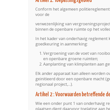
Artikel 1: Toepassingsgebied
Conform het algemeen politiereglement 
voor de
verwezenlijking van vergroeningsprojecte
binnen de openbare ruimte op het voll
In het kader van onderhavig reglement
goedkeuring in aanmerking:
Vergroening van de voet van rooib
en openbare groene ruimten;
Aanplanting van klimplanten aan ge
Elk ander apparaat kan alleen worden ov
geïnitieerd door een openbare macht (g
regionaal project,…).
Artikel 2 : Voorwaarden betreffende d
Wie een onder punt 1 van onderhavig r
plaatsen dient daarvoor toelating aan he