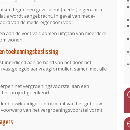
atsen tegen een gevel dient (mede-) eigenaar te
latie wordt aangebracht. In geval van mede-
koord van de mede-eigendom voor.
en aan de voet van bomen uitgaan van meerdere
boom wonen.
 en toekenningsbeslissing
st ingediend aan de hand van het door het
 vastgelegde aanvraagformulier, samen met alle
rpen het vergroeningsvoorstel aan een
 het project goedkeurt.
stedenbouwkundige conformiteit van het gebouw
t voorwerp van het vergroeningsvoorstel vormt.
ragers