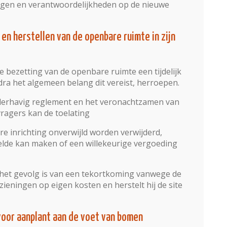
ngen en verantwoordelijkheden op de nieuwe
 en herstellen van de openbare ruimte in zijn
e bezetting van de openbare ruimte een tijdelijk
dra het algemeen belang dit vereist, herroepen.
onderhavig reglement en het veronachtzamen van
vragers kan de toelating
ere inrichting onverwijld worden verwijderd,
elde kan maken of een willekeurige vergoeding
 het gevolg is van een tekortkoming vanwege de
zieningen op eigen kosten en herstelt hij de site
 voor aanplant aan de voet van bomen