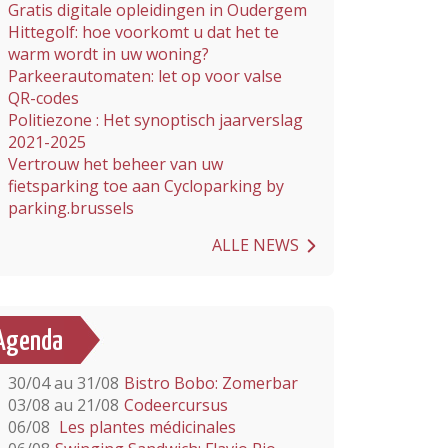
Gratis digitale opleidingen in Oudergem
Hittegolf: hoe voorkomt u dat het te
warm wordt in uw woning?
Parkeerautomaten: let op voor valse
QR-codes
Politiezone : Het synoptisch jaarverslag
2021-2025
Vertrouw het beheer van uw
fietsparking toe aan Cycloparking by
parking.brussels
ALLE NEWS
Agenda
30/04 au 31/08
Bistro Bobo: Zomerbar
03/08 au 21/08
Codeercursus
06/08
Les plantes médicinales