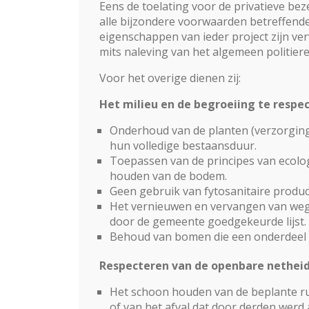
Eens de toelating voor de privatieve be
alle bijzondere voorwaarden betreffende 
eigenschappen van ieder project zijn ve
mits naleving van het algemeen politier
Voor het overige dienen zij:
Het milieu en de begroeiing te respe
Onderhoud van de planten (verzorging,
hun volledige bestaansduur.
Toepassen van de principes van ecolog
houden van de bodem.
Geen gebruik van fytosanitaire produc
Het vernieuwen en vervangen van weg
door de gemeente goedgekeurde lijst.
Behoud van bomen die een onderdeel 
Respecteren van de openbare netheid 
Het schoon houden van de beplante ru
of van het afval dat door derden werd