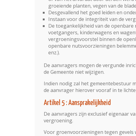
groeiende planten, vegen van de blad
Desgevallend het goed leiden en onde
Instaan voor de integriteit van de ve
De toegankelijkheid van de openbare 
voetgangers, kinderwagens en wagentj
vergroeningsvoorstel binnen de openb
openbare nutsvoorzieningen belemmer
enz.).
De aanvragers mogen de vergunde inri
de Gemeente niet wijzigen.
Indien nodig zal het gemeentebestuur mo
de aanvrager hierover vooraf in te lichten
Artikel 5 : Aansprakelijkheid
De aanvragers zijn exclusief eigenaar v
vergroening.
Voor groenvoorzieningen tegen gevels 