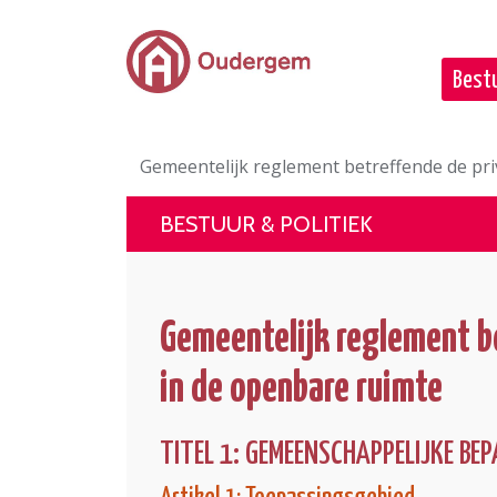
Ga naar de hoofdinhoud
Bestu
Gemeentelijk reglement betreffende de pr
BESTUUR & POLITIEK
Gemeentelijk reglement b
in de openbare ruimte
TITEL 1: GEMEENSCHAPPELIJKE BE