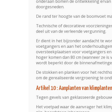
onderaan bomen de ontwikkeling ervan 
doorgesneden.
De rand ter hoogte van de boomvoet ma
Technische of decoratieve voorzieningen
deel uit van de verleende vergunning.
Er dient in het bijzonder aandacht te w
voetgangers en aan het onderhoudsgem
oversteekplaatsen voor voetgangers en
hoger komen dan 80 cm (wanneer ze is vo
wordt beperkt door de binnenafmetingen
De stokken en planken voor het rechth
om de gerealiseerde vergroening te ond
Artikel 10 : Aanplanten van klimplante
Tegen gevels van geklasseerde gebouw
Het voetpad waar de aanvrager het klimg