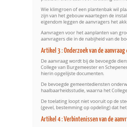
Wie klimgroen of een plantenbak wil pla
zijn van het gebouw waartegen de instal
eigendom leggen de aanvragers het ak
Aanvragen voor het aanplanten van gro
aanvragers die in de nabijheid van de 
Artikel 3 : Onderzoek van de aanvraag
De aanvraag wordt bij de bevoegde dien
College van Burgemeester en Schepenen
hierin opgelijste documenten.
De bevoegde gemeentediensten onderwe
haalbaarheidsstudie, waarna het College
De toelating loopt niet vooruit op de 
(gevel, bestemming op opdeling) dat he
Artikel 4 : Verbintenissen van de aanv