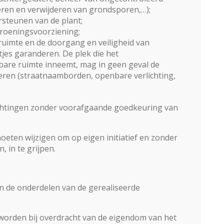
eren en verwijderen van grondsporen,…);
rsteunen van de plant;
rgroeningsvoorziening;
ruimte en de doorgang en veiligheid van
es garanderen. De plek die het
are ruimte inneemt, mag in geen geval de
en (straatnaamborden, openbare verlichting,
chtingen zonder voorafgaande goedkeuring van
eten wijzigen om op eigen initiatief en zonder
, in te grijpen.
an de onderdelen van de gerealiseerde
worden bij overdracht van de eigendom van het