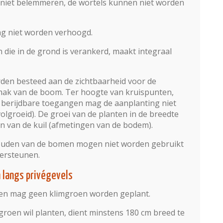
niet belemmeren, de wortels kunnen niet worden
g niet worden verhoogd.
 die in de grond is verankerd, maakt integraal
orden besteed aan de zichtbaarheid voor de
ak van de boom. Ter hoogte van kruispunten,
 berijdbare toegangen mag de aanplanting niet
lgroeid). De groei van de planten in de breedte
 van de kuil (afmetingen van de bodem).
ouden van de bomen mogen niet worden gebruikt
ersteunen.
n langs privégevels
en mag geen klimgroen worden geplant.
roen wil planten, dient minstens 180 cm breed te