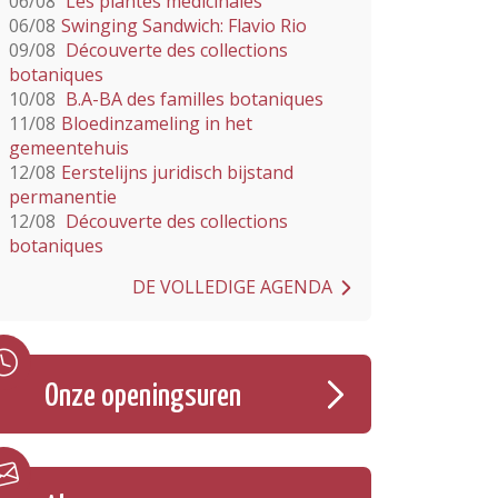
06/08
Les plantes médicinales
06/08
Swinging Sandwich: Flavio Rio
09/08
Découverte des collections
botaniques
10/08
B.A-BA des familles botaniques
11/08
Bloedinzameling in het
gemeentehuis
12/08
Eerstelijns juridisch bijstand
permanentie
12/08
Découverte des collections
botaniques
DE VOLLEDIGE AGENDA
Onze openingsuren