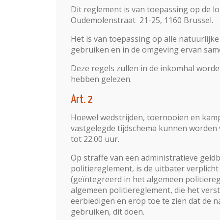
Dit reglement is van toepassing op de 
Oudemolenstraat 21-25, 1160 Brussel.
Het is van toepassing op alle natuurlij
gebruiken en in de omgeving ervan sa
Deze regels zullen in de inkomhal worde
hebben gelezen.
Art. 2
Hoewel wedstrijden, toernooien en kam
vastgelegde tijdschema kunnen worden voo
tot 22.00 uur.
Op straffe van een administratieve gel
politiereglement, is de uitbater verplich
(geïntegreerd in het algemeen politieregl
algemeen politiereglement, die het vers
eerbiedigen en erop toe te zien dat de 
gebruiken, dit doen.