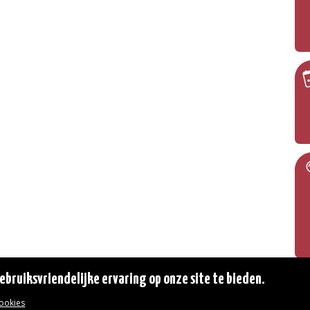
bruiksvriendelijke ervaring op onze site te bieden.
cookies
© 2026 Gemeente Oudergem