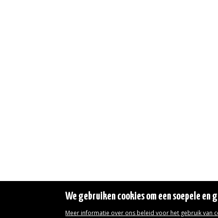
We gebruiken cookies om een soepele en ge
Meer informatie over ons beleid voor het gebruik van 
Wettelijke vermeldingen