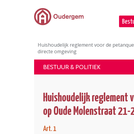
Ga naar de hoofdinhoud
Bestu
Huishoudelijk reglement voor de petanque
directe omgeving
BESTUUR & POLITIEK
Huishoudelijk reglement 
op Oude Molenstraat 21-2
Art. 1