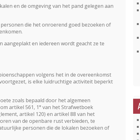
lokalen en de omgeving van het pand gelegen aan
ke personen die het onroerend goed bezoeken of
menkomen.
n aangeplakt en iedereen wordt geacht ze te
pioenschappen volgens het in de overeenkomst
rtgezet, is elke luidruchtige activiteit beperkt
dboete zoals bepaald door het algemeen
t om artikel 561, 1° van het Strafwetboek
ement, artikel 120) en artikel 88 van het
toren van de openbare rust verbieden, te
natuurlijke personen die de lokalen bezoeken of