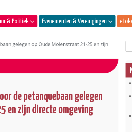
ur & Politiek
Evenementen & Verenigingen
eLok
baan gelegen op Oude Molenstraat 21-25 en zijn
Zo
voor de petanquebaan gelegen
5 en zijn directe omgeving