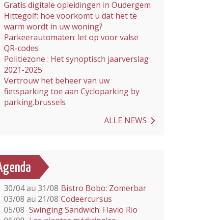
Gratis digitale opleidingen in Oudergem
Hittegolf: hoe voorkomt u dat het te
warm wordt in uw woning?
Parkeerautomaten: let op voor valse
QR-codes
Politiezone : Het synoptisch jaarverslag
2021-2025
Vertrouw het beheer van uw
fietsparking toe aan Cycloparking by
parking.brussels
ALLE NEWS
Agenda
30/04 au 31/08
Bistro Bobo: Zomerbar
03/08 au 21/08
Codeercursus
05/08
Swinging Sandwich: Flavio Rio