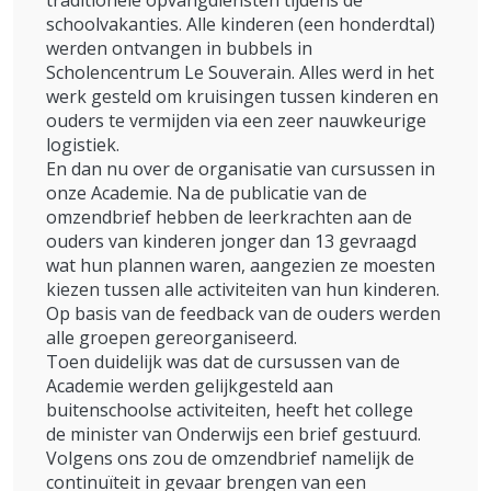
traditionele opvangdiensten tijdens de
schoolvakanties. Alle kinderen (een honderdtal)
werden ontvangen in bubbels in
Scholencentrum Le Souverain. Alles werd in het
werk gesteld om kruisingen tussen kinderen en
ouders te vermijden via een zeer nauwkeurige
logistiek.
En dan nu over de organisatie van cursussen in
onze Academie. Na de publicatie van de
omzendbrief hebben de leerkrachten aan de
ouders van kinderen jonger dan 13 gevraagd
wat hun plannen waren, aangezien ze moesten
kiezen tussen alle activiteiten van hun kinderen.
Op basis van de feedback van de ouders werden
alle groepen gereorganiseerd.
Toen duidelijk was dat de cursussen van de
Academie werden gelijkgesteld aan
buitenschoolse activiteiten, heeft het college
de minister van Onderwijs een brief gestuurd.
Volgens ons zou de omzendbrief namelijk de
continuïteit in gevaar brengen van een