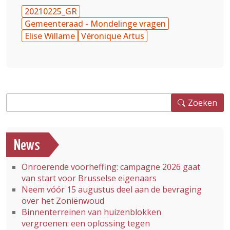
20210225_GR
Gemeenteraad - Mondelinge vragen
Elise Willame
Véronique Artus
Zoeken
Zoeken
News
Onroerende voorheffing: campagne 2026 gaat
van start voor Brusselse eigenaars
Neem vóór 15 augustus deel aan de bevraging
over het Zoniënwoud
Binnenterreinen van huizenblokken
vergroenen: een oplossing tegen