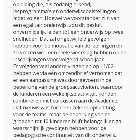
opleiding die, als zodanig erkend,
lesprogramma's en onderwijsdoelstellingen
moet volgen. Hoewel we voorstander zijn van
een egalitair onderwijs, zou dit besluit
onvermijdelijk leiden tot een onderwijs op twee
snelheden. Dat zal ongetwijfeld gevolgen
hebben voor de motivatie van de leerlingen en -
zo vrezen we - een reële weerslag hebben op de
inschrijvingen voor volgend schooljaar.
Er volgden veel andere vragen en op 11/02
hebben we via een omzendbrief vernomen dat
er een aanpassing was doorgevoerd in de
beperking van de groepsactiviteiten, waardoor
de kinderen een wekelijkse activiteit konden
combineren met cursussen aan de Academie.
Dat nieuws was toch een zekere opluchting
voor de teams, maar de beperking van de
groepen tot 10 kinderen blijft belangrijk en zal
waarschijnlijk gevolgen hebben voor de
pedagogische continuïteit van dit onderwijs.