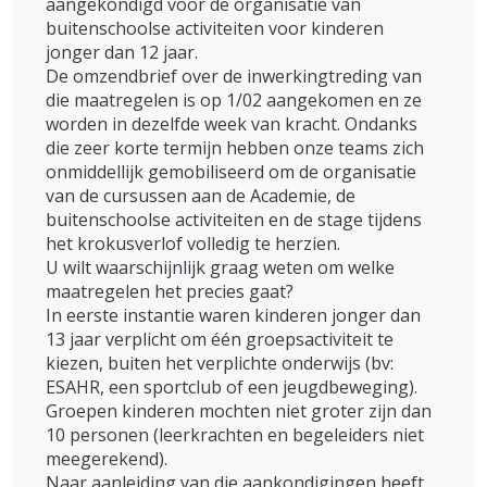
aangekondigd voor de organisatie van
buitenschoolse activiteiten voor kinderen
jonger dan 12 jaar.
De omzendbrief over de inwerkingtreding van
die maatregelen is op 1/02 aangekomen en ze
worden in dezelfde week van kracht. Ondanks
die zeer korte termijn hebben onze teams zich
onmiddellijk gemobiliseerd om de organisatie
van de cursussen aan de Academie, de
buitenschoolse activiteiten en de stage tijdens
het krokusverlof volledig te herzien.
U wilt waarschijnlijk graag weten om welke
maatregelen het precies gaat?
In eerste instantie waren kinderen jonger dan
13 jaar verplicht om één groepsactiviteit te
kiezen, buiten het verplichte onderwijs (bv:
ESAHR, een sportclub of een jeugdbeweging).
Groepen kinderen mochten niet groter zijn dan
10 personen (leerkrachten en begeleiders niet
meegerekend).
Naar aanleiding van die aankondigingen heeft