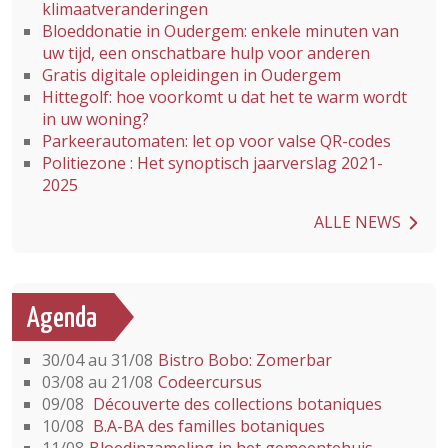
klimaatveranderingen
Bloeddonatie in Oudergem: enkele minuten van
uw tijd, een onschatbare hulp voor anderen
Gratis digitale opleidingen in Oudergem
Hittegolf: hoe voorkomt u dat het te warm wordt
in uw woning?
Parkeerautomaten: let op voor valse QR-codes
Politiezone : Het synoptisch jaarverslag 2021-
2025
ALLE NEWS
Agenda
30/04 au 31/08
Bistro Bobo: Zomerbar
03/08 au 21/08
Codeercursus
09/08
Découverte des collections botaniques
10/08
B.A-BA des familles botaniques