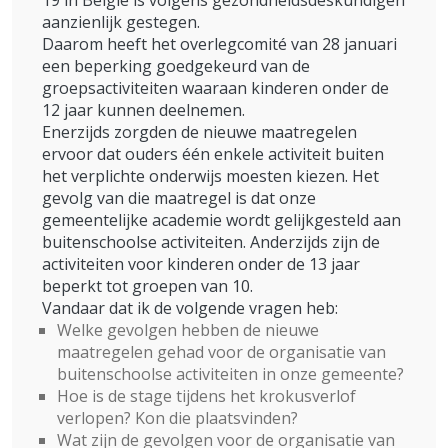
19 in België is volgens gezondheidsdeskundigen
aanzienlijk gestegen.
Daarom heeft het overlegcomité van 28 januari
een beperking goedgekeurd van de
groepsactiviteiten waaraan kinderen onder de
12 jaar kunnen deelnemen.
Enerzijds zorgden de nieuwe maatregelen
ervoor dat ouders één enkele activiteit buiten
het verplichte onderwijs moesten kiezen. Het
gevolg van die maatregel is dat onze
gemeentelijke academie wordt gelijkgesteld aan
buitenschoolse activiteiten. Anderzijds zijn de
activiteiten voor kinderen onder de 13 jaar
beperkt tot groepen van 10.
Vandaar dat ik de volgende vragen heb:
Welke gevolgen hebben de nieuwe
maatregelen gehad voor de organisatie van
buitenschoolse activiteiten in onze gemeente?
Hoe is de stage tijdens het krokusverlof
verlopen? Kon die plaatsvinden?
Wat zijn de gevolgen voor de organisatie van