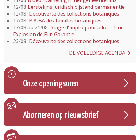
11/08
Bloedinzameling in het gemeentehuis
12/08
Eerstelijns juridisch bijstand permanentie
12/08
Découverte des collections botaniques
17/08
B.A-BA des familles botaniques
17/08 au 21/08
Stage d'impro pour ados – Une
Explosion de Fun Garantie
23/08
Découverte des collections botaniques
DE VOLLEDIGE AGENDA
Onze openingsuren
Abonneren op nieuwsbrief