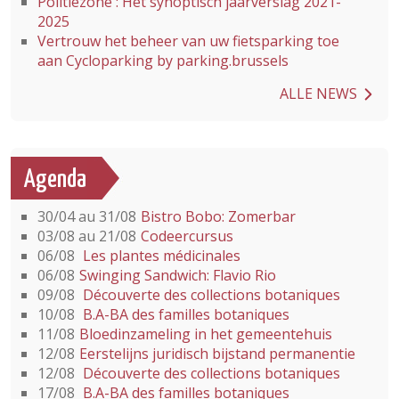
Politiezone : Het synoptisch jaarverslag 2021-
2025
Vertrouw het beheer van uw fietsparking toe
aan Cycloparking by parking.brussels
ALLE NEWS
Agenda
30/04 au 31/08
Bistro Bobo: Zomerbar
03/08 au 21/08
Codeercursus
06/08
Les plantes médicinales
06/08
Swinging Sandwich: Flavio Rio
09/08
Découverte des collections botaniques
10/08
B.A-BA des familles botaniques
11/08
Bloedinzameling in het gemeentehuis
12/08
Eerstelijns juridisch bijstand permanentie
12/08
Découverte des collections botaniques
17/08
B.A-BA des familles botaniques