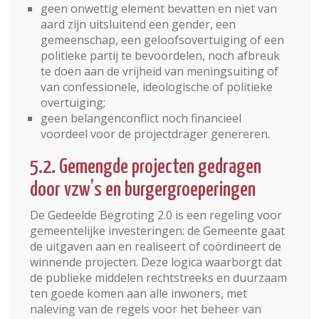
geen onwettig element bevatten en niet van
aard zijn uitsluitend een gender, een
gemeenschap, een geloofsovertuiging of een
politieke partij te bevoordelen, noch afbreuk
te doen aan de vrijheid van meningsuiting of
van confessionele, ideologische of politieke
overtuiging;
geen belangenconflict noch financieel
voordeel voor de projectdrager genereren.
5.2. Gemengde projecten gedragen
door vzw’s en burgergroeperingen
De Gedeelde Begroting 2.0 is een regeling voor
gemeentelijke investeringen: de Gemeente gaat
de uitgaven aan en realiseert of coördineert de
winnende projecten. Deze logica waarborgt dat
de publieke middelen rechtstreeks en duurzaam
ten goede komen aan alle inwoners, met
naleving van de regels voor het beheer van