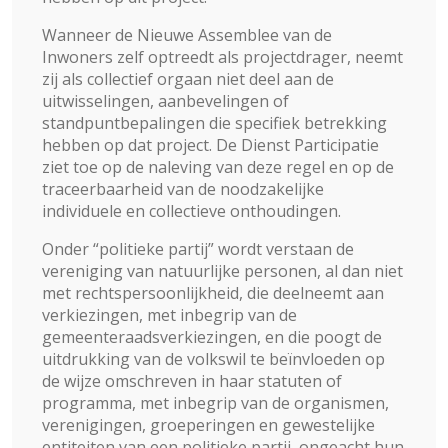
Wanneer de Nieuwe Assemblee van de
Inwoners zelf optreedt als projectdrager, neemt
zij als collectief orgaan niet deel aan de
uitwisselingen, aanbevelingen of
standpuntbepalingen die specifiek betrekking
hebben op dat project. De Dienst Participatie
ziet toe op de naleving van deze regel en op de
traceerbaarheid van de noodzakelijke
individuele en collectieve onthoudingen.
Onder “politieke partij” wordt verstaan de
vereniging van natuurlijke personen, al dan niet
met rechtspersoonlijkheid, die deelneemt aan
verkiezingen, met inbegrip van de
gemeenteraadsverkiezingen, en die poogt de
uitdrukking van de volkswil te beïnvloeden op
de wijze omschreven in haar statuten of
programma, met inbegrip van de organismen,
verenigingen, groeperingen en gewestelijke
entiteiten van een politieke partij, ongeacht hun