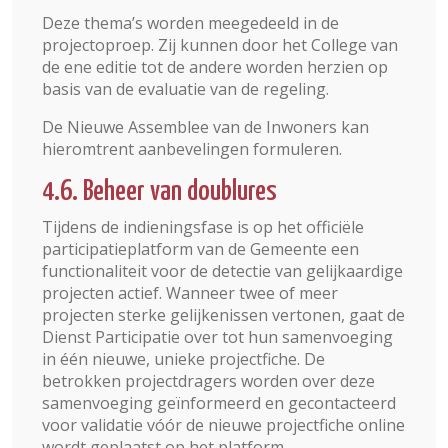
Deze thema’s worden meegedeeld in de
projectoproep. Zij kunnen door het College van
de ene editie tot de andere worden herzien op
basis van de evaluatie van de regeling.
De Nieuwe Assemblee van de Inwoners kan
hieromtrent aanbevelingen formuleren.
4.6. Beheer van doublures
Tijdens de indieningsfase is op het officiële
participatieplatform van de Gemeente een
functionaliteit voor de detectie van gelijkaardige
projecten actief. Wanneer twee of meer
projecten sterke gelijkenissen vertonen, gaat de
Dienst Participatie over tot hun samenvoeging
in één nieuwe, unieke projectfiche. De
betrokken projectdragers worden over deze
samenvoeging geïnformeerd en gecontacteerd
voor validatie vóór de nieuwe projectfiche online
wordt geplaatst op het platform.