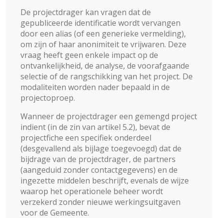
De projectdrager kan vragen dat de
gepubliceerde identificatie wordt vervangen
door een alias (of een generieke vermelding),
om zijn of haar anonimiteit te vrijwaren. Deze
vraag heeft geen enkele impact op de
ontvankelijkheid, de analyse, de voorafgaande
selectie of de rangschikking van het project. De
modaliteiten worden nader bepaald in de
projectoproep.
Wanneer de projectdrager een gemengd project
indient (in de zin van artikel 5.2), bevat de
projectfiche een specifiek onderdeel
(desgevallend als bijlage toegevoegd) dat de
bijdrage van de projectdrager, de partners
(aangeduid zonder contactgegevens) en de
ingezette middelen beschrijft, evenals de wijze
waarop het operationele beheer wordt
verzekerd zonder nieuwe werkingsuitgaven
voor de Gemeente.