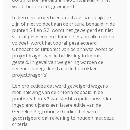
oorspronkelijke versie niet-ontvankelijk blijft,
wordt het project geweigerd.
Indien een projectidee onuitvoerbaar blijkt te
zijn of niet voldoet aan de criteria bepaald in de
punten 5.1 en 5.2, wordt het geweigerd en niet
vooraf geselecteerd. Indien het aan alle criteria
voldoet, wordt het vooraf geselecteerd.
Ongeacht de uitkomst van de analyse wordt de
projectdrager van de beslissing in kennis
gesteld. In geval van weigering worden de
redenen meegedeeld aan de betrokken
projectdrager(s).
Een projectidee dat werd geweigerd wegens
niet-naleving van de criteria bepaald in de
punten 5.1 en 5.2 kan slechts opnieuw worden
ingediend tijdens een latere editie van de
Gedeelde Begroting 2.0 indien het werd
gecorrigeerd om rekening te houden met deze
criteria.