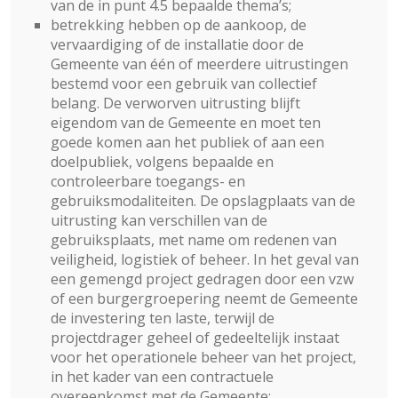
van de in punt 4.5 bepaalde thema’s;
betrekking hebben op de aankoop, de
vervaardiging of de installatie door de
Gemeente van één of meerdere uitrustingen
bestemd voor een gebruik van collectief
belang. De verworven uitrusting blijft
eigendom van de Gemeente en moet ten
goede komen aan het publiek of aan een
doelpubliek, volgens bepaalde en
controleerbare toegangs- en
gebruiksmodaliteiten. De opslagplaats van de
uitrusting kan verschillen van de
gebruiksplaats, met name om redenen van
veiligheid, logistiek of beheer. In het geval van
een gemengd project gedragen door een vzw
of een burgergroepering neemt de Gemeente
de investering ten laste, terwijl de
projectdrager geheel of gedeeltelijk instaat
voor het operationele beheer van het project,
in het kader van een contractuele
overeenkomst met de Gemeente;