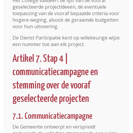
Het College valideert de lijst van de vooraf
geselecteerde projectideeën, de eventuele
toepassing van de vooraf bepaalde criteria voor
hogere weging, alsook de geraamde budgetten
voor hun uitvoering.
De Dienst Participatie kent op willekeurige wijze
een nummer toe aan elk project.
Artikel 7. Stap 4 |
communicatiecampagne en
stemming over de vooraf
geselecteerde projecten
7.1. Communicatiecampagne
De Gemeente ontwerpt en verspreidt