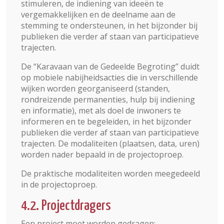
stimuleren, de indiening van ideeën te
vergemakkelijken en de deelname aan de
stemming te ondersteunen, in het bijzonder bij
publieken die verder af staan van participatieve
trajecten.
De “Karavaan van de Gedeelde Begroting” duidt
op mobiele nabijheidsacties die in verschillende
wijken worden georganiseerd (standen,
rondreizende permanenties, hulp bij indiening
en informatie), met als doel de inwoners te
informeren en te begeleiden, in het bijzonder
publieken die verder af staan van participatieve
trajecten. De modaliteiten (plaatsen, data, uren)
worden nader bepaald in de projectoproep.
De praktische modaliteiten worden meegedeeld
in de projectoproep.
4.2. Projectdragers
Een project moet worden gedragen: