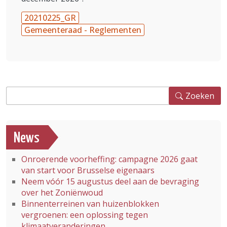
20210225_GR
Gemeenteraad - Reglementen
Zoeken
Zoeken
News
Onroerende voorheffing: campagne 2026 gaat
van start voor Brusselse eigenaars
Neem vóór 15 augustus deel aan de bevraging
over het Zoniënwoud
Binnenterreinen van huizenblokken
vergroenen: een oplossing tegen
klimaatveranderingen