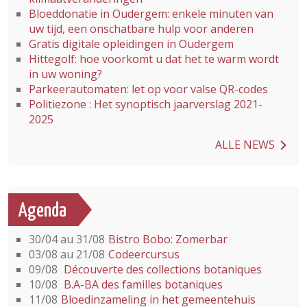
Bloeddonatie in Oudergem: enkele minuten van
uw tijd, een onschatbare hulp voor anderen
Gratis digitale opleidingen in Oudergem
Hittegolf: hoe voorkomt u dat het te warm wordt
in uw woning?
Parkeerautomaten: let op voor valse QR-codes
Politiezone : Het synoptisch jaarverslag 2021-
2025
ALLE NEWS
Agenda
30/04 au 31/08
Bistro Bobo: Zomerbar
03/08 au 21/08
Codeercursus
09/08
Découverte des collections botaniques
10/08
B.A-BA des familles botaniques
11/08
Bloedinzameling in het gemeentehuis