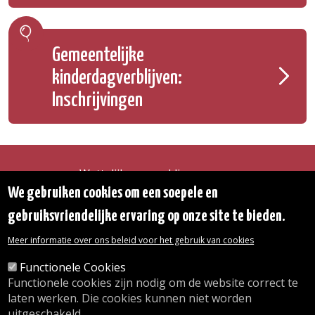
Gemeentelijke
kinderdagverblijven:
Inschrijvingen
Wettelijke vermeldingen
Toegankelijkheidsverklaring
We gebruiken cookies om een soepele en
Transparantie
gebruiksvriendelijke ervaring op onze site te bieden.
Toegang tot het Gemeentehuis
De gemeente diensten
Meer informatie over ons beleid voor het gebruik van cookies
Organogram
Contact
Functionele Cookies
Functionele cookies zijn nodig om de website correct te
laten werken. Die cookies kunnen niet worden
© 2026 Gemeente Oudergem
uitgeschakeld.