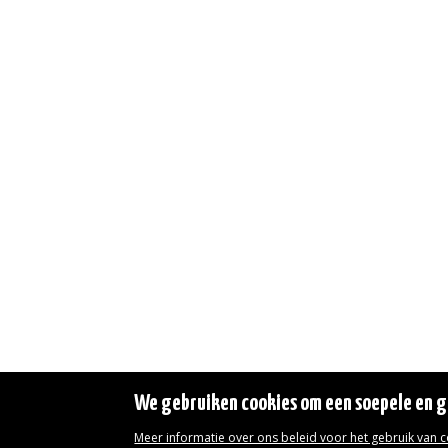
We gebruiken cookies om een soepele en ge
Meer informatie over ons beleid voor het gebruik van 
Wettelijke vermeldingen