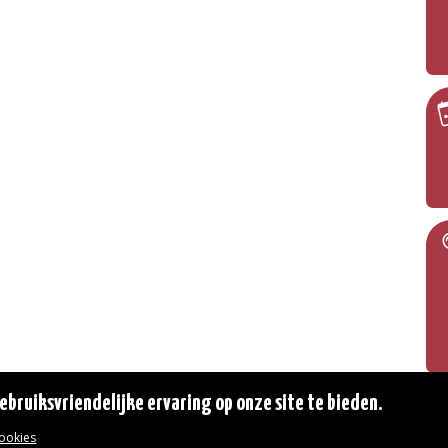
bruiksvriendelijke ervaring op onze site te bieden.
cookies
© 2026 Gemeente Oudergem