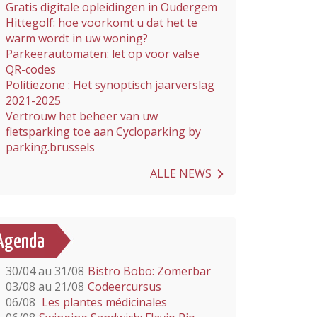
Gratis digitale opleidingen in Oudergem
Hittegolf: hoe voorkomt u dat het te
warm wordt in uw woning?
Parkeerautomaten: let op voor valse
QR-codes
Politiezone : Het synoptisch jaarverslag
2021-2025
Vertrouw het beheer van uw
fietsparking toe aan Cycloparking by
parking.brussels
ALLE NEWS
Agenda
30/04 au 31/08
Bistro Bobo: Zomerbar
03/08 au 21/08
Codeercursus
06/08
Les plantes médicinales