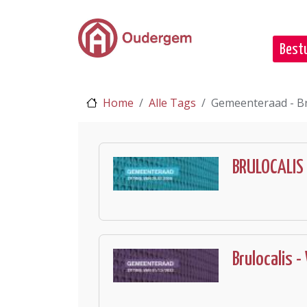
Ga naar de hoofdinhoud
Bestu
Home
Alle Tags
Gemeenteraad - Br
BRULOCALIS 
Brulocalis 