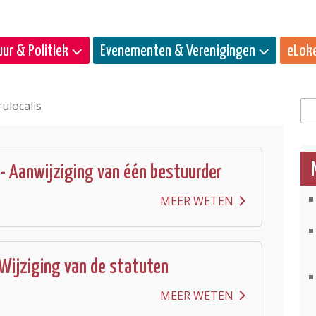
ur & Politiek
Evenementen & Verenigingen
eLok
ulocalis
Zo
- Aanwijziging van één bestuurder
MEER WETEN
- Wijziging van de statuten
MEER WETEN