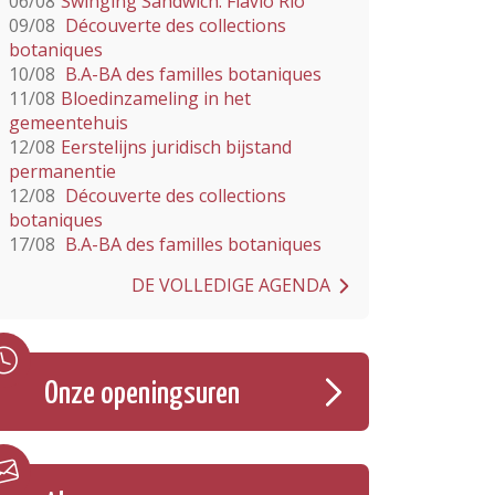
06/08
Swinging Sandwich: Flavio Rio
09/08
Découverte des collections
botaniques
10/08
B.A-BA des familles botaniques
11/08
Bloedinzameling in het
gemeentehuis
12/08
Eerstelijns juridisch bijstand
permanentie
12/08
Découverte des collections
botaniques
17/08
B.A-BA des familles botaniques
DE VOLLEDIGE AGENDA
Onze openingsuren