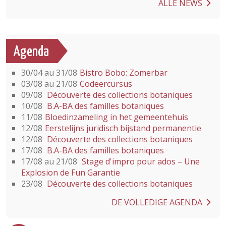
ALLE NEWS
Agenda
30/04 au 31/08
Bistro Bobo: Zomerbar
03/08 au 21/08
Codeercursus
09/08
Découverte des collections botaniques
10/08
B.A-BA des familles botaniques
11/08
Bloedinzameling in het gemeentehuis
12/08
Eerstelijns juridisch bijstand permanentie
12/08
Découverte des collections botaniques
17/08
B.A-BA des familles botaniques
17/08 au 21/08
Stage d'impro pour ados – Une
Explosion de Fun Garantie
23/08
Découverte des collections botaniques
DE VOLLEDIGE AGENDA