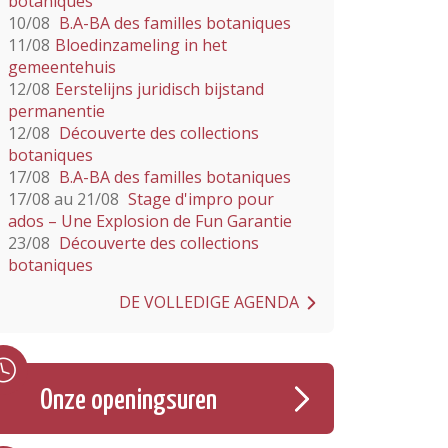
botaniques
10/08
B.A-BA des familles botaniques
11/08
Bloedinzameling in het
gemeentehuis
12/08
Eerstelijns juridisch bijstand
permanentie
12/08
Découverte des collections
botaniques
17/08
B.A-BA des familles botaniques
17/08 au 21/08
Stage d'impro pour
ados – Une Explosion de Fun Garantie
23/08
Découverte des collections
botaniques
DE VOLLEDIGE AGENDA
Onze openingsuren