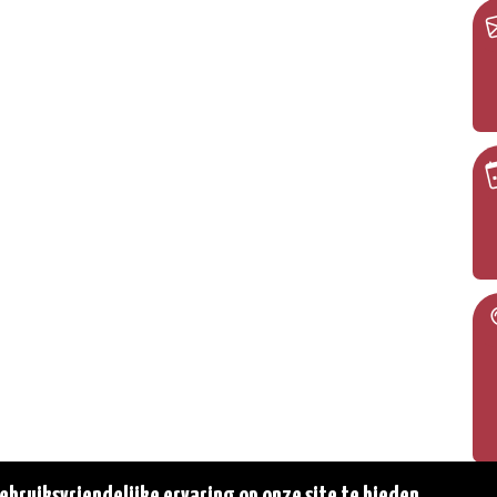
bruiksvriendelijke ervaring op onze site te bieden.