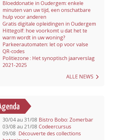
Bloeddonatie in Oudergem: enkele
minuten van uw tijd, een onschatbare
hulp voor anderen
Gratis digitale opleidingen in Oudergem
Hittegolf: hoe voorkomt u dat het te
warm wordt in uw woning?
Parkeerautomaten: let op voor valse
QR-codes
Politiezone : Het synoptisch jaarverslag
2021-2025
ALLE NEWS
Agenda
30/04 au 31/08
Bistro Bobo: Zomerbar
03/08 au 21/08
Codeercursus
09/08
Découverte des collections