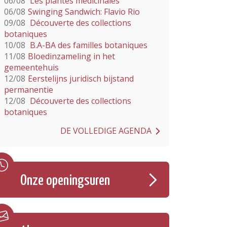
06/08
Les plantes médicinales
06/08
Swinging Sandwich: Flavio Rio
09/08
Découverte des collections
botaniques
10/08
B.A-BA des familles botaniques
11/08
Bloedinzameling in het
gemeentehuis
12/08
Eerstelijns juridisch bijstand
permanentie
12/08
Découverte des collections
botaniques
DE VOLLEDIGE AGENDA
Onze openingsuren