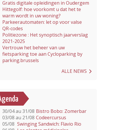
Gratis digitale opleidingen in Oudergem
Hittegolf: hoe voorkomt u dat het te
warm wordt in uw woning?
Parkeerautomaten: let op voor valse
QR-codes
Politiezone : Het synoptisch jaarverslag
2021-2025
Vertrouw het beheer van uw
fietsparking toe aan Cycloparking by
parking.brussels
ALLE NEWS
Agenda
30/04 au 31/08
Bistro Bobo: Zomerbar
03/08 au 21/08
Codeercursus
05/08
Swinging Sandwich: Flavio Rio