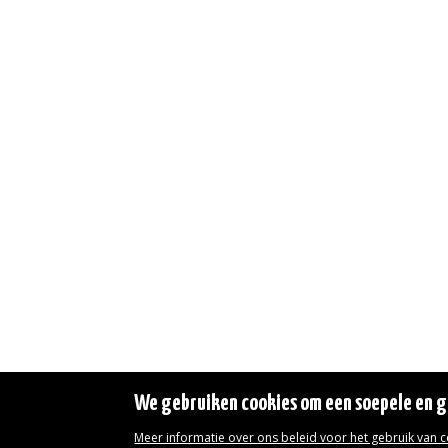
We gebruiken cookies om een soepele en ge
Meer informatie over ons beleid voor het gebruik van 
Wettelijke vermeldingen