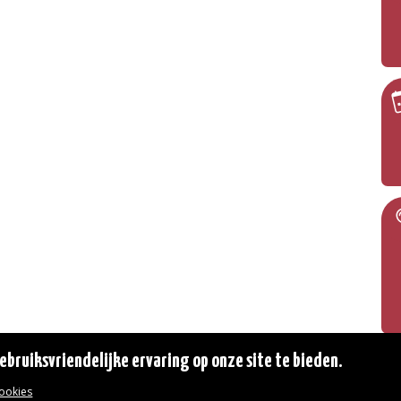
bruiksvriendelijke ervaring op onze site te bieden.
cookies
© 2026 Gemeente Oudergem