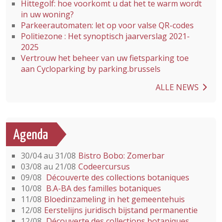
Hittegolf: hoe voorkomt u dat het te warm wordt
in uw woning?
Parkeerautomaten: let op voor valse QR-codes
Politiezone : Het synoptisch jaarverslag 2021-
2025
Vertrouw het beheer van uw fietsparking toe
aan Cycloparking by parking.brussels
ALLE NEWS
Agenda
30/04 au 31/08
Bistro Bobo: Zomerbar
03/08 au 21/08
Codeercursus
09/08
Découverte des collections botaniques
10/08
B.A-BA des familles botaniques
11/08
Bloedinzameling in het gemeentehuis
12/08
Eerstelijns juridisch bijstand permanentie
12/08
Découverte des collections botaniques