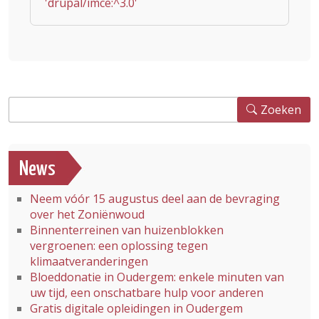
'drupal/imce:^3.0'
Zoeken
Zoeken
News
Neem vóór 15 augustus deel aan de bevraging
over het Zoniënwoud
Binnenterreinen van huizenblokken
vergroenen: een oplossing tegen
klimaatveranderingen
Bloeddonatie in Oudergem: enkele minuten van
uw tijd, een onschatbare hulp voor anderen
Gratis digitale opleidingen in Oudergem