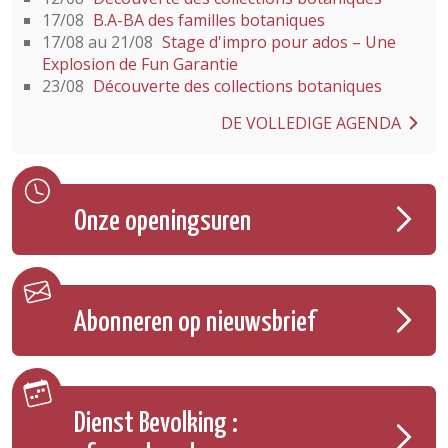
17/08
B.A-BA des familles botaniques
17/08 au 21/08
Stage d'impro pour ados – Une
Explosion de Fun Garantie
23/08
Découverte des collections botaniques
DE VOLLEDIGE AGENDA
Onze openingsuren
Abonneren op nieuwsbrief
Dienst Bevolking :