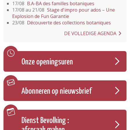
17/08
B.A-BA des familles botaniques
17/08 au 21/08
Stage d'impro pour ados – Une
Explosion de Fun Garantie
23/08
Découverte des collections botaniques
DE VOLLEDIGE AGENDA
Onze openingsuren
Abonneren op nieuwsbrief
Dienst Bevolking :
afspraak maken