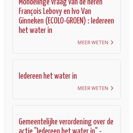
Mondelinge vraag van de heren
François Lebovy en Ivo Van
Ginneken (ECOLO-GROEN) : Iedereen
het water in
MEER WETEN
Iedereen het water in
MEER WETEN
Gemeentelijke verordening over de
actie "Iedereen het water in" -