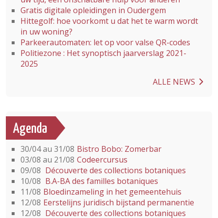
Gratis digitale opleidingen in Oudergem
Hittegolf: hoe voorkomt u dat het te warm wordt
in uw woning?
Parkeerautomaten: let op voor valse QR-codes
Politiezone : Het synoptisch jaarverslag 2021-
2025
ALLE NEWS
Agenda
30/04 au 31/08
Bistro Bobo: Zomerbar
03/08 au 21/08
Codeercursus
09/08
Découverte des collections botaniques
10/08
B.A-BA des familles botaniques
11/08
Bloedinzameling in het gemeentehuis
12/08
Eerstelijns juridisch bijstand permanentie
12/08
Découverte des collections botaniques