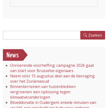
Zoeken
Zoeken
News
Onroerende voorheffing: campagne 2026 gaat
van start voor Brusselse eigenaars
Neem vóór 15 augustus deel aan de bevraging
over het Zoniënwoud
Binnenterreinen van huizenblokken
vergroenen: een oplossing tegen
klimaatveranderingen
Bloeddonatie in Oudergem: enkele minuten van
uw tijd, een onschatbare hulp voor anderen