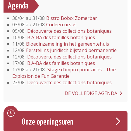
Agenda
30/04 au 31/08
Bistro Bobo: Zomerbar
03/08 au 21/08
Codeercursus
09/08
Découverte des collections botaniques
10/08
B.A-BA des familles botaniques
11/08
Bloedinzameling in het gemeentehuis
12/08
Eerstelijns juridisch bijstand permanentie
12/08
Découverte des collections botaniques
17/08
B.A-BA des familles botaniques
17/08 au 21/08
Stage d'impro pour ados – Une
Explosion de Fun Garantie
23/08
Découverte des collections botaniques
DE VOLLEDIGE AGENDA
Onze openingsuren