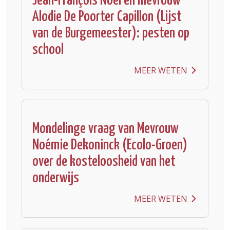
Jean-François Noël en mevrouw
Alodie De Poorter Capillon (Lijst
van de Burgemeester): pesten op
school
MEER WETEN
Mondelinge vraag van Mevrouw
Noémie Dekoninck (Ecolo-Groen)
over de kosteloosheid van het
onderwijs
MEER WETEN