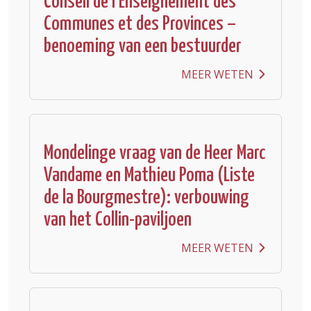
Conseil de l’Enseignement des
Communes et des Provinces –
benoeming van een bestuurder
MEER WETEN
Mondelinge vraag van de Heer Marc
Vandame en Mathieu Poma (Liste
de la Bourgmestre): verbouwing
van het Collin-paviljoen
MEER WETEN