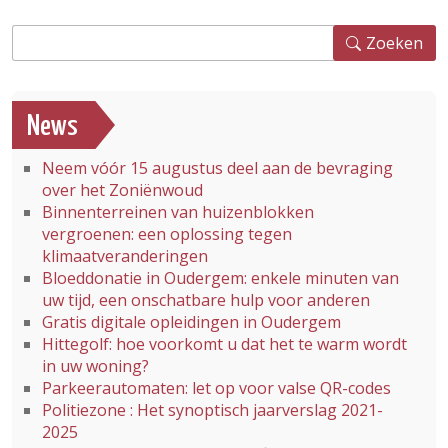
Zoeken
Zoeken
News
Neem vóór 15 augustus deel aan de bevraging
over het Zoniënwoud
Binnenterreinen van huizenblokken
vergroenen: een oplossing tegen
klimaatveranderingen
Bloeddonatie in Oudergem: enkele minuten van
uw tijd, een onschatbare hulp voor anderen
Gratis digitale opleidingen in Oudergem
Hittegolf: hoe voorkomt u dat het te warm wordt
in uw woning?
Parkeerautomaten: let op voor valse QR-codes
Politiezone : Het synoptisch jaarverslag 2021-
2025