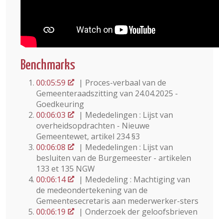
Benchmarks
00:05:59
| Proces-verbaal van de
Gemeenteraadszitting van 24.04.2025 -
Goedkeuring
00:06:03
| Mededelingen : Lijst van
overheidsopdrachten - Nieuwe
Gemeentewet, artikel 234 §3
00:06:08
| Mededelingen : Lijst van
besluiten van de Burgemeester - artikelen
133 et 135 NGW
00:06:14
| Mededeling : Machtiging van
de medeondertekening van de
Gemeentesecretaris aan mederwerker-sters
00:06:19
| Onderzoek der geloofsbrieven