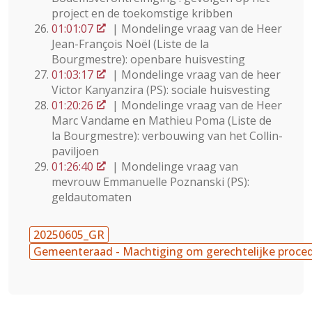
project en de toekomstige kribben
01:01:07
| Mondelinge vraag van de Heer
Jean-François Noël (Liste de la
Bourgmestre): openbare huisvesting
01:03:17
| Mondelinge vraag van de heer
Victor Kanyanzira (PS): sociale huisvesting
01:20:26
| Mondelinge vraag van de Heer
Marc Vandame en Mathieu Poma (Liste de
la Bourgmestre): verbouwing van het Collin-
paviljoen
01:26:40
| Mondelinge vraag van
mevrouw Emmanuelle Poznanski (PS):
geldautomaten
20250605_GR
Gemeenteraad - Machtiging om gerechtelijke proced