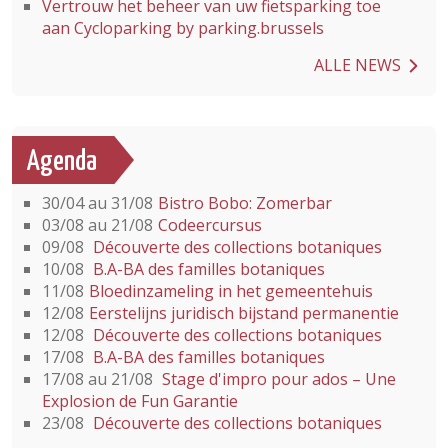
Vertrouw het beheer van uw fietsparking toe
aan Cycloparking by parking.brussels
ALLE NEWS
Agenda
30/04 au 31/08
Bistro Bobo: Zomerbar
03/08 au 21/08
Codeercursus
09/08
Découverte des collections botaniques
10/08
B.A-BA des familles botaniques
11/08
Bloedinzameling in het gemeentehuis
12/08
Eerstelijns juridisch bijstand permanentie
12/08
Découverte des collections botaniques
17/08
B.A-BA des familles botaniques
17/08 au 21/08
Stage d'impro pour ados – Une
Explosion de Fun Garantie
23/08
Découverte des collections botaniques