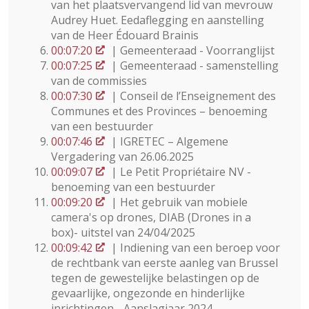
van het plaatsvervangend lid van mevrouw
Audrey Huet. Eedaflegging en aanstelling
van de Heer Édouard Brainis
00:07:20
| Gemeenteraad - Voorranglijst
00:07:25
| Gemeenteraad - samenstelling
van de commissies
00:07:30
| Conseil de l’Enseignement des
Communes et des Provinces – benoeming
van een bestuurder
00:07:46
| IGRETEC – Algemene
Vergadering van 26.06.2025
00:09:07
| Le Petit Propriétaire NV -
benoeming van een bestuurder
00:09:20
| Het gebruik van mobiele
camera's op drones, DIAB (Drones in a
box)- uitstel van 24/04/2025
00:09:42
| Indiening van een beroep voor
de rechtbank van eerste aanleg van Brussel
tegen de gewestelijke belastingen op de
gevaarlijke, ongezonde en hinderlijke
inrichtingen - Aanslagjaar 2024 -