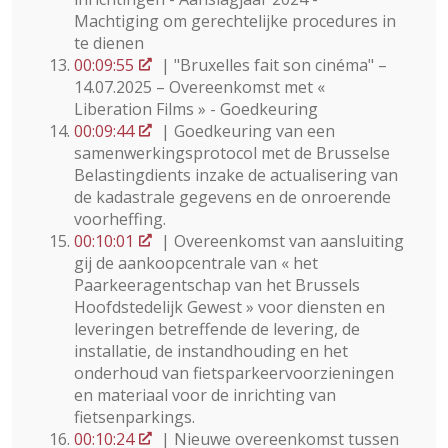
Machtiging om gerechtelijke procedures in
te dienen
00:09:55
| "Bruxelles fait son cinéma" –
14.07.2025 – Overeenkomst met «
Liberation Films » - Goedkeuring
00:09:44
| Goedkeuring van een
samenwerkingsprotocol met de Brusselse
Belastingdients inzake de actualisering van
de kadastrale gegevens en de onroerende
voorheffing.
00:10:01
| Overeenkomst van aansluiting
gij de aankoopcentrale van « het
Paarkeeragentschap van het Brussels
Hoofdstedelijk Gewest » voor diensten en
leveringen betreffende de levering, de
installatie, de instandhouding en het
onderhoud van fietsparkeervoorzieningen
en materiaal voor de inrichting van
fietsenparkings.
00:10:24
| Nieuwe overeenkomst tussen