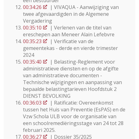
één bestuurder
00:34:26
| VIVAQUA - Aanwijziging van
twee afgevaardigden in de Algemene
Vergadering
00:35:10
| Verlenen van de titel van
ereschepen aan Meneer Alain Lefebvre
00:35:23
| Verificatie van de
gemeentekas - derde en vierde trimester
2024
00:35:40
| Belasting-Reglement voor
administratieve diensten en op de afgifte
van administratieve documenten -
Technische wijzigingen en aanpassing van
bepaalde belastingtarieven Hoofdstuk 2
DIENST BEVOLKING
00:36:03
| Ratificatie: Overeenkomst
tussen het Huis van Preventie (EsPAS) en de
Vzw Schola ULB voor de organisatie van
een schoolremediëringsstage van 24 tot 28
februari 2025.
00:36:27
| Dossier 35/2025