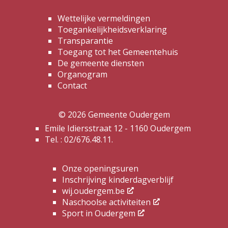
Wettelijke vermeldingen
Toegankelijkheidsverklaring
Transparantie
Toegang tot het Gemeentehuis
De gemeente diensten
Organogram
Contact
© 2026 Gemeente Oudergem
Emile Idiersstraat 12 - 1160 Oudergem
Tel. :
02/676.48.11.
Onze openingsuren
Inschrijving kinderdagverblijf
wij.oudergem.be
Naschoolse activiteiten
Sport in Oudergem