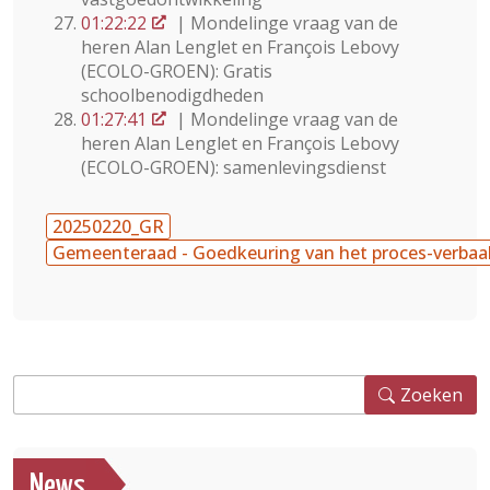
01:22:22
| Mondelinge vraag van de
heren Alan Lenglet en François Lebovy
(ECOLO-GROEN): Gratis
schoolbenodigdheden
01:27:41
| Mondelinge vraag van de
heren Alan Lenglet en François Lebovy
(ECOLO-GROEN): samenlevingsdienst
20250220_GR
Gemeenteraad - Goedkeuring van het proces-verbaa
Zoeken
Zoeken
News