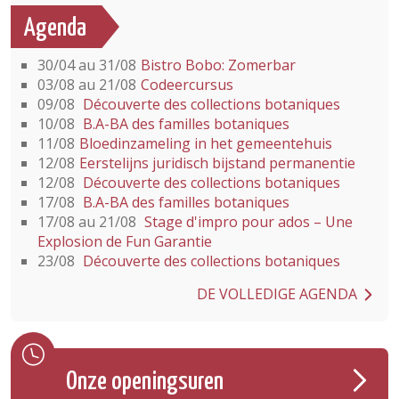
Agenda
30/04 au 31/08
Bistro Bobo: Zomerbar
03/08 au 21/08
Codeercursus
09/08
Découverte des collections botaniques
10/08
B.A-BA des familles botaniques
11/08
Bloedinzameling in het gemeentehuis
12/08
Eerstelijns juridisch bijstand permanentie
12/08
Découverte des collections botaniques
17/08
B.A-BA des familles botaniques
17/08 au 21/08
Stage d'impro pour ados – Une
Explosion de Fun Garantie
23/08
Découverte des collections botaniques
DE VOLLEDIGE AGENDA
Onze openingsuren