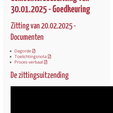
30.01.2025 - Goedkeuring
Zitting van 20.02.2025 -
Documenten
Dagorde
Toelichtingsnota
Proces-verbaal
De zittingsuitzending