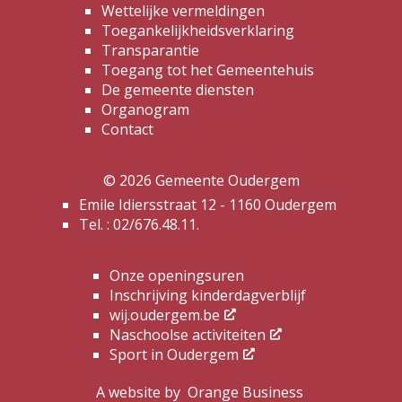
Wettelijke vermeldingen
Toegankelijkheidsverklaring
Transparantie
Toegang tot het Gemeentehuis
De gemeente diensten
Organogram
Contact
© 2026 Gemeente Oudergem
Emile Idiersstraat 12 - 1160 Oudergem
Tel. :
02/676.48.11.
Onze openingsuren
Inschrijving kinderdagverblijf
wij.oudergem.be
Naschoolse activiteiten
Sport in Oudergem
A website by
Orange Business