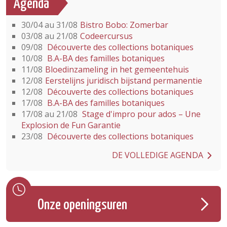
Agenda
30/04 au 31/08
Bistro Bobo: Zomerbar
03/08 au 21/08
Codeercursus
09/08
Découverte des collections botaniques
10/08
B.A-BA des familles botaniques
11/08
Bloedinzameling in het gemeentehuis
12/08
Eerstelijns juridisch bijstand permanentie
12/08
Découverte des collections botaniques
17/08
B.A-BA des familles botaniques
17/08 au 21/08
Stage d'impro pour ados – Une
Explosion de Fun Garantie
23/08
Découverte des collections botaniques
DE VOLLEDIGE AGENDA
Onze openingsuren