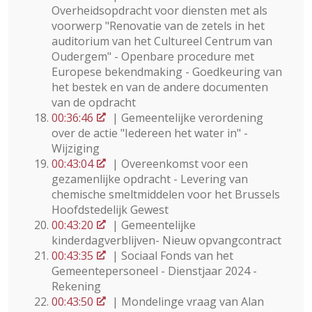
Overheidsopdracht voor diensten met als
voorwerp "Renovatie van de zetels in het
auditorium van het Cultureel Centrum van
Oudergem" - Openbare procedure met
Europese bekendmaking - Goedkeuring van
het bestek en van de andere documenten
van de opdracht
00:36:46
| Gemeentelijke verordening
over de actie "Iedereen het water in" -
Wijziging
00:43:04
| Overeenkomst voor een
gezamenlijke opdracht - Levering van
chemische smeltmiddelen voor het Brussels
Hoofdstedelijk Gewest
00:43:20
| Gemeentelijke
kinderdagverblijven- Nieuw opvangcontract
00:43:35
| Sociaal Fonds van het
Gemeentepersoneel - Dienstjaar 2024 -
Rekening
00:43:50
| Mondelinge vraag van Alan