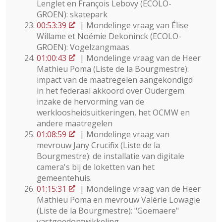
Lenglet en François Lebovy (ECOLO-
GROEN): skatepark
00:53:39
| Mondelinge vraag van Élise
Willame et Noémie Dekoninck (ECOLO-
GROEN): Vogelzangmaas
01:00:43
| Mondelinge vraag van de Heer
Mathieu Poma (Liste de la Bourgmestre):
impact van de maatregelen aangekondigd
in het federaal akkoord over Oudergem
inzake de hervorming van de
werkloosheidsuitkeringen, het OCMW en
andere maatregelen
01:08:59
| Mondelinge vraag van
mevrouw Jany Crucifix (Liste de la
Bourgmestre): de installatie van digitale
camera's bij de loketten van het
gemeentehuis.
01:15:31
| Mondelinge vraag van de Heer
Mathieu Poma en mevrouw Valérie Lowagie
(Liste de la Bourgmestre): "Goemaere"
vastgoedontwikkeling