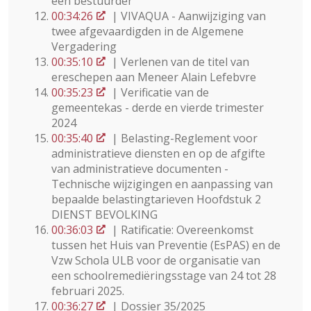
één bestuurder
00:34:26
| VIVAQUA - Aanwijziging van
twee afgevaardigden in de Algemene
Vergadering
00:35:10
| Verlenen van de titel van
ereschepen aan Meneer Alain Lefebvre
00:35:23
| Verificatie van de
gemeentekas - derde en vierde trimester
2024
00:35:40
| Belasting-Reglement voor
administratieve diensten en op de afgifte
van administratieve documenten -
Technische wijzigingen en aanpassing van
bepaalde belastingtarieven Hoofdstuk 2
DIENST BEVOLKING
00:36:03
| Ratificatie: Overeenkomst
tussen het Huis van Preventie (EsPAS) en de
Vzw Schola ULB voor de organisatie van
een schoolremediëringsstage van 24 tot 28
februari 2025.
00:36:27
| Dossier 35/2025