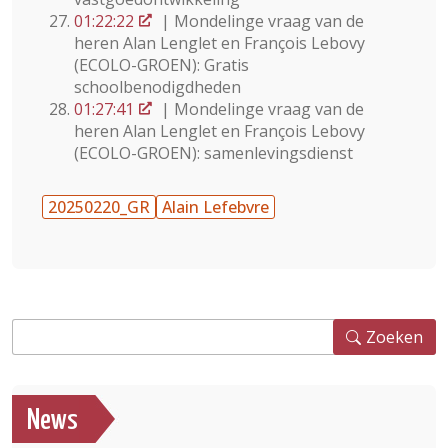
01:22:22
| Mondelinge vraag van de
heren Alan Lenglet en François Lebovy
(ECOLO-GROEN): Gratis
schoolbenodigdheden
01:27:41
| Mondelinge vraag van de
heren Alan Lenglet en François Lebovy
(ECOLO-GROEN): samenlevingsdienst
20250220_GR
Alain Lefebvre
Zoeken
Zoeken
News