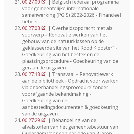
00:27:00
| Belgisch federaal programma
voor gemeentelijke internationale
samenwerking (PGIS) 2022-2026 - Financieel
beheer
00:27:08
| Overheidsopdracht met als
voorwerp « Renovatie werken van het
gebouw van de natuurklassen op de
geklasseerde site van het Rood Klooster” -
Goedkeuring van het bestek en de
plaatsingsprocedure - Goedkeuring van de
geraamde uitgaven
00:27:18
| Transvaal – Renovatiewerk
aan de bibliotheek - Opdracht voor werken
via onderhandelingsprocedure zonder
voorafgaande bekendmaking -
Goedkeuring van de
aanbestedingsdocumenten & goedkeuring
van de uitgaven
00:27:29
| Behandeling van de
afvalstoffen van het gemeentebestuur van
Oudergem voor een periode van 3 jaren -