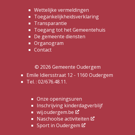
Wettelijke vermeldingen
Toegankelijkheidsverklaring
Transparantie
Toegang tot het Gemeentehuis
De gemeente diensten
Organogram
Contact
© 2026 Gemeente Oudergem
Emile Idiersstraat 12 - 1160 Oudergem
Tel. :
02/676.48.11.
Onze openingsuren
Inschrijving kinderdagverblijf
wij.oudergem.be
Naschoolse activiteiten
Sport in Oudergem