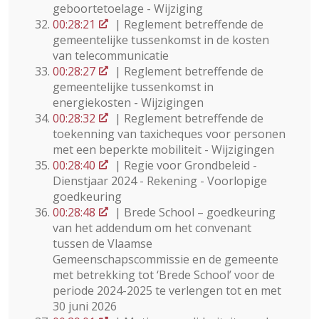
geboortetoelage - Wijziging
00:28:21
| Reglement betreffende de
gemeentelijke tussenkomst in de kosten
van telecommunicatie
00:28:27
| Reglement betreffende de
gemeentelijke tussenkomst in
energiekosten - Wijzigingen
00:28:32
| Reglement betreffende de
toekenning van taxicheques voor personen
met een beperkte mobiliteit - Wijzigingen
00:28:40
| Regie voor Grondbeleid -
Dienstjaar 2024 - Rekening - Voorlopige
goedkeuring
00:28:48
| Brede School – goedkeuring
van het addendum om het convenant
tussen de Vlaamse
Gemeenschapscommissie en de gemeente
met betrekking tot ‘Brede School’ voor de
periode 2024-2025 te verlengen tot en met
30 juni 2026