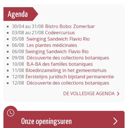
Agenda
30/04 au 31/08
Bistro Bobo: Zomerbar
03/08 au 21/08
Codeercursus
05/08
Swinging Sandwich: Flavio Rio
06/08
Les plantes médicinales
06/08
Swinging Sandwich: Flavio Rio
09/08
Découverte des collections botaniques
10/08
B.A-BA des familles botaniques
11/08
Bloedinzameling in het gemeentehuis
12/08
Eerstelijns juridisch bijstand permanentie
12/08
Découverte des collections botaniques
DE VOLLEDIGE AGENDA
Onze openingsuren