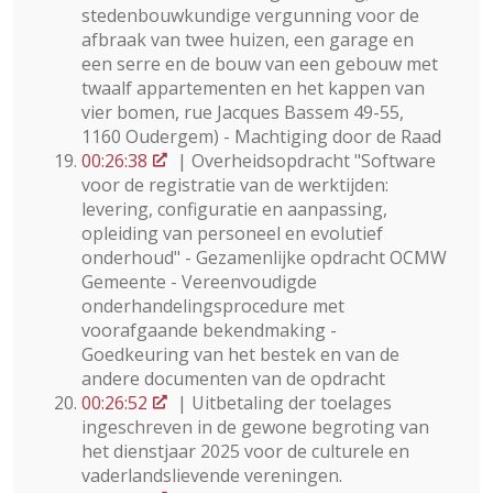
stedenbouwkundige vergunning voor de
afbraak van twee huizen, een garage en
een serre en de bouw van een gebouw met
twaalf appartementen en het kappen van
vier bomen, rue Jacques Bassem 49-55,
1160 Oudergem) - Machtiging door de Raad
00:26:38
| Overheidsopdracht "Software
voor de registratie van de werktijden:
levering, configuratie en aanpassing,
opleiding van personeel en evolutief
onderhoud" - Gezamenlijke opdracht OCMW
Gemeente - Vereenvoudigde
onderhandelingsprocedure met
voorafgaande bekendmaking -
Goedkeuring van het bestek en van de
andere documenten van de opdracht
00:26:52
| Uitbetaling der toelages
ingeschreven in de gewone begroting van
het dienstjaar 2025 voor de culturele en
vaderlandslievende vereningen.