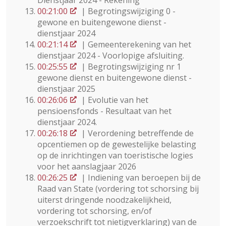
Dienstjaar 2024 - Rekening
00:21:00
| Begrotingswijziging 0 -
gewone en buitengewone dienst -
dienstjaar 2024
00:21:14
| Gemeenterekening van het
dienstjaar 2024 - Voorlopige afsluiting.
00:25:55
| Begrotingswijziging nr 1
gewone dienst en buitengewone dienst -
dienstjaar 2025
00:26:06
| Evolutie van het
pensioensfonds - Resultaat van het
dienstjaar 2024.
00:26:18
| Verordening betreffende de
opcentiemen op de gewestelijke belasting
op de inrichtingen van toeristische logies
voor het aanslagjaar 2026
00:26:25
| Indiening van beroepen bij de
Raad van State (vordering tot schorsing bij
uiterst dringende noodzakelijkheid,
vordering tot schorsing, en/of
verzoekschrift tot nietigverklaring) van de