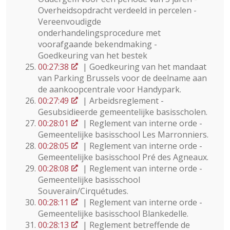
Overheidsopdracht verdeeld in percelen -
Vereenvoudigde
onderhandelingsprocedure met
voorafgaande bekendmaking -
Goedkeuring van het bestek
00:27:38
| Goedkeuring van het mandaat
van Parking Brussels voor de deelname aan
de aankoopcentrale voor Handypark.
00:27:49
| Arbeidsreglement -
Gesubsidieerde gemeentelijke basisscholen.
00:28:01
| Reglement van interne orde -
Gemeentelijke basisschool Les Marronniers.
00:28:05
| Reglement van interne orde -
Gemeentelijke basisschool Pré des Agneaux.
00:28:08
| Reglement van interne orde -
Gemeentelijke basisschool
Souverain/Cirquétudes.
00:28:11
| Reglement van interne orde -
Gemeentelijke basisschool Blankedelle.
00:28:13
| Reglement betreffende de