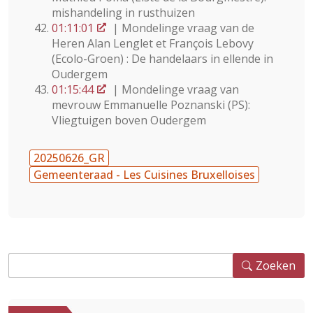
mishandeling in rusthuizen
01:11:01
| Mondelinge vraag van de
Heren Alan Lenglet et François Lebovy
(Ecolo-Groen) : De handelaars in ellende in
Oudergem
01:15:44
| Mondelinge vraag van
mevrouw Emmanuelle Poznanski (PS):
Vliegtuigen boven Oudergem
20250626_GR
Gemeenteraad - Les Cuisines Bruxelloises
Zoeken
Zoeken