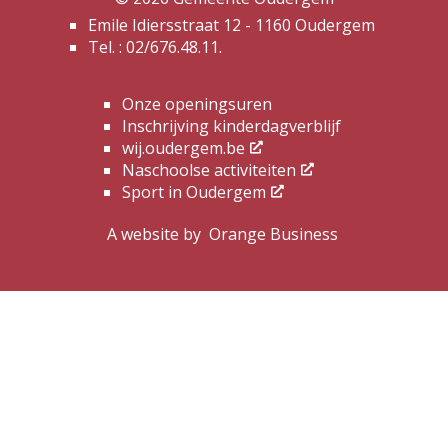
Emile Idiersstraat 12 - 1160 Oudergem
Tel. :
02/676.48.11.
Onze openingsuren
Inschrijving kinderdagverblijf
wij.oudergem.be
Naschoolse activiteiten
Sport in Oudergem
A website by
Orange Business