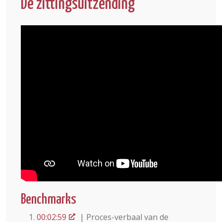
De zittingsuitzending
Benchmarks
00:02:59
| Proces-verbaal van de