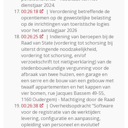
dienstjaar 2024.
00:26:18
| Verordening betreffende de
opcentiemen op de gewestelijke belasting
op de inrichtingen van toeristische logies
voor het aanslagjaar 2026
00:26:25
| Indiening van beroepen bij de
Raad van State (vordering tot schorsing bij
uiterst dringende noodzakelijkheid,
vordering tot schorsing, en/of
verzoekschrift tot nietigverklaring) van de
stedenbouwkundige vergunning voor de
afbraak van twee huizen, een garage en
een serre en de bouw van een gebouw met
twaalf appartementen en het kappen van
vier bomen, rue Jacques Bassem 49-55,
1160 Oudergem) - Machtiging door de Raad
00:26:38
| Overheidsopdracht "Software
voor de registratie van de werktijden:
levering, configuratie en aanpassing,
opleiding van personeel en evolutief