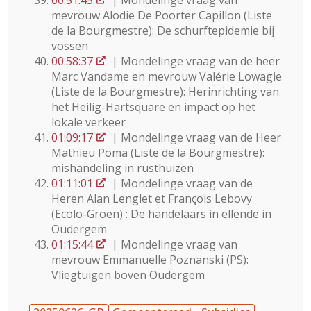
00:51:45
| Mondelinge vraag van
mevrouw Alodie De Poorter Capillon (Liste
de la Bourgmestre): De schurftepidemie bij
vossen
00:58:37
| Mondelinge vraag van de heer
Marc Vandame en mevrouw Valérie Lowagie
(Liste de la Bourgmestre): Herinrichting van
het Heilig-Hartsquare en impact op het
lokale verkeer
01:09:17
| Mondelinge vraag van de Heer
Mathieu Poma (Liste de la Bourgmestre):
mishandeling in rusthuizen
01:11:01
| Mondelinge vraag van de
Heren Alan Lenglet et François Lebovy
(Ecolo-Groen) : De handelaars in ellende in
Oudergem
01:15:44
| Mondelinge vraag van
mevrouw Emmanuelle Poznanski (PS):
Vliegtuigen boven Oudergem