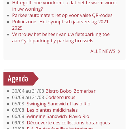
Hittegolf: hoe voorkomt u dat het te warm wordt
in uw woning?
Parkeerautomaten: let op voor valse QR-codes
Politiezone : Het synoptisch jaarverslag 2021-
2025
Vertrouw het beheer van uw fietsparking toe
aan Cycloparking by parking.brussels
ALLE NEWS
Agenda
30/04 au 31/08
Bistro Bobo: Zomerbar
03/08 au 21/08
Codeercursus
05/08
Swinging Sandwich: Flavio Rio
06/08
Les plantes médicinales
06/08
Swinging Sandwich: Flavio Rio
09/08
Découverte des collections botaniques