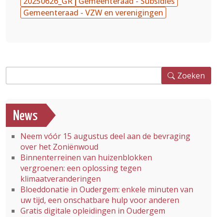
20250626_GR
Gemeenteraad - Subsidies
Gemeenteraad - VZW en verenigingen
Zoeken
Zoeken
News
Neem vóór 15 augustus deel aan de bevraging
over het Zoniënwoud
Binnenterreinen van huizenblokken
vergroenen: een oplossing tegen
klimaatveranderingen
Bloeddonatie in Oudergem: enkele minuten van
uw tijd, een onschatbare hulp voor anderen
Gratis digitale opleidingen in Oudergem