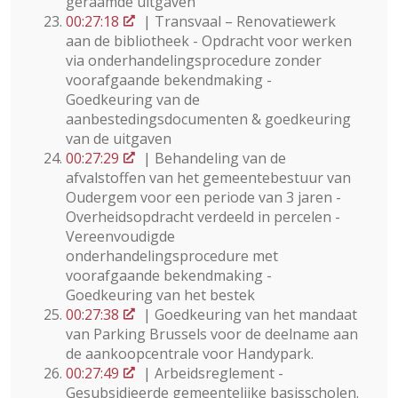
geraamde uitgaven
00:27:18
| Transvaal – Renovatiewerk
aan de bibliotheek - Opdracht voor werken
via onderhandelingsprocedure zonder
voorafgaande bekendmaking -
Goedkeuring van de
aanbestedingsdocumenten & goedkeuring
van de uitgaven
00:27:29
| Behandeling van de
afvalstoffen van het gemeentebestuur van
Oudergem voor een periode van 3 jaren -
Overheidsopdracht verdeeld in percelen -
Vereenvoudigde
onderhandelingsprocedure met
voorafgaande bekendmaking -
Goedkeuring van het bestek
00:27:38
| Goedkeuring van het mandaat
van Parking Brussels voor de deelname aan
de aankoopcentrale voor Handypark.
00:27:49
| Arbeidsreglement -
Gesubsidieerde gemeentelijke basisscholen.