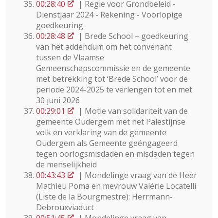
00:28:40
| Regie voor Grondbeleid -
Dienstjaar 2024 - Rekening - Voorlopige
goedkeuring
00:28:48
| Brede School – goedkeuring
van het addendum om het convenant
tussen de Vlaamse
Gemeenschapscommissie en de gemeente
met betrekking tot ‘Brede School’ voor de
periode 2024-2025 te verlengen tot en met
30 juni 2026
00:29:01
| Motie van solidariteit van de
gemeente Oudergem met het Palestijnse
volk en verklaring van de gemeente
Oudergem als Gemeente geëngageerd
tegen oorlogsmisdaden en misdaden tegen
de menselijkheid
00:43:43
| Mondelinge vraag van de Heer
Mathieu Poma en mevrouw Valérie Locatelli
(Liste de la Bourgmestre): Herrmann-
Debrouxviaduct