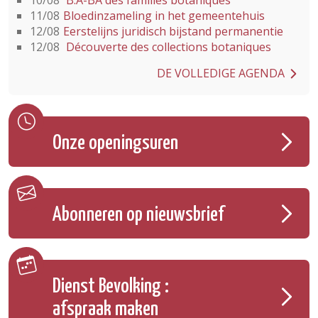
10/08
B.A-BA des familles botaniques
11/08
Bloedinzameling in het gemeentehuis
12/08
Eerstelijns juridisch bijstand permanentie
12/08
Découverte des collections botaniques
DE VOLLEDIGE AGENDA
Onze openingsuren
Abonneren op nieuwsbrief
Dienst Bevolking :
afspraak maken