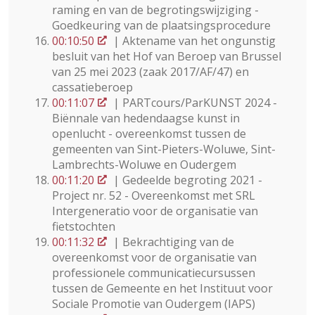
raming en van de begrotingswijziging -
Goedkeuring van de plaatsingsprocedure
00:10:50
| Aktename van het ongunstig
besluit van het Hof van Beroep van Brussel
van 25 mei 2023 (zaak 2017/AF/47) en
cassatieberoep
00:11:07
| PARTcours/ParKUNST 2024 -
Biënnale van hedendaagse kunst in
openlucht - overeenkomst tussen de
gemeenten van Sint-Pieters-Woluwe, Sint-
Lambrechts-Woluwe en Oudergem
00:11:20
| Gedeelde begroting 2021 -
Project nr. 52 - Overeenkomst met SRL
Intergeneratio voor de organisatie van
fietstochten
00:11:32
| Bekrachtiging van de
overeenkomst voor de organisatie van
professionele communicatiecursussen
tussen de Gemeente en het Instituut voor
Sociale Promotie van Oudergem (IAPS)