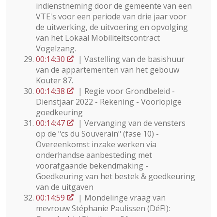
indienstneming door de gemeente van een
VTE's voor een periode van drie jaar voor
de uitwerking, de uitvoering en opvolging
van het Lokaal Mobiliteitscontract
Vogelzang.
00:14:30
| Vastelling van de basishuur
van de appartementen van het gebouw
Kouter 87.
00:14:38
| Regie voor Grondbeleid -
Dienstjaar 2022 - Rekening - Voorlopige
goedkeuring
00:14:47
| Vervanging van de vensters
op de "cs du Souverain" (fase 10) -
Overeenkomst inzake werken via
onderhandse aanbesteding met
voorafgaande bekendmaking -
Goedkeuring van het bestek & goedkeuring
van de uitgaven
00:14:59
| Mondelinge vraag van
mevrouw Stéphanie Paulissen (DéFI):