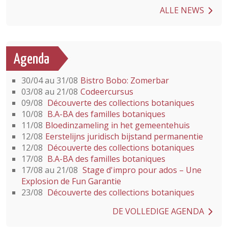
ALLE NEWS
Agenda
30/04 au 31/08
Bistro Bobo: Zomerbar
03/08 au 21/08
Codeercursus
09/08
Découverte des collections botaniques
10/08
B.A-BA des familles botaniques
11/08
Bloedinzameling in het gemeentehuis
12/08
Eerstelijns juridisch bijstand permanentie
12/08
Découverte des collections botaniques
17/08
B.A-BA des familles botaniques
17/08 au 21/08
Stage d'impro pour ados – Une
Explosion de Fun Garantie
23/08
Découverte des collections botaniques
DE VOLLEDIGE AGENDA