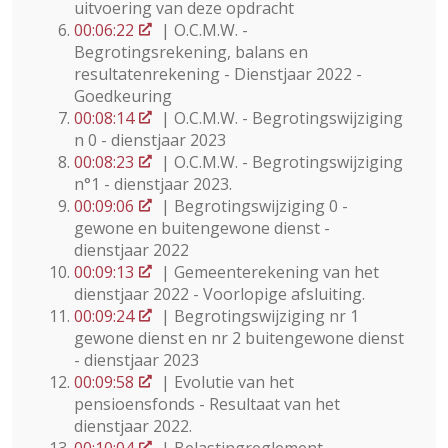
uitvoering van deze opdracht
00:06:22
| O.C.M.W. -
Begrotingsrekening, balans en
resultatenrekening - Dienstjaar 2022 -
Goedkeuring
00:08:14
| O.C.M.W. - Begrotingswijziging
n 0 - dienstjaar 2023
00:08:23
| O.C.M.W. - Begrotingswijziging
n°1 - dienstjaar 2023.
00:09:06
| Begrotingswijziging 0 -
gewone en buitengewone dienst -
dienstjaar 2022
00:09:13
| Gemeenterekening van het
dienstjaar 2022 - Voorlopige afsluiting.
00:09:24
| Begrotingswijziging nr 1
gewone dienst en nr 2 buitengewone dienst
- dienstjaar 2023
00:09:58
| Evolutie van het
pensioensfonds - Resultaat van het
dienstjaar 2022.