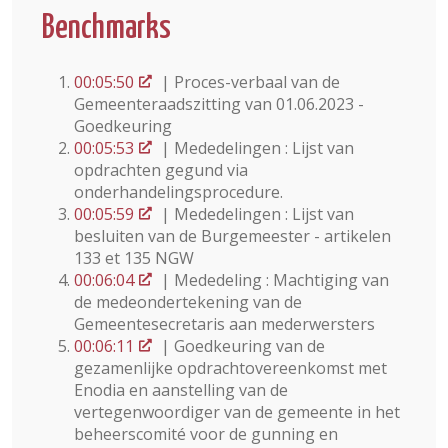
Benchmarks
00:05:50
| Proces-verbaal van de
Gemeenteraadszitting van 01.06.2023 -
Goedkeuring
00:05:53
| Mededelingen : Lijst van
opdrachten gegund via
onderhandelingsprocedure.
00:05:59
| Mededelingen : Lijst van
besluiten van de Burgemeester - artikelen
133 et 135 NGW
00:06:04
| Mededeling : Machtiging van
de medeondertekening van de
Gemeentesecretaris aan mederwersters
00:06:11
| Goedkeuring van de
gezamenlijke opdrachtovereenkomst met
Enodia en aanstelling van de
vertegenwoordiger van de gemeente in het
beheerscomité voor de gunning en