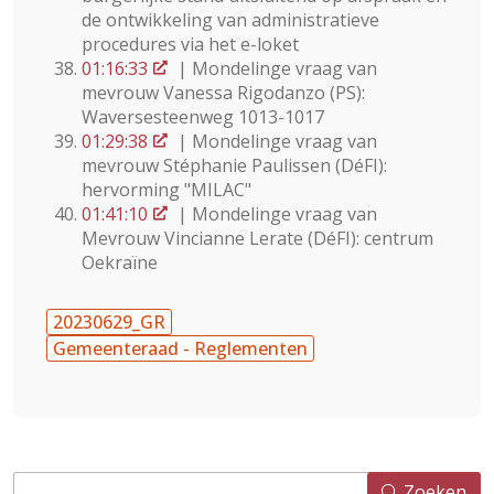
de ontwikkeling van administratieve
procedures via het e-loket
01:16:33
| Mondelinge vraag van
mevrouw Vanessa Rigodanzo (PS):
Waversesteenweg 1013-1017
01:29:38
| Mondelinge vraag van
mevrouw Stéphanie Paulissen (DéFI):
hervorming "MILAC"
01:41:10
| Mondelinge vraag van
Mevrouw Vincianne Lerate (DéFI): centrum
Oekraïne
20230629_GR
Gemeenteraad - Reglementen
Zoeken
Zoeken