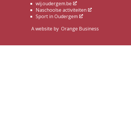
wij.oudergem.be
Naschoolse activiteiten
Sport in Oudergem
A website by
Orange Business