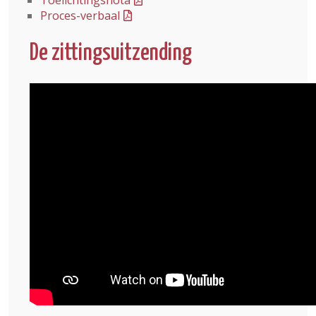
Toelichtingsnota
Proces-verbaal
De zittingsuitzending