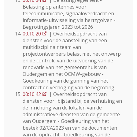
00:10:04
| Belastingreglement -
Belasting op antennes voor
telecommunicatie, signaaloverdracht en
informatie-uitwisseling via hertzgolven -
Begrotingsjaren 2023 tot 2026
00:10:20
| Overheidsopdracht van
diensten voor de aanstelling van een
multidisciplinair team van
projectontwerpers belast met het ontwerp
en de controle van de uitvoering van de
renovatie van het gemeentehuis van
Oudergem en het OCMW-gebouw -
Goedkeuring van de gunning van het
contract en verhoging van de begroting
00:10:42
| Overheidsopdracht van
diensten voor "bijstand bij de verhuizing en
de inrichting van de lokalen van de
administratieve diensten van de gemeente
van Oudergem - Goedkeuring van het
bestek 02/CA2023 en van de documenten
van de opdracht - Goedkeuring van de