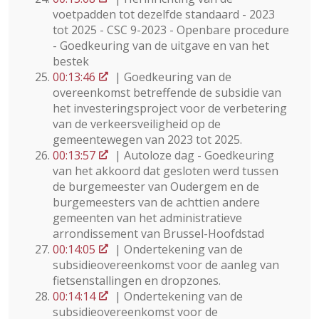
voetpadden tot dezelfde standaard - 2023
tot 2025 - CSC 9-2023 - Openbare procedure
- Goedkeuring van de uitgave en van het
bestek
00:13:46
| Goedkeuring van de
overeenkomst betreffende de subsidie van
het investeringsproject voor de verbetering
van de verkeersveiligheid op de
gemeentewegen van 2023 tot 2025.
00:13:57
| Autoloze dag - Goedkeuring
van het akkoord dat gesloten werd tussen
de burgemeester van Oudergem en de
burgemeesters van de achttien andere
gemeenten van het administratieve
arrondissement van Brussel-Hoofdstad
00:14:05
| Ondertekening van de
subsidieovereenkomst voor de aanleg van
fietsenstallingen en dropzones.
00:14:14
| Ondertekening van de
subsidieovereenkomst voor de