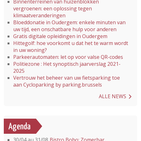
Binnenterreinen van huizenblokken
vergroenen: een oplossing tegen
klimaatveranderingen
Bloeddonatie in Oudergem: enkele minuten van
uw tijd, een onschatbare hulp voor anderen
Gratis digitale opleidingen in Oudergem
Hittegolf: hoe voorkomt u dat het te warm wordt
in uw woning?
Parkeerautomaten: let op voor valse QR-codes
Politiezone : Het synoptisch jaarverslag 2021-
2025
Vertrouw het beheer van uw fietsparking toe
aan Cycloparking by parking.brussels
ALLE NEWS
Agenda
30/04 au 31/08
Bistro Bobo: Zomerbar