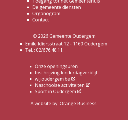
Toegang tot het Gemeentehuis
De gemeente diensten
Organogram
Contact
© 2026 Gemeente Oudergem
Emile Idiersstraat 12 - 1160 Oudergem
Tel. :
02/676.48.11.
Onze openingsuren
Inschrijving kinderdagverblijf
wij.oudergem.be
Naschoolse activiteiten
Sport in Oudergem
A website by
Orange Business