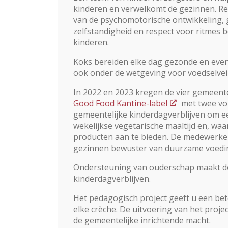
kinderen en verwelkomt de gezinnen. Res
van de psychomotorische ontwikkeling,
zelfstandigheid en respect voor ritmes
kinderen.
Koks bereiden elke dag gezonde en evenw
ook onder de wetgeving voor voedselveil
In 2022 en 2023 kregen de vier gemeente
Good Food Kantine-label
met twee vor
gemeentelijke kinderdagverblijven om e
wekelijkse vegetarische maaltijd en, w
producten aan te bieden. De medewerker
gezinnen bewuster van duurzame voedi
Ondersteuning van ouderschap maakt de
kinderdagverblijven.
Het pedagogisch project geeft u een be
elke crèche. De uitvoering van het proj
de gemeentelijke inrichtende macht.