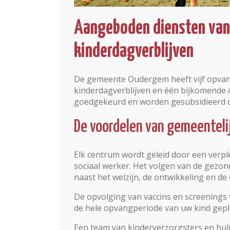
Aangeboden diensten van
kinderdagverblijven
De gemeente Oudergem heeft vijf opvang
kinderdagverblijven en één bijkomende
goedgekeurd en worden gesubsidieerd 
De voordelen van gemeenteli
Elk centrum wordt geleid door een verp
sociaal werker. Het volgen van de gezond
naast het welzijn, de ontwikkeling en de
De opvolging van vaccins en screenings
de hele opvangperiode van uw kind gepl
Een team van kinderverzorgsters en hul