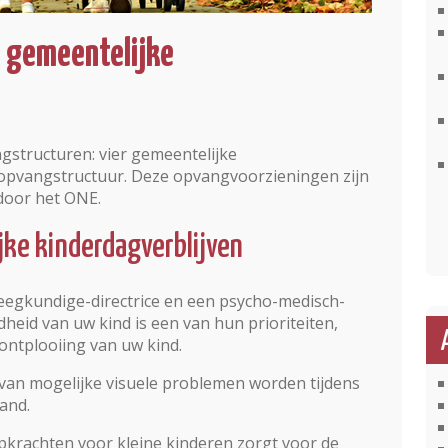
 gemeentelijke
structuren: vier gemeentelijke
 opvangstructuur. Deze opvangvoorzieningen zijn
door het ONE.
jke kinderdagverblijven
leegkundige-directrice en een psycho-medisch-
heid van uw kind is een van hun prioriteiten,
 ontplooiing van uw kind.
 van mogelijke visuele problemen worden tijdens
and.
pkrachten voor kleine kinderen zorgt voor de