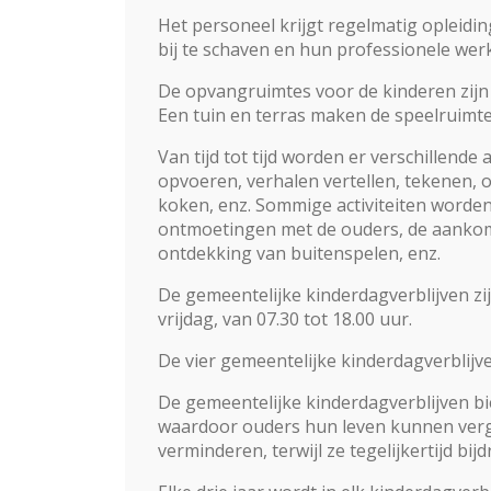
Het personeel krijgt regelmatig opleid
bij te schaven en hun professionele werk
De opvangruimtes voor de kinderen zijn e
Een tuin en terras maken de speelruimte
Van tijd tot tijd worden er verschillende
opvoeren, verhalen vertellen, tekenen,
koken, enz. Sommige activiteiten worde
ontmoetingen met de ouders, de aankoms
ontdekking van buitenspelen, enz.
De gemeentelijke kinderdagverblijven zi
vrijdag, van 07.30 tot 18.00 uur.
De vier gemeentelijke kinderdagverblijve
De gemeentelijke kinderdagverblijven bie
waardoor ouders hun leven kunnen verg
verminderen, terwijl ze tegelijkertijd b