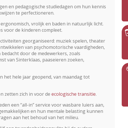
ingen en pedagogische studiedagen om hun kennis
wijzen te perfectioneren.
rgonomisch, vrolijk en baden in natuurlijk licht.
s voor de kinderen compleet.
 activiteiten georganiseerd: muziek spelen, theater
 ontwikkelen van psychomotorische vaardigheden,
n bedacht door de medewerkers, zoals
t van Sinterklaas, paaseieren zoeken,
jn het hele jaar geopend, van maandag tot
n zetten zich in voor de
ecologische transitie
.
den een “all-in” service voor wasbare luiers aan,
emakkelijken en hun mentale belasting kunnen
ijdragen aan het behoud van het milieu.