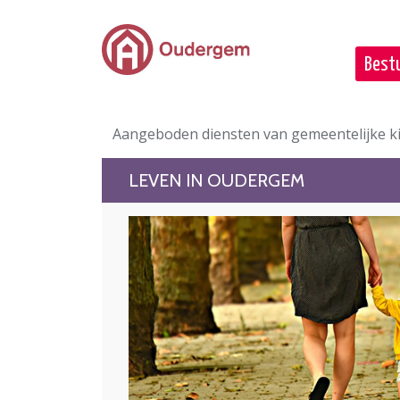
Ga naar de hoofdinhoud
Bestu
Aangeboden diensten van gemeentelijke k
LEVEN IN OUDERGEM