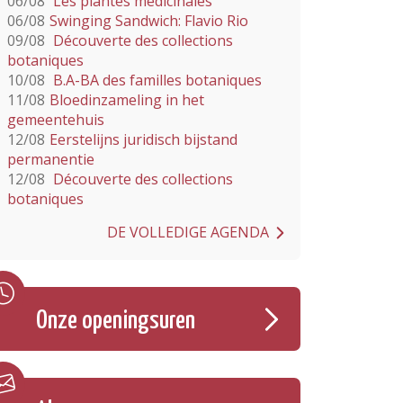
06/08
Les plantes médicinales
06/08
Swinging Sandwich: Flavio Rio
09/08
Découverte des collections
botaniques
10/08
B.A-BA des familles botaniques
11/08
Bloedinzameling in het
gemeentehuis
12/08
Eerstelijns juridisch bijstand
permanentie
12/08
Découverte des collections
botaniques
DE VOLLEDIGE AGENDA
Onze openingsuren