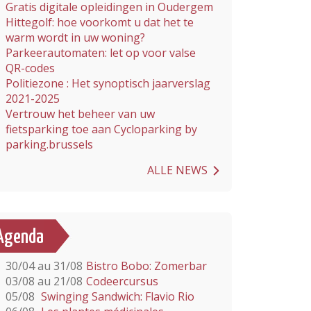
Gratis digitale opleidingen in Oudergem
Hittegolf: hoe voorkomt u dat het te
warm wordt in uw woning?
Parkeerautomaten: let op voor valse
QR-codes
Politiezone : Het synoptisch jaarverslag
2021-2025
Vertrouw het beheer van uw
fietsparking toe aan Cycloparking by
parking.brussels
ALLE NEWS
Agenda
30/04 au 31/08
Bistro Bobo: Zomerbar
03/08 au 21/08
Codeercursus
05/08
Swinging Sandwich: Flavio Rio