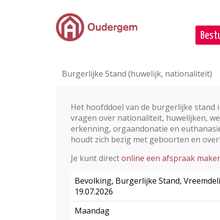
Ga naar de hoofdinhoud
Bestu
Burgerlijke Stand (huwelijk, nationaliteit)
Het hoofddoel van de burgerlijke stand
vragen over nationaliteit, huwelijken, w
erkenning, orgaandonatie en euthanasie.
houdt zich bezig met geboorten en overl
Je kunt direct
online een afspraak make
Bevolking, Burgerlijke Stand, Vreemdel
19.07.2026
Maandag