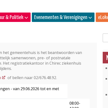
ur & Politiek
Evenementen & Verenigingen
eLok
Zo
 in het gemeentehuis is het beantwoorden van
ettelijk samenwonen, pre- of postnatale
 Het registratiekantoor in Chirec ziekenhuis
ijdens.
n
of bellen naar 02/676.48.92.
ingen - van 29.06.2026 tot en met
08:00-