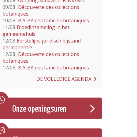
06/08
Swinging Sandwich: Flavio Rio
09/08
Découverte des collections
botaniques
10/08
B.A-BA des familles botaniques
11/08
Bloedinzameling in het
gemeentehuis
12/08
Eerstelijns juridisch bijstand
permanentie
12/08
Découverte des collections
botaniques
17/08
B.A-BA des familles botaniques
DE VOLLEDIGE AGENDA
Onze openingsuren