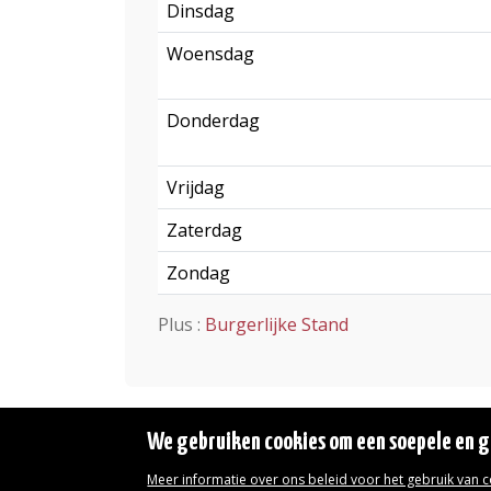
Dinsdag
Woensdag
Donderdag
Vrijdag
Zaterdag
Zondag
Plus :
Burgerlijke Stand
We gebruiken cookies om een soepele en ge
Meer informatie over ons beleid voor het gebruik van 
Wettelijke vermeldingen