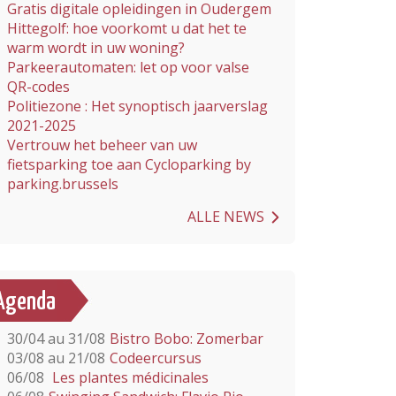
Gratis digitale opleidingen in Oudergem
Hittegolf: hoe voorkomt u dat het te
warm wordt in uw woning?
Parkeerautomaten: let op voor valse
QR-codes
Politiezone : Het synoptisch jaarverslag
2021-2025
Vertrouw het beheer van uw
fietsparking toe aan Cycloparking by
parking.brussels
ALLE NEWS
Agenda
30/04 au 31/08
Bistro Bobo: Zomerbar
03/08 au 21/08
Codeercursus
06/08
Les plantes médicinales