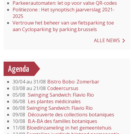
Parkeerautomaten: let op voor valse QR-codes
Politiezone : Het synoptisch jaarverslag 2021-
2025
Vertrouw het beheer van uw fietsparking toe
aan Cycloparking by parking.brussels
ALLE NEWS
Agenda
30/04 au 31/08
Bistro Bobo: Zomerbar
03/08 au 21/08
Codeercursus
05/08
Swinging Sandwich: Flavio Rio
06/08
Les plantes médicinales
06/08
Swinging Sandwich: Flavio Rio
09/08
Découverte des collections botaniques
10/08
B.A-BA des familles botaniques
11/08
Bloedinzameling in het gemeentehuis