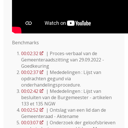
Benchmarks
00:02:32
| Proces-verbaal van de
Gemeenteraadszitting van 29.09.2022 -
Goedkeuring
00:02:37
| Mededelingen : Lijst van
opdrachten gegund via
onderhandelingsprocedure.
00:02:42
| Mededelingen : Lijst van
besluiten van de Burgemeester - artikelen
133 et 135 NGW
00:02:52
| Ontslag van een lid dan de
Gemeenteraad - Aktename
00:03:07
| Onderzoek der geloofsbrieven