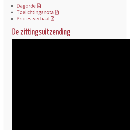
Dagorde
Toelichtingsnota
Proces-verbaal
De zittingsuitzending