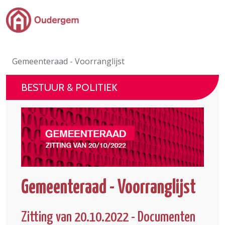
Ga naar de hoofdinhoud
Bestuur & Politiek
Gemeenteraad - Voorranglijst
Evenementen & Verenigingen
BESTUUR & POLITIEK
eLoket
Leven in Oudergem
In 1 klik
Gemeenteraad - Voorranglijst
Zitting van 20.10.2022 - Documenten