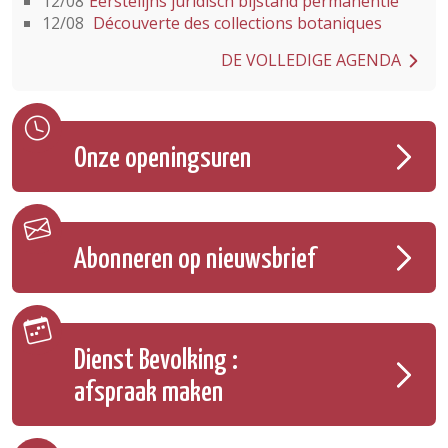
12/08
Eerstelijns juridisch bijstand permanentie
12/08
Découverte des collections botaniques
DE VOLLEDIGE AGENDA
Onze openingsuren
Abonneren op nieuwsbrief
Dienst Bevolking :
afspraak maken