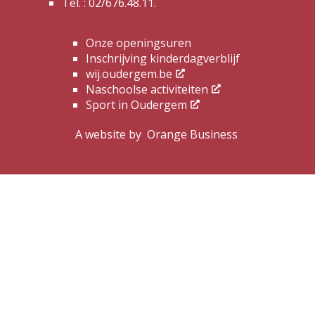
Tel. :
02/676.48.11.
Onze openingsuren
Inschrijving kinderdagverblijf
wij.oudergem.be
Naschoolse activiteiten
Sport in Oudergem
A website by
Orange Business