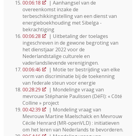
00:06:18
| Aanhangsel van de
overeenkomst inzake de
terbeschikkingstelling van een dienst van
energieboekhouding met Sibelga -
bekrachtiging
00:06:28
| Uitbetaling der toelages
ingeschreven in de gewone begroting van
het dienstjaar 2022 voor de
Nederlandstalige culturele en
vaderlandslievende verenigingen.
00:06:46
| Motie ter bestrijding van elke
vorm van discriminatie bij de toekenning
van federale steun voor energie
00:28:29
| Mondelinge vraag van
mevrouw Stéphanie Paulissen (DéFI): « Côté
Colline » project
00:42:39
| Mondeling vraag van
Mevrouw Martine Maelschalck en Mevrouw
Cécile Henrard (MR-openVLD) : initiatieven
om het leren van Nederlands te bevorderen.