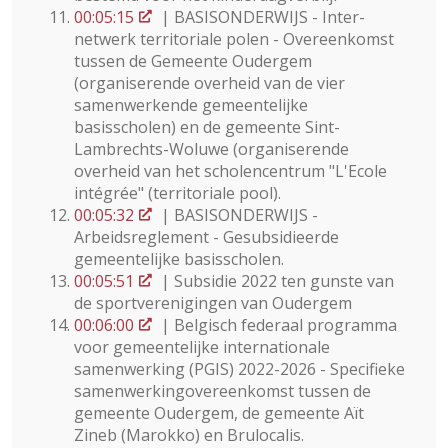
00:05:15
| BASISONDERWIJS - Inter-
netwerk territoriale polen - Overeenkomst
tussen de Gemeente Oudergem
(organiserende overheid van de vier
samenwerkende gemeentelijke
basisscholen) en de gemeente Sint-
Lambrechts-Woluwe (organiserende
overheid van het scholencentrum "L'Ecole
intégrée" (territoriale pool).
00:05:32
| BASISONDERWIJS -
Arbeidsreglement - Gesubsidieerde
gemeentelijke basisscholen.
00:05:51
| Subsidie 2022 ten gunste van
de sportverenigingen van Oudergem
00:06:00
| Belgisch federaal programma
voor gemeentelijke internationale
samenwerking (PGIS) 2022-2026 - Specifieke
samenwerkingovereenkomst tussen de
gemeente Oudergem, de gemeente Aït
Zineb (Marokko) en Brulocalis.