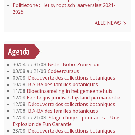
Politiezone : Het synoptisch jaarverslag 2021-
2025
ALLE NEWS
Agenda
30/04 au 31/08
Bistro Bobo: Zomerbar
03/08 au 21/08
Codeercursus
09/08
Découverte des collections botaniques
10/08
B.A-BA des familles botaniques
11/08
Bloedinzameling in het gemeentehuis
12/08
Eerstelijns juridisch bijstand permanentie
12/08
Découverte des collections botaniques
17/08
B.A-BA des familles botaniques
17/08 au 21/08
Stage d'impro pour ados – Une
Explosion de Fun Garantie
23/08
Découverte des collections botaniques