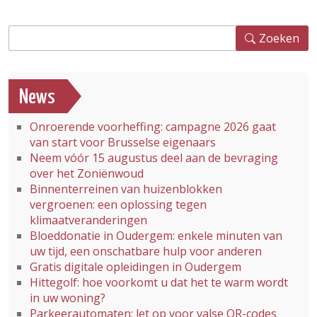
Zoeken
Zoeken
News
Onroerende voorheffing: campagne 2026 gaat
van start voor Brusselse eigenaars
Neem vóór 15 augustus deel aan de bevraging
over het Zoniënwoud
Binnenterreinen van huizenblokken
vergroenen: een oplossing tegen
klimaatveranderingen
Bloeddonatie in Oudergem: enkele minuten van
uw tijd, een onschatbare hulp voor anderen
Gratis digitale opleidingen in Oudergem
Hittegolf: hoe voorkomt u dat het te warm wordt
in uw woning?
Parkeerautomaten: let op voor valse QR-codes