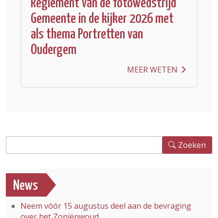
Reglement van de fotowedstrijd
Gemeente in de kijker 2026 met
als thema Portretten van
Oudergem
MEER WETEN
Zoeken
Zoeken
News
Neem vóór 15 augustus deel aan de bevraging
over het Zoniënwoud