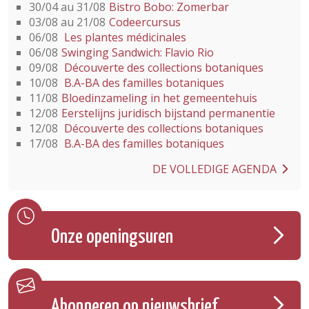
30/04 au 31/08
Bistro Bobo: Zomerbar
03/08 au 21/08
Codeercursus
06/08
Les plantes médicinales
06/08
Swinging Sandwich: Flavio Rio
09/08
Découverte des collections botaniques
10/08
B.A-BA des familles botaniques
11/08
Bloedinzameling in het gemeentehuis
12/08
Eerstelijns juridisch bijstand permanentie
12/08
Découverte des collections botaniques
17/08
B.A-BA des familles botaniques
DE VOLLEDIGE AGENDA
Onze openingsuren
Abonneren op nieuwsbrief