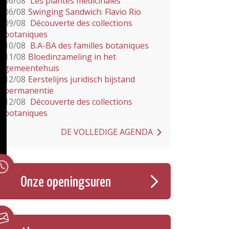
06/08
Les plantes médicinales
06/08
Swinging Sandwich: Flavio Rio
09/08
Découverte des collections
botaniques
10/08
B.A-BA des familles botaniques
11/08
Bloedinzameling in het
gemeentehuis
12/08
Eerstelijns juridisch bijstand
permanentie
12/08
Découverte des collections
botaniques
DE VOLLEDIGE AGENDA
Onze openingsuren