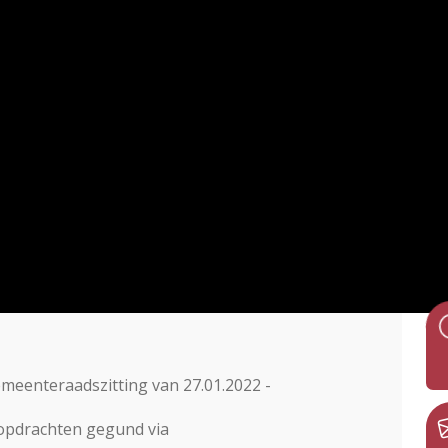
meenteraadszitting van 27.01.2022 -
 opdrachten gegund via