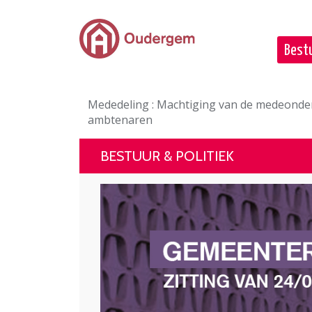
Ga naar de hoofdinhoud
Bestu
Mededeling : Machtiging van de medeonde
ambtenaren
BESTUUR & POLITIEK