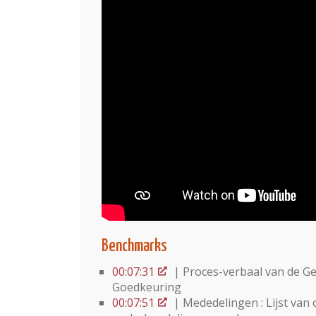
Benchmarks
00:07:31
| Proces-verbaal van de Ge
Goedkeuring
00:07:51
| Mededelingen : Lijst van