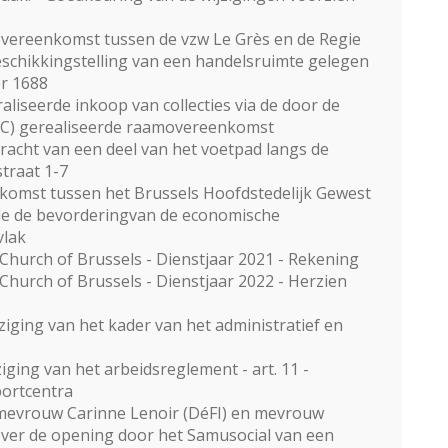
sovereenkomst tussen de vzw Le Grès en de Regie
eschikkingstelling van een handelsruimte gelegen
r 1688
liseerde inkoop van collecties via de door de
C) gerealiseerde raamovereenkomst
racht van een deel van het voetpad langs de
traat 1-7
komst tussen het Brussels Hoofdstedelijk Gewest
e de bevorderingvan de economische
vlak
 Church of Brussels - Dienstjaar 2021 - Rekening
Church of Brussels - Dienstjaar 2022 - Herzien
iging van het kader van het administratief en
ging van het arbeidsreglement - art. 11 -
portcentra
mevrouw Carinne Lenoir (DéFI) en mevrouw
ver de opening door het Samusocial van een