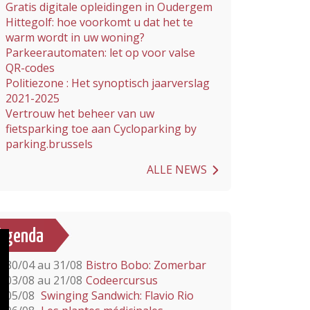
Gratis digitale opleidingen in Oudergem
Hittegolf: hoe voorkomt u dat het te
warm wordt in uw woning?
Parkeerautomaten: let op voor valse
QR-codes
Politiezone : Het synoptisch jaarverslag
2021-2025
Vertrouw het beheer van uw
fietsparking toe aan Cycloparking by
parking.brussels
ALLE NEWS
Agenda
30/04 au 31/08
Bistro Bobo: Zomerbar
03/08 au 21/08
Codeercursus
05/08
Swinging Sandwich: Flavio Rio