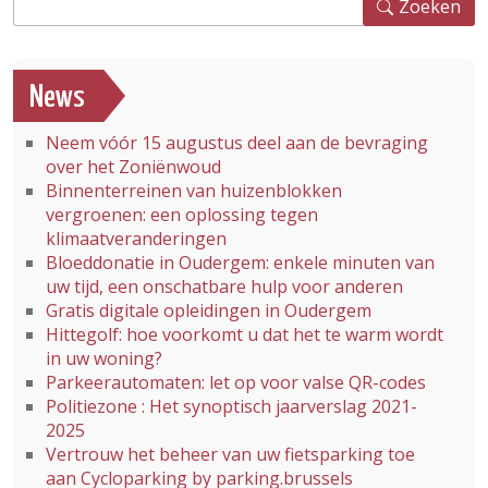
Zoeken
News
Neem vóór 15 augustus deel aan de bevraging
over het Zoniënwoud
Binnenterreinen van huizenblokken
vergroenen: een oplossing tegen
klimaatveranderingen
Bloeddonatie in Oudergem: enkele minuten van
uw tijd, een onschatbare hulp voor anderen
Gratis digitale opleidingen in Oudergem
Hittegolf: hoe voorkomt u dat het te warm wordt
in uw woning?
Parkeerautomaten: let op voor valse QR-codes
Politiezone : Het synoptisch jaarverslag 2021-
2025
Vertrouw het beheer van uw fietsparking toe
aan Cycloparking by parking.brussels