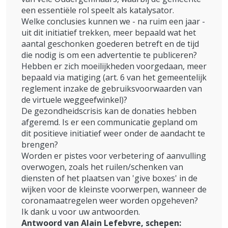
een essentiële rol speelt als katalysator.
Welke conclusies kunnen we - na ruim een jaar -
uit dit initiatief trekken, meer bepaald wat het
aantal geschonken goederen betreft en de tijd
die nodig is om een advertentie te publiceren?
Hebben er zich moeilijkheden voorgedaan, meer
bepaald via matiging (art. 6 van het gemeentelijk
reglement inzake de gebruiksvoorwaarden van
de virtuele weggeefwinkel)?
De gezondheidscrisis kan de donaties hebben
afgeremd. Is er een communicatie gepland om
dit positieve initiatief weer onder de aandacht te
brengen?
Worden er pistes voor verbetering of aanvulling
overwogen, zoals het ruilen/schenken van
diensten of het plaatsen van 'give boxes' in de
wijken voor de kleinste voorwerpen, wanneer de
coronamaatregelen weer worden opgeheven?
Ik dank u voor uw antwoorden.
Antwoord van Alain Lefebvre, schepen: