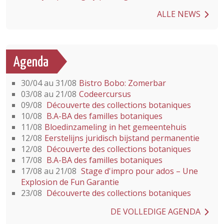
ALLE NEWS
Agenda
30/04 au 31/08
Bistro Bobo: Zomerbar
03/08 au 21/08
Codeercursus
09/08
Découverte des collections botaniques
10/08
B.A-BA des familles botaniques
11/08
Bloedinzameling in het gemeentehuis
12/08
Eerstelijns juridisch bijstand permanentie
12/08
Découverte des collections botaniques
17/08
B.A-BA des familles botaniques
17/08 au 21/08
Stage d'impro pour ados – Une
Explosion de Fun Garantie
23/08
Découverte des collections botaniques
DE VOLLEDIGE AGENDA