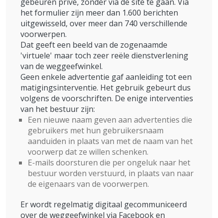
gebeuren privé, zonder via de site te gaan. Via
het formulier zijn meer dan 1.600 berichten
uitgewisseld, over meer dan 740 verschillende
voorwerpen.
Dat geeft een beeld van de zogenaamde
'virtuele' maar toch zeer reële dienstverlening
van de weggeefwinkel.
Geen enkele advertentie gaf aanleiding tot een
matigingsinterventie. Het gebruik gebeurt dus
volgens de voorschriften. De enige interventies
van het bestuur zijn:
Een nieuwe naam geven aan advertenties die
gebruikers met hun gebruikersnaam
aanduiden in plaats van met de naam van het
voorwerp dat ze willen schenken.
E-mails doorsturen die per ongeluk naar het
bestuur worden verstuurd, in plaats van naar
de eigenaars van de voorwerpen.
Er wordt regelmatig digitaal gecommuniceerd
over de weggeefwinkel via Facebook en