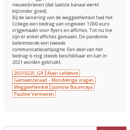
nieuwsbrieven (dat laatste kanaal werkt
bijzonder goed).
Bij de lancering van de weggeefwinkel had het
College een bedrag van ongeveer 1.000 euro
vrijgemaakt voor flyers en affiches. Tot nu toe
zijn er enkel affiches gemaakt. De pandemie
belemmerde een tweede
communicatiecampagne. Een deel van het
bedrag is nog steeds beschikbaar en kan in
2021 worden gebruikt.
20210225_GR
Alain Lefebvre
Gemeenteraad - Mondelinge vragen
Weggeefwinkel
Jasmine Boumraya
Pauline Vermeiren
Zoeken