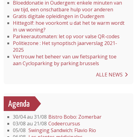
Bloeddonatie in Oudergem: enkele minuten van
uw tijd, een onschatbare hulp voor anderen
Gratis digitale opleidingen in Oudergem
Hittegolf: hoe voorkomt u dat het te warm wordt
in uw woning?
Parkeerautomaten: let op voor valse QR-codes
Politiezone : Het synoptisch jaarverslag 2021-
2025
Vertrouw het beheer van uw fietsparking toe
aan Cycloparking by parking.brussels
ALLE NEWS
Agenda
30/04 au 31/08
Bistro Bobo: Zomerbar
03/08 au 21/08
Codeercursus
05/08
Swinging Sandwich: Flavio Rio
06/08
Les plantes médicinales