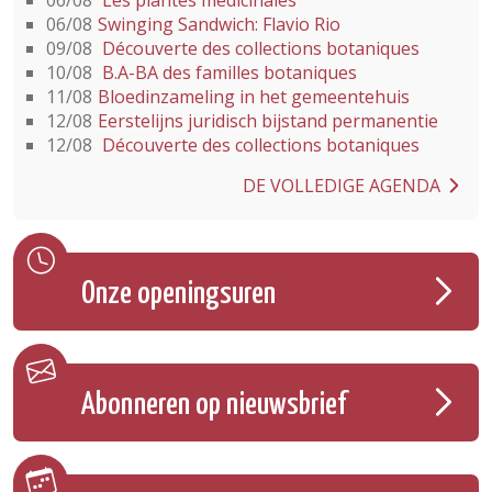
06/08
Swinging Sandwich: Flavio Rio
09/08
Découverte des collections botaniques
10/08
B.A-BA des familles botaniques
11/08
Bloedinzameling in het gemeentehuis
12/08
Eerstelijns juridisch bijstand permanentie
12/08
Découverte des collections botaniques
DE VOLLEDIGE AGENDA
Onze openingsuren
Abonneren op nieuwsbrief