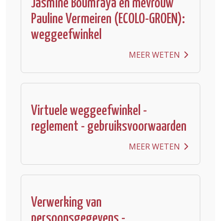
Jasmine Boumraya en mevrouw
Pauline Vermeiren (ECOLO-GROEN):
weggeefwinkel
MEER WETEN
Virtuele weggeefwinkel -
reglement - gebruiksvoorwaarden
MEER WETEN
Verwerking van
persoonsgegevens -