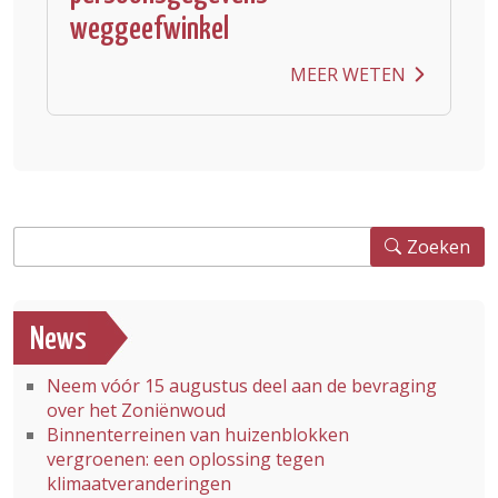
weggeefwinkel
MEER WETEN
Zoeken
Zoeken
News
Neem vóór 15 augustus deel aan de bevraging
over het Zoniënwoud
Binnenterreinen van huizenblokken
vergroenen: een oplossing tegen
klimaatveranderingen