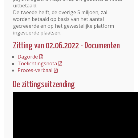
uitbetaald.
De tweede helft, de overige 5 miljoen, zal
worden betaald op basis van het aantal
gecreëerde en op het gewestelijke platform
ingevoerde plaatsen.
Zitting van 02.06.2022 - Documenten
Dagorde
Toelichtingsnota
Proces-verbaal
De zittingsuitzending