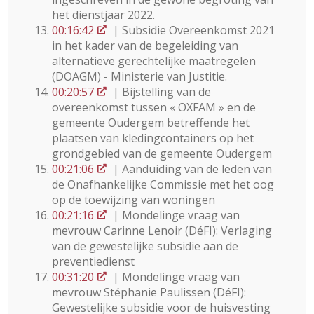
het dienstjaar 2022.
00:16:42
| Subsidie Overeenkomst 2021
in het kader van de begeleiding van
alternatieve gerechtelijke maatregelen
(DOAGM) - Ministerie van Justitie.
00:20:57
| Bijstelling van de
overeenkomst tussen « OXFAM » en de
gemeente Oudergem betreffende het
plaatsen van kledingcontainers op het
grondgebied van de gemeente Oudergem
00:21:06
| Aanduiding van de leden van
de Onafhankelijke Commissie met het oog
op de toewijzing van woningen
00:21:16
| Mondelinge vraag van
mevrouw Carinne Lenoir (DéFI): Verlaging
van de gewestelijke subsidie aan de
preventiedienst
00:31:20
| Mondelinge vraag van
mevrouw Stéphanie Paulissen (DéFI):
Gewestelijke subsidie voor de huisvesting