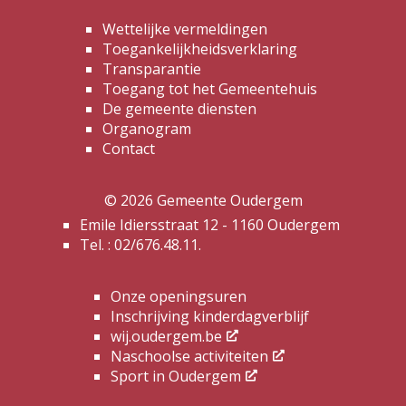
Wettelijke vermeldingen
Toegankelijkheidsverklaring
Transparantie
Toegang tot het Gemeentehuis
De gemeente diensten
Organogram
Contact
© 2026 Gemeente Oudergem
Emile Idiersstraat 12 - 1160 Oudergem
Tel. :
02/676.48.11.
Onze openingsuren
Inschrijving kinderdagverblijf
wij.oudergem.be
Naschoolse activiteiten
Sport in Oudergem