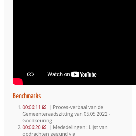
Benchmarks
00:06:11
| Proces-verbaal van de
Gemeenteraadszitting van 05.05.2022 -
Goedkeuring
00:06:20
| Mededelingen : Lijst van
opdrachten gegund via