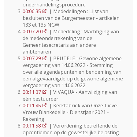
onderhandelingsprocedure.
00:06:35
| Mededelingen : Lijst van
besluiten van de Burgemeester - artikelen
133 et 135 NGW
00:07:20
| Mededeling : Machtiging van
de medeondertekening van de
Gemeentesecretaris aan andere
ambtenaren
00:07:29
| BRUTELE - Gewone algemene
vergadering van 14.06.2022 - Stemming
over alle agendapunten en benoeming van
een afgevaardigde op de gewone algemene
vergadering van 14.06.2022
00:11:07
| VIVAQUA - Aanwijziging van
één bestuurder
00:11:45
| Kerkfabriek van Onze-Lieve-
Vrouw Blankedelle - Dienstjaar 2021 -
Rekening
00:11:58
| Verordening betreffende de
opcentiemen op de gewestelijke belasting