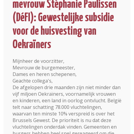
mevrouw Stéphanie Paulissen
(DéFI): Gewestelijke subsidie
voor de huisvesting van
Oekraïners
Mijnheer de voorzitter,
Mevrouw de burgemeester,
Dames en heren schepenen,
Geachte collega's,
De afgelopen drie maanden zijn niet minder dan
vijf miljoen Oekraïners, voornamelijk vrouwen
en kinderen, een land in oorlog ontvlucht. België
telt naar schatting 78.000 vluchtelingen,
waarvan ten minste 10% verspreid is over het
Brussels Gewest. De prioriteit is nu dat deze
vluchtelingen onderdak vinden. Gemeenten en
burgers hebben heel snel gereageerd om die