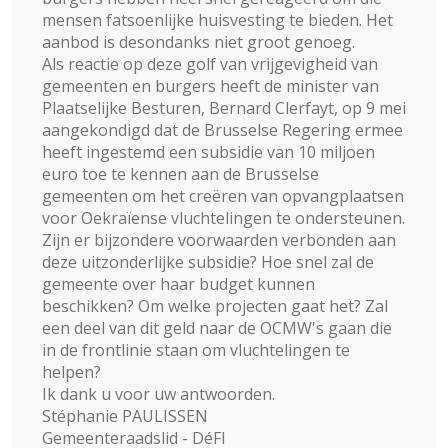
mensen fatsoenlijke huisvesting te bieden. Het
aanbod is desondanks niet groot genoeg.
Als reactie op deze golf van vrijgevigheid van
gemeenten en burgers heeft de minister van
Plaatselijke Besturen, Bernard Clerfayt, op 9 mei
aangekondigd dat de Brusselse Regering ermee
heeft ingestemd een subsidie van 10 miljoen
euro toe te kennen aan de Brusselse
gemeenten om het creëren van opvangplaatsen
voor Oekraïense vluchtelingen te ondersteunen.
Zijn er bijzondere voorwaarden verbonden aan
deze uitzonderlijke subsidie? Hoe snel zal de
gemeente over haar budget kunnen
beschikken? Om welke projecten gaat het? Zal
een deel van dit geld naar de OCMW's gaan die
in de frontlinie staan om vluchtelingen te
helpen?
Ik dank u voor uw antwoorden.
Stéphanie PAULISSEN
Gemeenteraadslid - DéFI