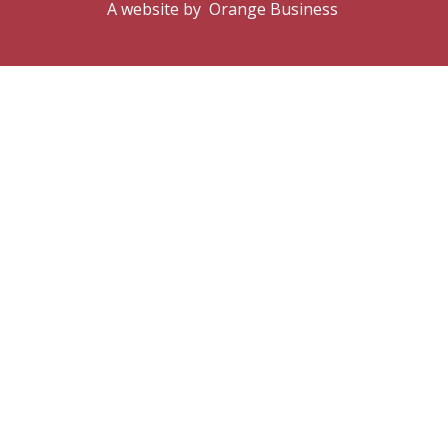
A website by
Orange Business