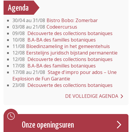
Agenda
30/04 au 31/08
Bistro Bobo: Zomerbar
03/08 au 21/08
Codeercursus
09/08
Découverte des collections botaniques
10/08
B.A-BA des familles botaniques
11/08
Bloedinzameling in het gemeentehuis
12/08
Eerstelijns juridisch bijstand permanentie
12/08
Découverte des collections botaniques
17/08
B.A-BA des familles botaniques
17/08 au 21/08
Stage d'impro pour ados – Une
Explosion de Fun Garantie
23/08
Découverte des collections botaniques
DE VOLLEDIGE AGENDA
Onze openingsuren