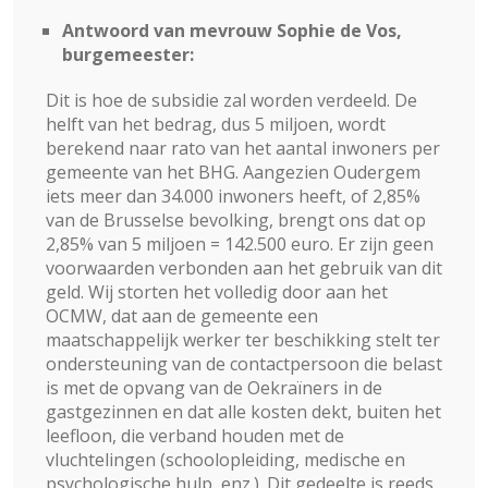
Antwoord van mevrouw Sophie de Vos,
burgemeester:
Dit is hoe de subsidie zal worden verdeeld. De
helft van het bedrag, dus 5 miljoen, wordt
berekend naar rato van het aantal inwoners per
gemeente van het BHG. Aangezien Oudergem
iets meer dan 34.000 inwoners heeft, of 2,85%
van de Brusselse bevolking, brengt ons dat op
2,85% van 5 miljoen = 142.500 euro. Er zijn geen
voorwaarden verbonden aan het gebruik van dit
geld. Wij storten het volledig door aan het
OCMW, dat aan de gemeente een
maatschappelijk werker ter beschikking stelt ter
ondersteuning van de contactpersoon die belast
is met de opvang van de Oekraïners in de
gastgezinnen en dat alle kosten dekt, buiten het
leefloon, die verband houden met de
vluchtelingen (schoolopleiding, medische en
psychologische hulp, enz.). Dit gedeelte is reeds